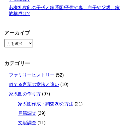
若槻礼次郎の子孫と家系図!子供や妻、息子や父親、家
族構成は?
アーカイブ
カテゴリー
ファミリーヒストリー
(52)
似てる言葉の意味と違い
(10)
家系図の作り方
(97)
家系図作成・調査20の方法
(21)
戸籍調査
(39)
文献調査
(11)