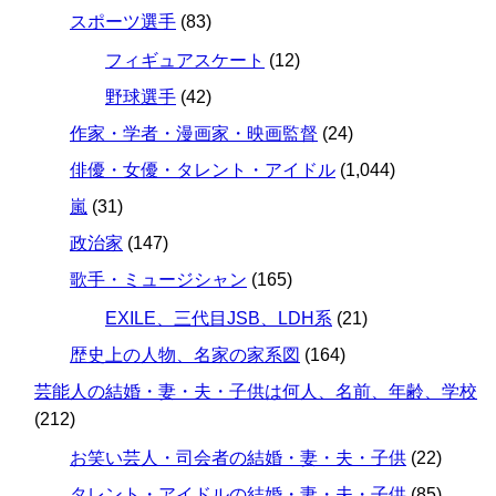
スポーツ選手
(83)
フィギュアスケート
(12)
野球選手
(42)
作家・学者・漫画家・映画監督
(24)
俳優・女優・タレント・アイドル
(1,044)
嵐
(31)
政治家
(147)
歌手・ミュージシャン
(165)
EXILE、三代目JSB、LDH系
(21)
歴史上の人物、名家の家系図
(164)
芸能人の結婚・妻・夫・子供は何人、名前、年齢、学校
(212)
お笑い芸人・司会者の結婚・妻・夫・子供
(22)
タレント・アイドルの結婚・妻・夫・子供
(85)