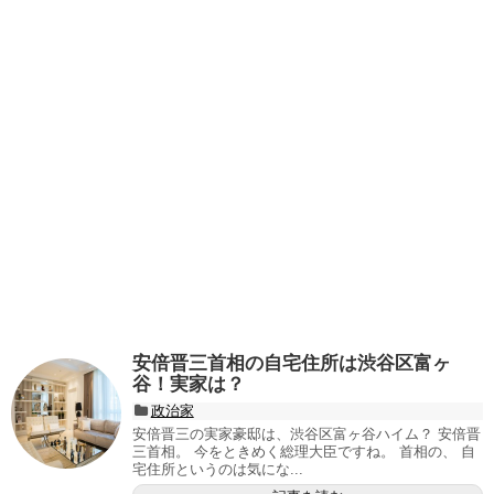
安倍晋三首相の自宅住所は渋谷区富ヶ
谷！実家は？
政治家
安倍晋三の実家豪邸は、渋谷区富ヶ谷ハイム？ 安倍晋
三首相。 今をときめく総理大臣ですね。 首相の、 自
宅住所というのは気にな...