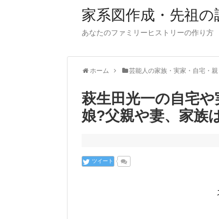
家系図作成・先祖の
あなたのファミリーヒストリーの作り方
ホーム
芸能人の家族・実家・自宅・親
萩生田光一の自宅や
娘?父親や妻、家族は
ツイート