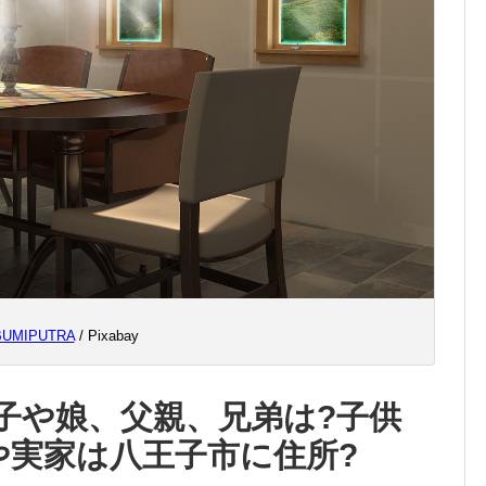
BUMIPUTRA
/ Pixabay
子や娘、父親、兄弟は?子供
や実家は八王子市に住所?