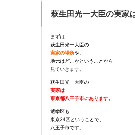
萩生田光一大臣の実家
まずは
萩生田光一大臣の
実家の場所
や、
地元はどこかということから
見ていきます。
萩生田光一大臣の
実家は
東京都八王子市にあります。
選挙区も
東京24区ということで、
八王子市です。