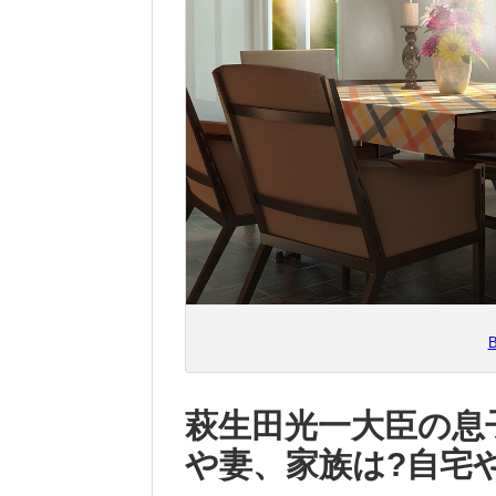
萩生田光一大臣の息
や妻、家族は?自宅