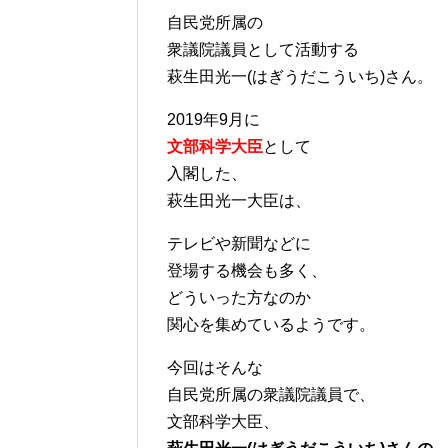
自民党所属の
衆議院議員として活動する
萩生田光一(はぎうだこういち)さん。
2019年9月に
文部科学大臣
として
入閣した、
萩生田光一大臣は、
テレビや新聞などに
登場する機会も多く、
どういった方なのか
関心を集めているようです。
今回はそんな
自民党所属の衆議院議員で、
文部科学大臣、