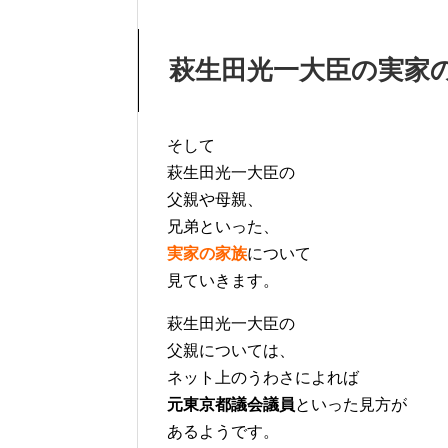
萩生田光一大臣の実家
そして
萩生田光一大臣の
父親や母親、
兄弟といった、
実家の家族
について
見ていきます。
萩生田光一大臣の
父親については、
ネット上のうわさによれば
元東京都議会議員
といった見方が
あるようです。