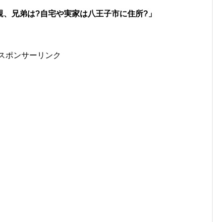
親、兄弟は?自宅や実家は八王子市に住所?」
スポンサーリンク