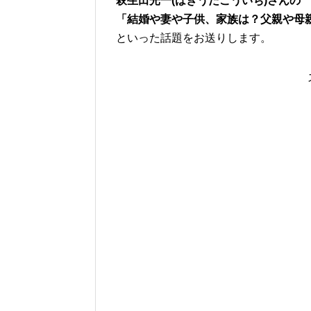
萩生田光一(はぎうだこういち)さんの
「結婚や妻や子供、家族は？父親や母
といった話題をお送りします。