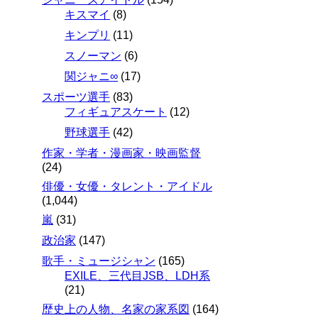
キスマイ
(8)
キンプリ
(11)
スノーマン
(6)
関ジャニ∞
(17)
スポーツ選手
(83)
フィギュアスケート
(12)
野球選手
(42)
作家・学者・漫画家・映画監督
(24)
俳優・女優・タレント・アイドル
(1,044)
嵐
(31)
政治家
(147)
歌手・ミュージシャン
(165)
EXILE、三代目JSB、LDH系
(21)
歴史上の人物、名家の家系図
(164)