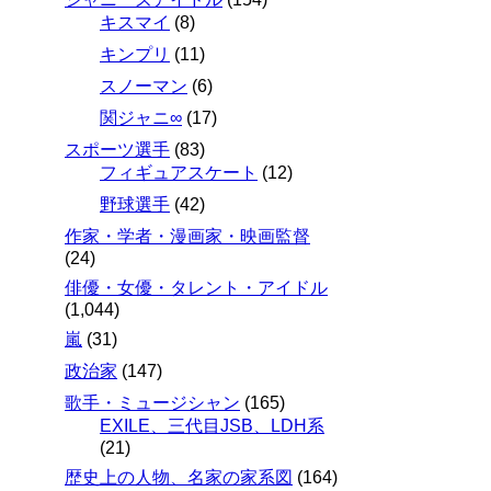
キスマイ
(8)
キンプリ
(11)
スノーマン
(6)
関ジャニ∞
(17)
スポーツ選手
(83)
フィギュアスケート
(12)
野球選手
(42)
作家・学者・漫画家・映画監督
(24)
俳優・女優・タレント・アイドル
(1,044)
嵐
(31)
政治家
(147)
歌手・ミュージシャン
(165)
EXILE、三代目JSB、LDH系
(21)
歴史上の人物、名家の家系図
(164)