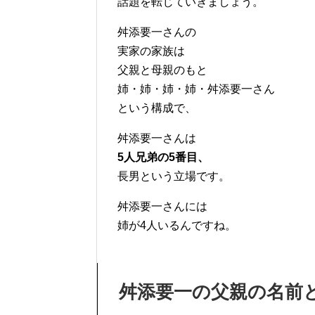
話題を転じていきましょう。
舛添要一さんの
実家の家族は
父親と母親のもと
姉・姉・姉・姉・舛添要一さん
という構成で、
舛添要一さんは
5人兄弟の5番目、
長男という立場です。
舛添要一さんには
姉が4人いるんですね。
舛添要一の父親の名前