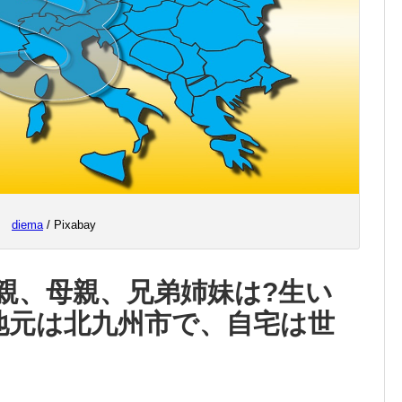
diema
/ Pixabay
親、母親、兄弟姉妹は?生い
地元は北九州市で、自宅は世