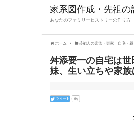
家系図作成・先祖の
あなたのファミリーヒストリーの作り方
ホーム
芸能人の家族・実家・自宅・親
舛添要一の自宅は世
妹、生い立ちや家族
ツイート