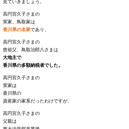
見ていきましょう。
高円宮久子さまの
実家、鳥取家は
香川県の名家
であり、
高円宮久子さまの
曾祖父、鳥取治郎八さまは
大地主で
香川県の多額納税者でした。
高円宮久子さまの
実家は
香川県の
資産家の家系だったわけですが、
高円宮久子さまの
父親は
東大法学部卒業後、