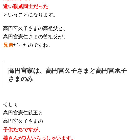
遠い親戚同士だった
ということになります。
高円宮久子さまの高祖父と、
高円宮憲仁さまの曾祖父が、
兄弟
だったのですね。
高円宮家は、高円宮久子さまと高円宮承子
さまのみ
そして
高円宮憲仁親王と
高円宮久子さまの
子供たちですが、
娘さんが3人いらっしゃいます。