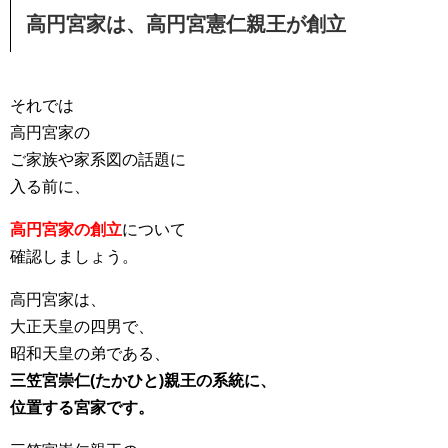
高円宮家は、高円宮憲仁親王が創立
それでは
高円宮家の
ご家族や家系図の話題に
入る前に、
高円宮家の創立
について
確認しましょう。
高円宮家は、
大正天皇の四男で、
昭和天皇の弟である、
三笠宮崇仁(たかひと)親王の系統に、
位置する宮家です。