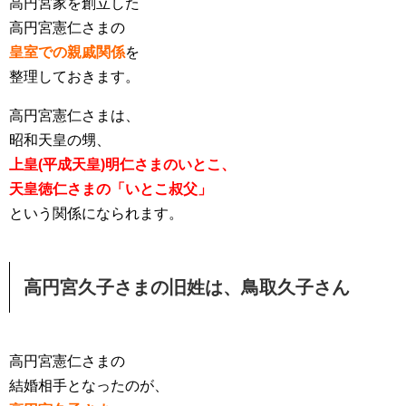
高円宮家を創立した
高円宮憲仁さまの
皇室での親戚関係
を
整理しておきます。
高円宮憲仁さまは、
昭和天皇の甥、
上皇(平成天皇)明仁さまのいとこ、
天皇徳仁さまの「いとこ叔父」
という関係になられます。
高円宮久子さまの旧姓は、鳥取久子さん
高円宮憲仁さまの
結婚相手となったのが、