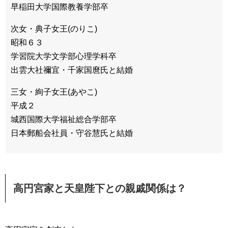
早稲田大学国際教養学部卒
次女・典子女王(のりこ)
昭和６３
学習院大学文学部心理学科卒
出雲大社禰宜・千家国麿氏と結婚
三女・絢子女王(あやこ)
平成２
城西国際大学福祉総合学部卒
日本郵船会社員・守谷慧氏と結婚
高円宮家と天皇陛下との親戚関係は？