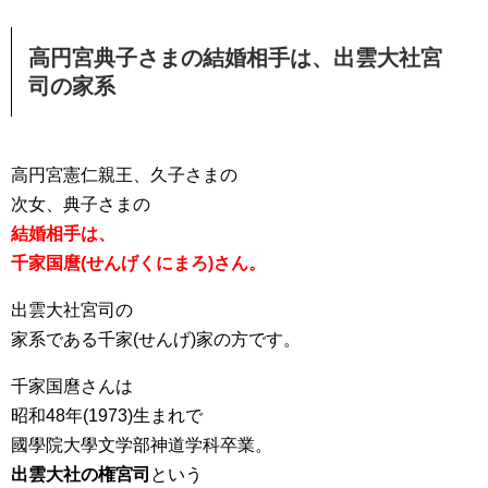
高円宮典子さまの結婚相手は、出雲大社宮
司の家系
高円宮憲仁親王、久子さまの
次女、典子さまの
結婚相手は、
千家国麿(せんげくにまろ)さん。
出雲大社宮司の
家系である千家(せんげ)家の方です。
千家国麿さんは
昭和48年(1973)生まれで
國學院大學文学部神道学科卒業。
出雲大社の権宮司
という