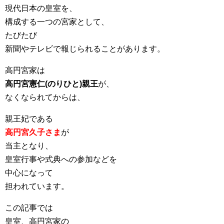
現代日本の皇室を、
構成する一つの宮家として、
たびたび
新聞やテレビで報じられることがあります。
高円宮家は
高円宮憲仁(のりひと)親王
が、
なくなられてからは、
親王妃である
高円宮久子さま
が
当主となり、
皇室行事や式典への参加などを
中心になって
担われています。
この記事では
皇室、高円宮家の