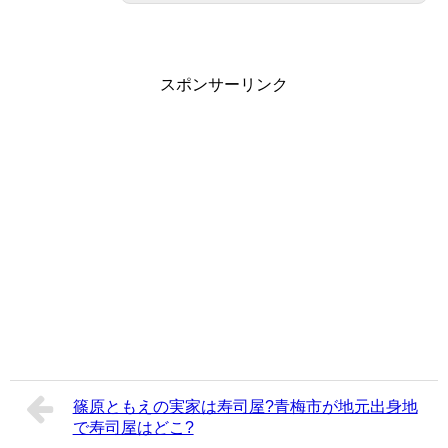
スポンサーリンク
篠原ともえの実家は寿司屋?青梅市が地元出身地
で寿司屋はどこ?