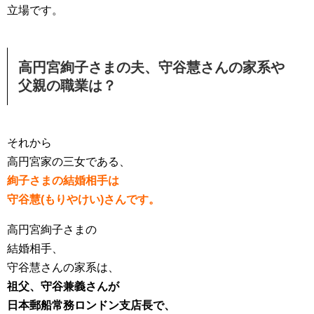
立場です。
高円宮絢子さまの夫、守谷慧さんの家系や
父親の職業は？
それから
高円宮家の三女である、
絢子さまの結婚相手は
守谷慧(もりやけい)さんです。
高円宮絢子さまの
結婚相手、
守谷慧さんの家系は、
祖父、守谷兼義さんが
日本郵船常務ロンドン支店長で、