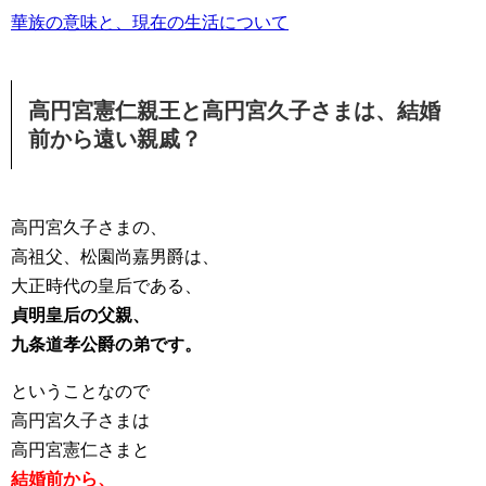
華族の意味と、現在の生活について
高円宮憲仁親王と高円宮久子さまは、結婚
前から遠い親戚？
高円宮久子さまの、
高祖父、松園尚嘉男爵は、
大正時代の皇后である、
貞明皇后の父親、
九条道孝公爵の弟です。
ということなので
高円宮久子さまは
高円宮憲仁さまと
結婚前から、