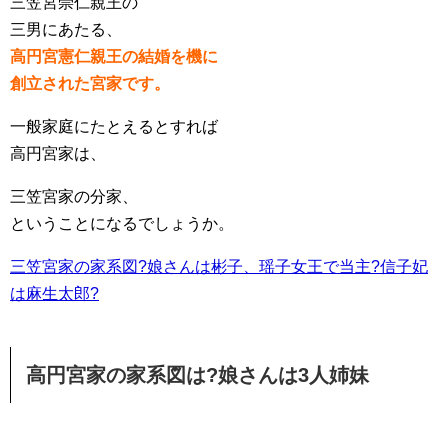
三笠宮崇仁親王の
三男にあたる、
高円宮憲仁親王の結婚を機に
創立された宮家です。
一般家庭にたとえるとすれば
高円宮家は、
三笠宮家の分家、
ということになるでしょうか。
三笠宮家の家系図?娘さんは彬子、瑶子女王で当主?信子妃
は麻生太郎?
高円宮家の家系図は?娘さんは3人姉妹