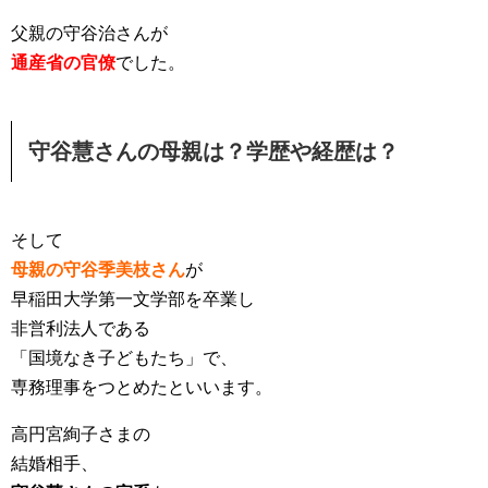
父親の守谷治さんが
通産省の官僚
でした。
守谷慧さんの母親は？学歴や経歴は？
そして
母親の守谷季美枝さん
が
早稲田大学第一文学部を卒業し
非営利法人である
「国境なき子どもたち」で、
専務理事をつとめたといいます。
高円宮絢子さまの
結婚相手、