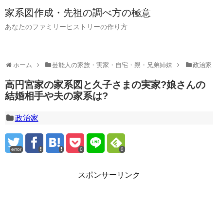
家系図作成・先祖の調べ方の極意
あなたのファミリーヒストリーの作り方
ホーム
芸能人の家族・実家・自宅・親・兄弟姉妹
政治家
高円宮家の家系図と久子さまの実家?娘さんの
結婚相手や夫の家系は?
政治家
error
0
0
スポンサーリンク