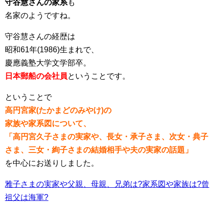
守谷慧さんの家系
も
名家のようですね。
守谷慧さんの経歴は
昭和61年(1986)生まれで、
慶應義塾大学文学部卒。
日本郵船の会社員
ということです。
ということで
高円宮家(たかまどのみやけ)の
家族や家系図について、
「高円宮久子さまの実家や、長女・承子さま、次女・典子
さま、三女・絢子さまの結婚相手や夫の実家の話題」
を中心にお送りしました。
雅子さまの実家や父親、母親、兄弟は?家系図や家族は?曾
祖父は海軍?