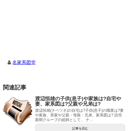
名家系図堂
関連記事
渡辺恒雄の子供(息子)や家族は?自宅や
妻、家系図は?父親や兄弟は?
渡辺恒雄(ナベツネ)の自宅は?子供(息子)の職業は?妻
や家族、実家や父親・母親・兄弟、家系図は? 読売
新聞グループの総帥として、 ナ...
記事を読む