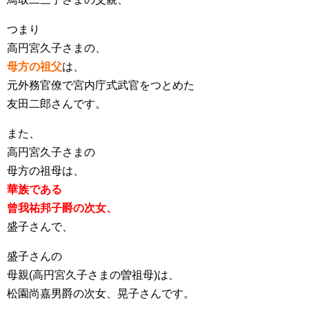
つまり
高円宮久子さまの、
母方の祖父
は、
元外務官僚で宮内庁式武官をつとめた
友田二郎さんです。
また、
高円宮久子さまの
母方の祖母は、
華族である
曾我祐邦子爵の次女、
盛子さんで、
盛子さんの
母親(高円宮久子さまの曽祖母)は、
松園尚嘉男爵の次女、晃子さんです。