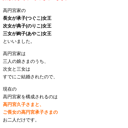
高円宮家の
長女が承子(つぐこ)女王
次女が典子(のりこ)女王
三女が絢子(あやこ)女王
といいました。
高円宮家は
三人の娘さまのうち、
次女と三女は
すでにご結婚されたので、
現在の
高円宮家を構成されるのは
高円宮久子さまと、
ご長女の高円宮承子さまの
お二人だけです。