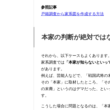
参照記事
戸籍調査から家系図を作成する方法
本家の判断が絶対では
それから、以下ケースもよくあります
家系調査では
「本家が知らないといっ
があります。
例えば、芸能人などで、「戦国武将の
その「本家」に取材したところ、「そ
の末裔」というのはデマだった、とい
す。
こうした場合に問題となるのは、「本