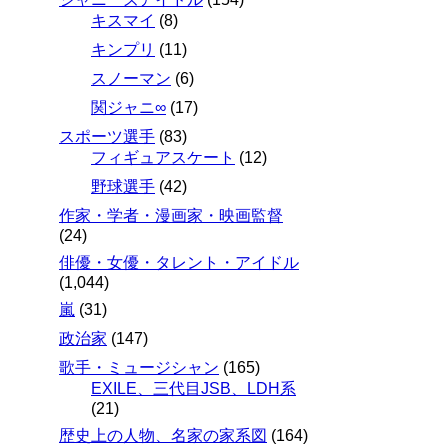
キスマイ
(8)
キンプリ
(11)
スノーマン
(6)
関ジャニ∞
(17)
スポーツ選手
(83)
フィギュアスケート
(12)
野球選手
(42)
作家・学者・漫画家・映画監督
(24)
俳優・女優・タレント・アイドル
(1,044)
嵐
(31)
政治家
(147)
歌手・ミュージシャン
(165)
EXILE、三代目JSB、LDH系
(21)
歴史上の人物、名家の家系図
(164)