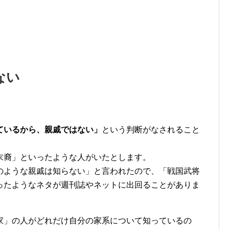
ない
。
ているから、親戚ではない」
という判断がなされること
末裔」といったような人がいたとします。
のような親戚は知らない」と言われたので、「戦国武将
ったようなネタが週刊誌やネットに出回ることがありま
家」の人がどれだけ自分の家系について知っているの