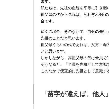
ます。
私たちは、先祖の血統を平等に引き継
祖父母の代から見れば、それぞれ4分の
合です。
多くの場合、そのなかで「自分の先祖
先祖のことだと思います。
祖父母くらいの代であれば、父方・母
いと思います。
しかしながら、高祖父母の代は全員で1
そうなると、「全員を先祖として意識
このなかで便宜的に先祖として意識す
「苗字が違えば、他人