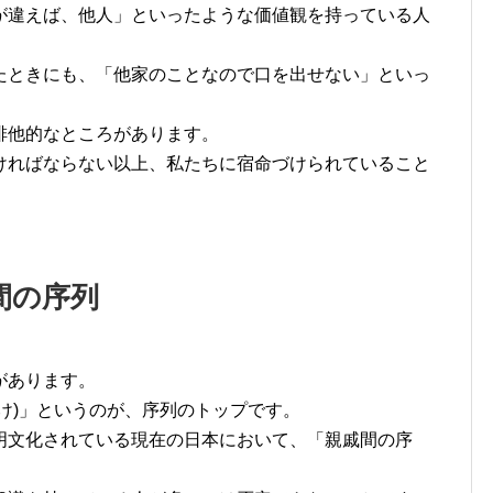
が違えば、他人」といったような価値観を持っている人
たときにも、「他家のことなので口を出せない」といっ
排他的なところがあります。
ければならない以上、私たちに宿命づけられていること
間の序列
があります。
け)」というのが、序列のトップです。
明文化されている現在の日本において、「親戚間の序
。