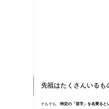
先祖はたくさんいるも
そもそも、
特定の「苗字」を名乗ると