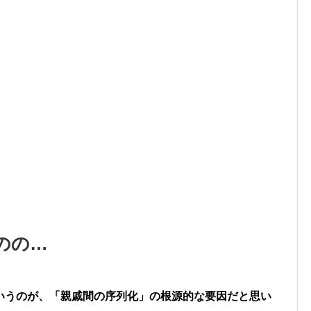
のの…
いうのが、「親戚間の序列化」の根源的な要因だと思い