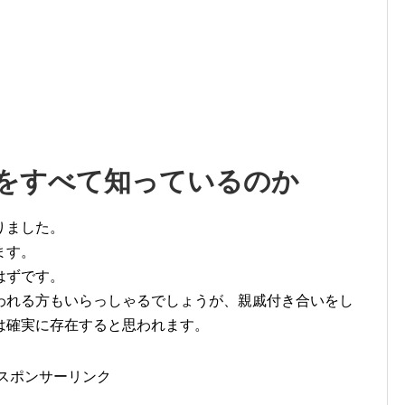
をすべて知っているのか
りました。
ます。
はずです。
われる方もいらっしゃるでしょうが、親戚付き合いをし
は確実に存在すると思われます。
スポンサーリンク