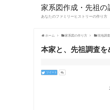
家系図作成・先祖の
あなたのファミリーヒストリーの作り方
ホーム
家系図の作り方
現地調
本家と、先祖調査を
ツイート