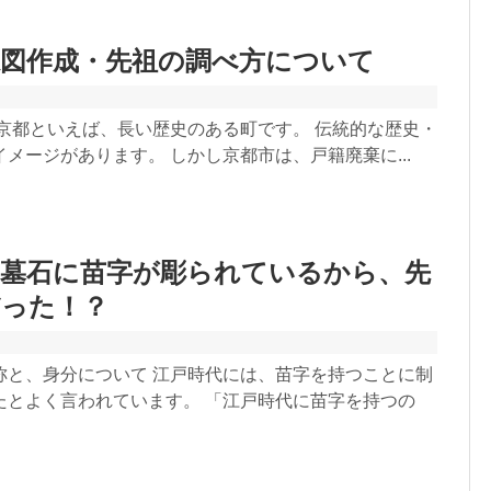
系図作成・先祖の調べ方について
 京都といえば、長い歴史のある町です。 伝統的な歴史・
メージがあります。 しかし京都市は、戸籍廃棄に...
の墓石に苗字が彫られているから、先
だった！？
称と、身分について 江戸時代には、苗字を持つことに制
たとよく言われています。 「江戸時代に苗字を持つの