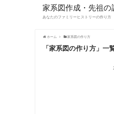
家系図作成・先祖の
あなたのファミリーヒストリーの作り方
ホーム
家系図の作り方
「
家系図の作り方
」
一