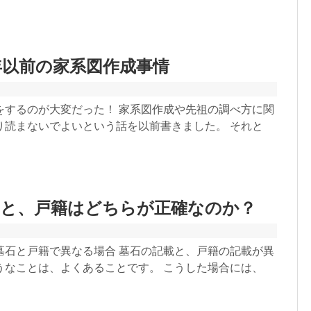
0年以前の家系図作成事情
をするのが大変だった！ 家系図作成や先祖の調べ方に関
り読まないでよいという話を以前書きました。 それと
載と、戸籍はどちらが正確なのか？
墓石と戸籍で異なる場合 墓石の記載と、戸籍の記載が異
うなことは、よくあることです。 こうした場合には、