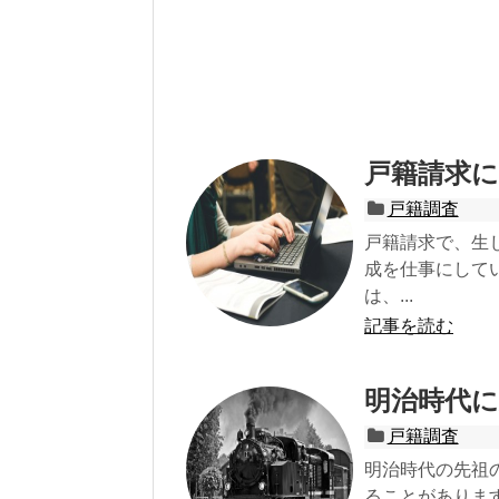
戸籍請求
戸籍調査
戸籍請求で、生
成を仕事にして
は、...
記事を読む
明治時代
戸籍調査
明治時代の先祖
ることがあります