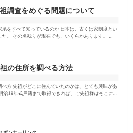
先祖調査をめぐる問題について
家系をすべて知っているのか 日本は、古くは家制度とい
た。 その名残りが現在でも、いくらかあります。 ...
先祖の住所を調べる方法
調べ方 先祖がどこに住んでいたのかは、とても興味があ
明治19年式戸籍まで取得できれば、ご先祖様はそこに...
スポンサーリンク