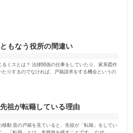
にともなう役所の間違い
じるミスとは？ 法律関係の仕事をしていたり、家系図作
いたりするのでなければ、戸籍請求をする機会というの
に先祖が転籍している理由
の移動 昔の戸籍を見ていると、先祖が「転籍」をしてい
。 「転籍」とは、本籍地を移すことです。 なぜ、...