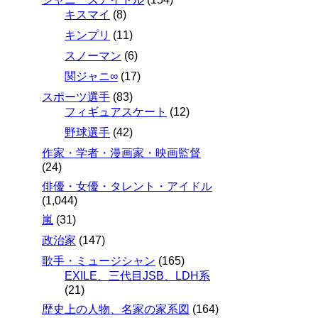
キスマイ
(8)
キンプリ
(11)
スノーマン
(6)
関ジャニ∞
(17)
スポーツ選手
(83)
フィギュアスケート
(12)
野球選手
(42)
作家・学者・漫画家・映画監督
(24)
俳優・女優・タレント・アイドル
(1,044)
嵐
(31)
政治家
(147)
歌手・ミュージシャン
(165)
EXILE、三代目JSB、LDH系
(21)
歴史上の人物、名家の家系図
(164)