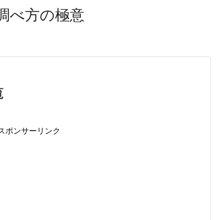
調べ方の極意
覧
スポンサーリンク