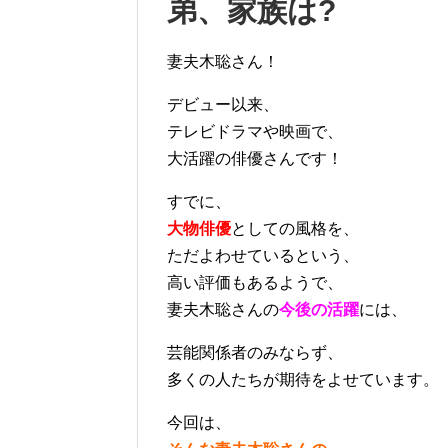
弟、家族は?
妻夫木聡さん！
デビュー以来、
テレビドラマや映画で、
大活躍の俳優さんです！
すでに、
大物俳優
としての風格を、
ただよわせているという、
高い評価もあるようで、
妻夫木聡さんの
今後の活躍
には、
芸能関係者のみならず、
多くの人たちが期待をよせています。
今回は、