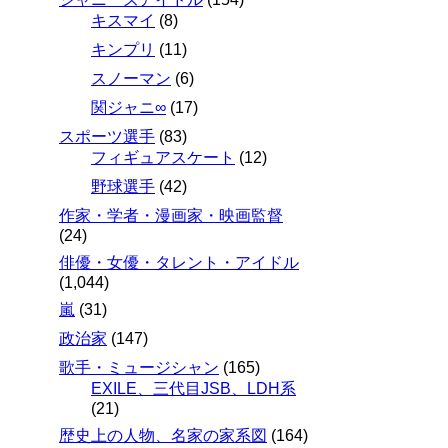
キスマイ
(8)
キンプリ
(11)
スノーマン
(6)
関ジャニ∞
(17)
スポーツ選手
(83)
フィギュアスケート
(12)
野球選手
(42)
作家・学者・漫画家・映画監督
(24)
俳優・女優・タレント・アイドル
(1,044)
嵐
(31)
政治家
(147)
歌手・ミュージシャン
(165)
EXILE、三代目JSB、LDH系
(21)
歴史上の人物、名家の家系図
(164)