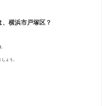
は、横浜市戸塚区？
は、
ましょう。