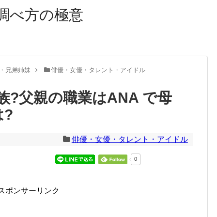
調べ方の極意
・兄弟姉妹
俳優・女優・タレント・アイドル
?父親の職業はANA で母
?
俳優・女優・タレント・アイドル
0
スポンサーリンク