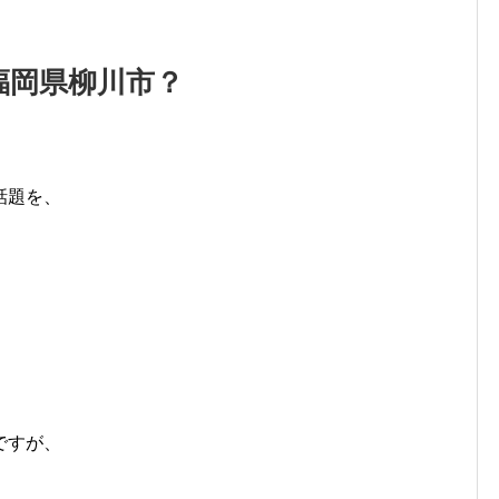
福岡県柳川市？
話題を、
ですが、