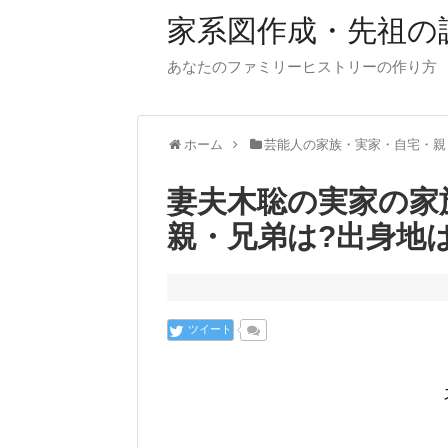
家系図作成・先祖の
あなたのファミリーヒストリーの作り方
ホーム
芸能人の家族・実家・自宅・親
妻夫木聡の実家の家族
親・兄弟は?出身地は
ツイート