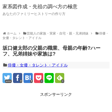
家系図作成・先祖の調べ方の極意
あなたのファミリーヒストリーの作り方
ホーム
芸能人の家族・実家・自宅・親・兄弟姉妹
俳優・
女優・タレント・アイドル
坂口健太郎の父親の職業、母親の年齢?ハー
フ、兄弟姉妹や家族は?
俳優・女優・タレント・アイドル
error
0
0
スポンサーリンク