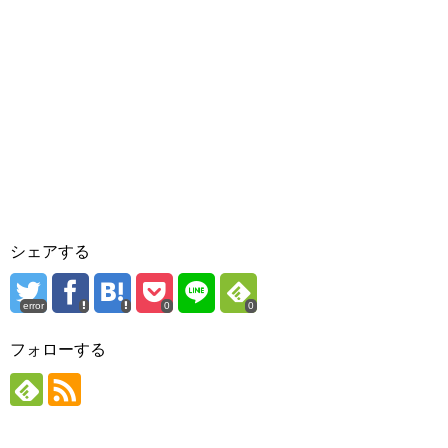
シェアする
error
0
0
フォローする