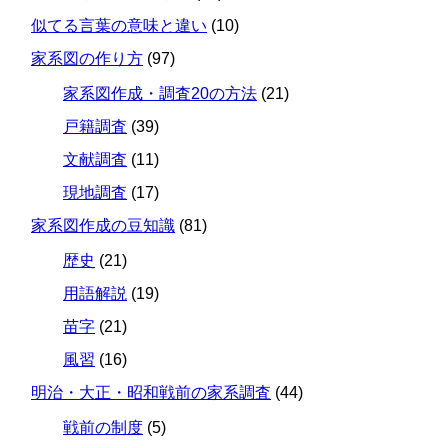
似てる言葉の意味と違い
(10)
家系図の作り方
(97)
家系図作成・調査20の方法
(21)
戸籍調査
(39)
文献調査
(11)
現地調査
(17)
家系図作成の豆知識
(81)
歴史
(21)
用語解説
(19)
苗字
(21)
風習
(16)
明治・大正・昭和戦前の家系調査
(44)
戦前の制度
(5)