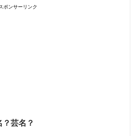
スポンサーリンク
名？芸名？