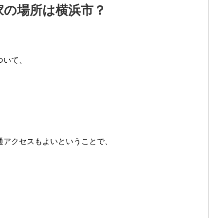
家の場所は横浜市？
ついて、
通アクセスもよいということで、
。