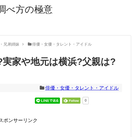
調べ方の極意
・兄弟姉妹
俳優・女優・タレント・アイドル
?実家や地元は横浜?父親は?
俳優・女優・タレント・アイドル
0
スポンサーリンク