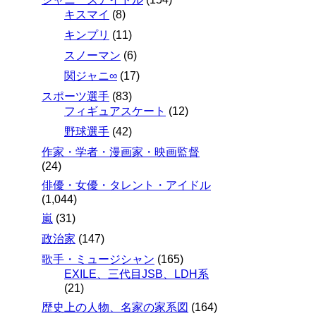
キスマイ
(8)
キンプリ
(11)
スノーマン
(6)
関ジャニ∞
(17)
スポーツ選手
(83)
フィギュアスケート
(12)
野球選手
(42)
作家・学者・漫画家・映画監督
(24)
俳優・女優・タレント・アイドル
(1,044)
嵐
(31)
政治家
(147)
歌手・ミュージシャン
(165)
EXILE、三代目JSB、LDH系
(21)
歴史上の人物、名家の家系図
(164)