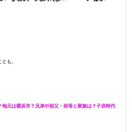
ことも、
？地元は横浜市？兄弟や祖父・祖母と家族は？子供時代