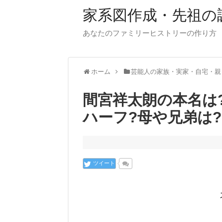
家系図作成・先祖の
あなたのファミリーヒストリーの作り方
ホーム
芸能人の家族・実家・自宅・親
間宮祥太朗の本名は
ハーフ?母や兄弟は?
ツイート