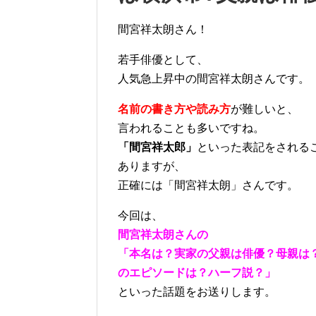
間宮祥太朗さん！
若手俳優として、
人気急上昇中の間宮祥太朗さんです。
名前の書き方や読み方
が難しいと、
言われることも多いですね。
「間宮祥太郎」
といった表記をされる
ありますが、
正確には「間宮祥太朗」さんです。
今回は、
間宮祥太朗さんの
「本名は？実家の父親は俳優？母親は
のエピソードは？ハーフ説？」
といった話題をお送りします。