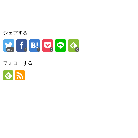
シェアする
error
0
0
フォローする