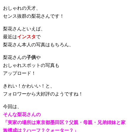
おしゃれの天才、
センス抜群の梨花さんです！
梨花さんといえば、
最近は
インスタ
で
梨花さん本人の写真はもちろん、
梨花さんの
子供
や
おしゃれスポットの写真も
アップロード！
きれい！かわいい！と、
フォロワーから大好評のようですね！
今回は、
そんな梨花さんの
「実家の場所は東京都墨田区？父親・母親・兄弟姉妹と家
族構成は？ハーフ？クォーター？」