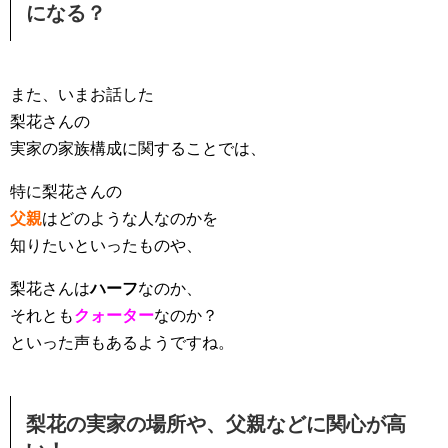
になる？
また、いまお話した
梨花さんの
実家の家族構成に関することでは、
特に梨花さんの
父親
はどのような人なのかを
知りたいといったものや、
梨花さんは
ハーフ
なのか、
それとも
クォーター
なのか？
といった声もあるようですね。
梨花の実家の場所や、父親などに関心が高