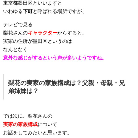
東京都墨田区といいますと
いわゆる
下町
と呼ばれる場所ですが、
テレビで見る
梨花さんの
キャラクター
からすると、
実家の住所が墨田区というのは
なんとなく
意外な感じがするという声が多いようですね。
梨花の実家の家族構成は？父親・母親・兄
弟姉妹は？
では次に、梨花さんの
実家の家族構成
について
お話をしてみたいと思います。