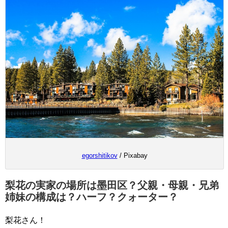
egorshitikov
/ Pixabay
梨花の実家の場所は墨田区？父親・母親・兄弟
姉妹の構成は？ハーフ？クォーター？
梨花さん！