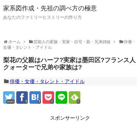
家系図作成・先祖の調べ方の極意
あなたのファミリーヒストリーの作り方
ホーム
芸能人の家族・実家・自宅・親・兄弟姉妹
俳優・
女優・タレント・アイドル
梨花の父親はハーフ?実家は墨田区?フランス人
クォーターで兄弟や家族は?
俳優・女優・タレント・アイドル
error
0
0
スポンサーリンク