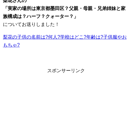
梨花さんの
「実家の場所は東京都墨田区？父親・母親・兄弟姉妹と家
族構成は？ハーフ？クォーター？」
についてお送りしました！
梨花の子供の名前は?何人?学校はどこ?年齢は?子供服やお
もちゃ?
スポンサーリンク