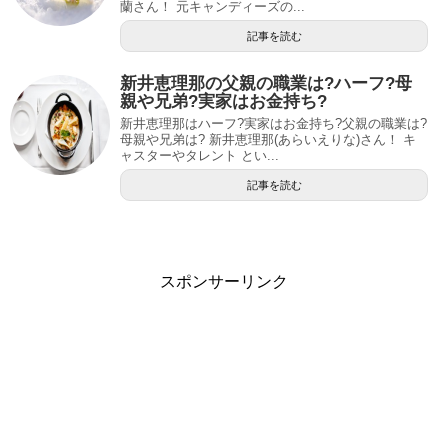
蘭さん！ 元キャンディーズの...
記事を読む
新井恵理那の父親の職業は?ハーフ?母
親や兄弟?実家はお金持ち?
新井恵理那はハーフ?実家はお金持ち?父親の職業は?
母親や兄弟は? 新井恵理那(あらいえりな)さん！ キ
ャスターやタレント とい...
記事を読む
スポンサーリンク