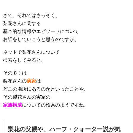
さて、それではさっそく、
梨花さんに関する
基本的な情報やエピソードについて
お話をしていこうと思うのですが、
ネットで梨花さんについて
検索をしてみると、
その多くは
梨花さんの
実家
は
どこの
場所
にあるのかといったことや、
その梨花さんの実家の
家族構成
についての検索のようですね。
梨花の父親や、ハーフ・クォーター説が気