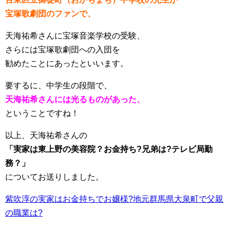
宝塚歌劇団のファンで、
天海祐希さんに宝塚音楽学校の受験、
さらには宝塚歌劇団への入団を
勧めたことにあったといいます。
要するに、中学生の段階で、
天海祐希さんには光るものがあった、
ということですね！
以上、天海祐希さんの
「実家は東上野の美容院？お金持ち?兄弟は?テレビ局勤
務？」
についてお送りしました。
紫吹淳の実家はお金持ちでお嬢様?地元群馬県大泉町で父親
の職業は?