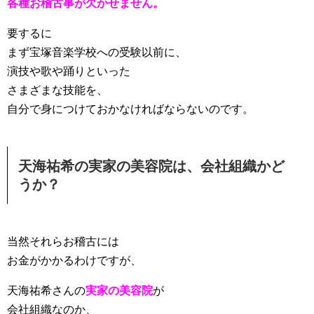
各種お稽古事が欠かせません。
要するに
まず宝塚音楽学校への受験以前に、
演技や歌や踊りといった
さまざまな技能を、
自分で身につけておかなければならないのです。
天海祐希の実家の美容院は、会社組織かど
うか？
当然それらお稽古には
お金がかかるわけですが、
天海祐希さんの
実家の美容院
が
会社組織なのか、