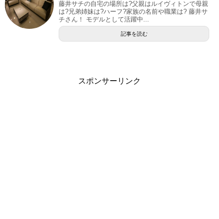
藤井サチの自宅の場所は?父親はルイヴィトンで母親
は?兄弟姉妹は?ハーフ?家族の名前や職業は? 藤井サ
チさん！ モデルとして活躍中...
記事を読む
スポンサーリンク