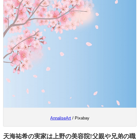
AnnaliseArt
/ Pixabay
天海祐希の実家は上野の美容院!父親や兄弟の職