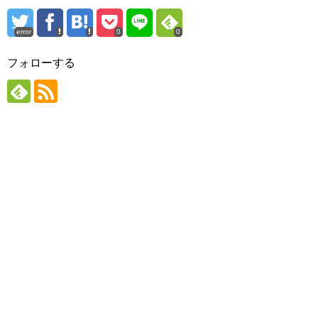
error
0
0
フォローする