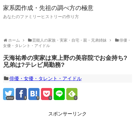
家系図作成・先祖の調べ方の極意
あなたのファミリーヒストリーの作り方
ホーム
芸能人の家族・実家・自宅・親・兄弟姉妹
俳優・
女優・タレント・アイドル
天海祐希の実家は東上野の美容院でお金持ち?
兄弟は?テレビ局勤務?
俳優・女優・タレント・アイドル
error
0
0
スポンサーリンク