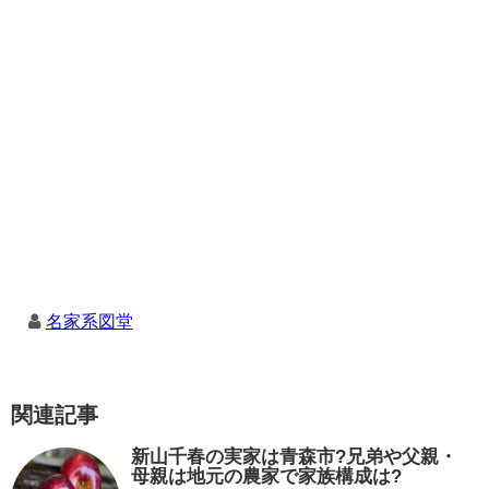
名家系図堂
関連記事
新山千春の実家は青森市?兄弟や父親・
母親は地元の農家で家族構成は?