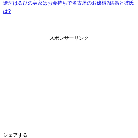
遼河はるひの実家はお金持ちで名古屋のお嬢様?結婚と彼氏
は?
スポンサーリンク
シェアする