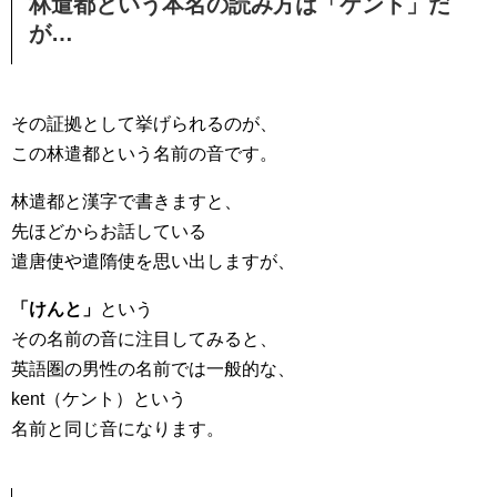
林遣都という本名の読み方は「ケント」だ
が…
その証拠として挙げられるのが、
この林遣都という名前の音です。
林遣都と漢字で書きますと、
先ほどからお話している
遣唐使や遣隋使を思い出しますが、
「けんと」
という
その名前の音に注目してみると、
英語圏の男性の名前では一般的な、
kent（ケント）という
名前と同じ音になります。