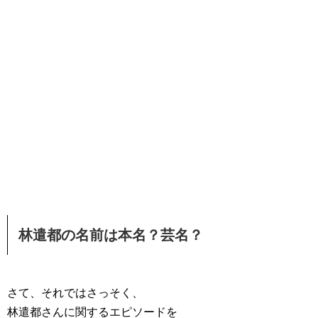
林遣都の名前は本名？芸名？
さて、それではさっそく、
林遣都さんに関するエピソードを