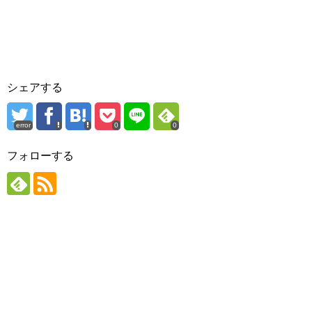
シェアする
error
0
0
フォローする