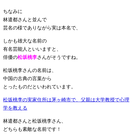
ちなみに
林遣都さんと並んで
芸名の様でありながら実は本名で、
しかも雄大な名前の
有名芸能人といいますと、
俳優の
松坂桃李
さんがそうですね。
松坂桃李さんの名前は、
中国の古典の言葉から
とったものだといわれています。
松坂桃李の実家住所は茅ヶ崎市で、父親は大学教授で心理
学を教える
林遣都さんと松坂桃李さん、
どちらも素敵な名前です！