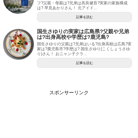
フ?父親・母親は?兄弟は高良健吾?実家の家族構成
は? 早見あかりさん！ 元アイド...
記事を読む
国生さゆりの実家は広島県?父親や兄弟
は?出身高校や学歴は?鹿児島?
国生さゆりの父親は?兄弟はいる?出身高校は広島?実
家は?鹿児島市?学歴は? 国生さゆり(こくしょうさゆ
り)さん！ おニャン子クラ...
記事を読む
スポンサーリンク