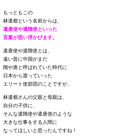
もっともこの
林遣都という名前からは、
遣唐使や遣隋使といった
言葉が思い浮かびます。
遣唐使や遣隋使とは、
遠い昔に中国がまだ
隋や唐と呼ばれていた時代に
日本から渡っていった
エリート使節団のことですが、
林遣都さんの父親と母親は、
自分の子供に、
そんな遣隋使や遣唐使のような
大きな仕事をする人間に
なってほしいと思ったんですね！