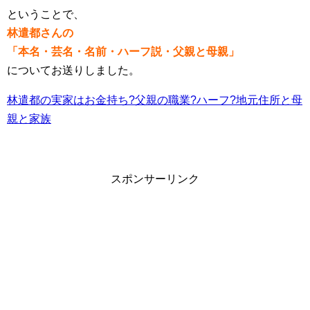
ということで、
林遣都さんの
「本名・芸名・名前・ハーフ説・父親と母親」
についてお送りしました。
林遣都の実家はお金持ち?父親の職業?ハーフ?地元住所と母
親と家族
スポンサーリンク