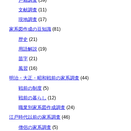
戸籍調査
(39)
文献調査
(11)
現地調査
(17)
家系図作成の豆知識
(81)
歴史
(21)
用語解説
(19)
苗字
(21)
風習
(16)
明治・大正・昭和戦前の家系調査
(44)
戦前の制度
(5)
戦前の暮らし
(12)
職業別家系図作成調査
(24)
江戸時代以前の家系調査
(46)
僧侶の家系調査
(5)