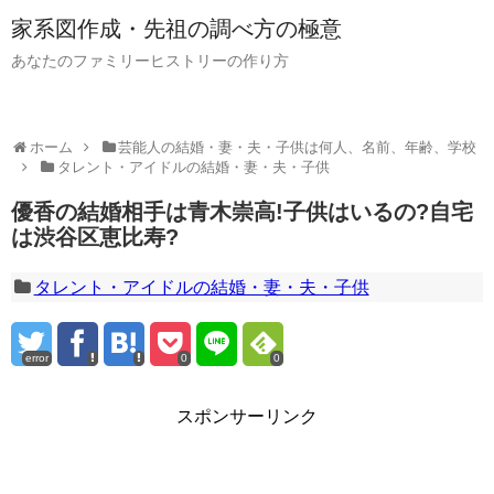
家系図作成・先祖の調べ方の極意
あなたのファミリーヒストリーの作り方
ホーム
芸能人の結婚・妻・夫・子供は何人、名前、年齢、学校
タレント・アイドルの結婚・妻・夫・子供
優香の結婚相手は青木崇高!子供はいるの?自宅
は渋谷区恵比寿?
タレント・アイドルの結婚・妻・夫・子供
error
0
0
スポンサーリンク