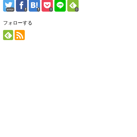
error
0
0
フォローする