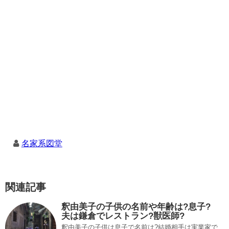
名家系図堂
関連記事
釈由美子の子供の名前や年齢は?息子?
夫は鎌倉でレストラン?獣医師?
釈由美子の子供は息子で名前は?結婚相手は実業家で