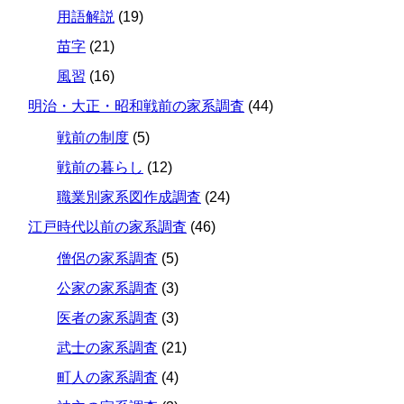
用語解説
(19)
苗字
(21)
風習
(16)
明治・大正・昭和戦前の家系調査
(44)
戦前の制度
(5)
戦前の暮らし
(12)
職業別家系図作成調査
(24)
江戸時代以前の家系調査
(46)
僧侶の家系調査
(5)
公家の家系調査
(3)
医者の家系調査
(3)
武士の家系調査
(21)
町人の家系調査
(4)