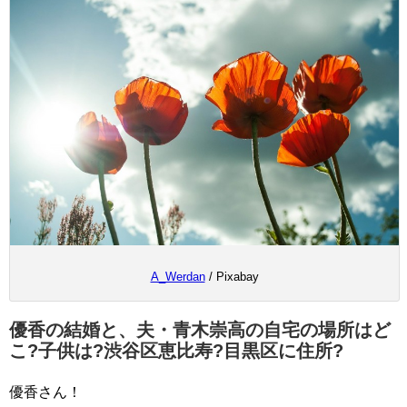
A_Werdan
/ Pixabay
優香の結婚と、夫・青木崇高の自宅の場所はど
こ?子供は?渋谷区恵比寿?目黒区に住所?
優香さん！