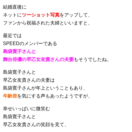
結婚直後に
ネットに
ツーショット写真
をアップして、
ファンから祝福された夫婦といいますと、
最近では
SPEEDのメンバーである
島袋寛子さんと
舞台俳優の早乙女友貴さんの夫妻
もそうでしたね。
島袋寛子さんと
早乙女友貴さんの夫妻は
島袋寛子さんが年上ということもあり、
年齢差
を気にする声もあったようですが、
幸せいっぱいに微笑む
島袋寛子さんと
早乙女友貴さんの笑顔を見て、