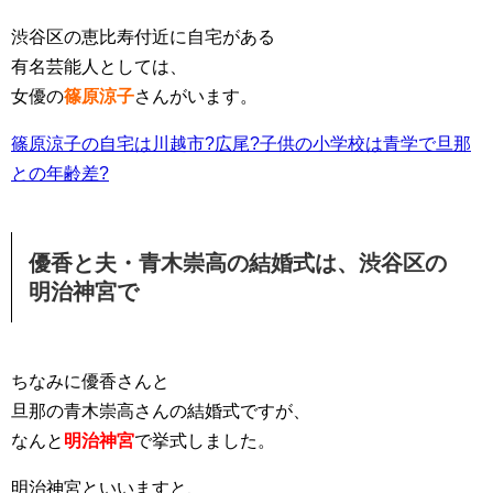
渋谷区の恵比寿付近に自宅がある
有名芸能人としては、
女優の
篠原涼子
さんがいます。
篠原涼子の自宅は川越市?広尾?子供の小学校は青学で旦那
との年齢差?
優香と夫・青木崇高の結婚式は、渋谷区の
明治神宮で
ちなみに優香さんと
旦那の青木崇高さんの結婚式ですが、
なんと
明治神宮
で挙式しました。
明治神宮といいますと、