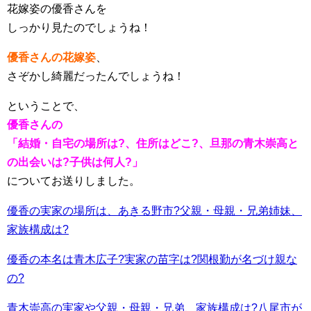
花嫁姿の優香さんを
しっかり見たのでしょうね！
優香さんの花嫁姿
、
さぞかし綺麗だったんでしょうね！
ということで、
優香さんの
「結婚・自宅の場所は?、住所はどこ?、旦那の青木崇高と
の出会いは?子供は何人?」
についてお送りしました。
優香の実家の場所は、あきる野市?父親・母親・兄弟姉妹、
家族構成は?
優香の本名は青木広子?実家の苗字は?関根勤が名づけ親な
の?
青木崇高の実家や父親・母親・兄弟、家族構成は?八尾市が