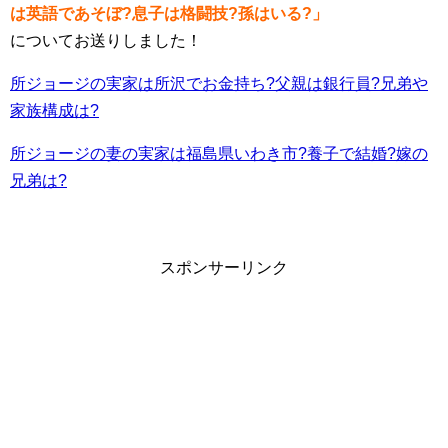
は英語であそぼ?息子は格闘技?孫はいる?」
についてお送りしました！
所ジョージの実家は所沢でお金持ち?父親は銀行員?兄弟や
家族構成は?
所ジョージの妻の実家は福島県いわき市?養子で結婚?嫁の
兄弟は?
スポンサーリンク