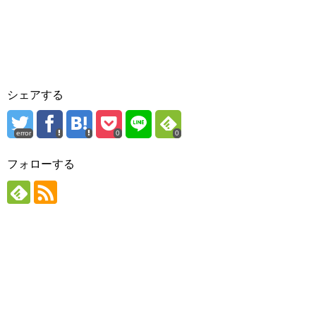
シェアする
error
0
0
フォローする