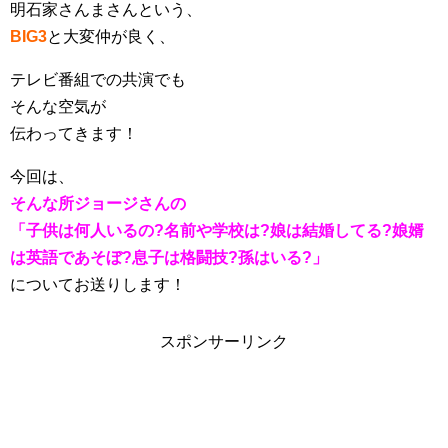
明石家さんまさんという、
BIG3
と大変仲が良く、
テレビ番組での共演でも
そんな空気が
伝わってきます！
今回は、
そんな所ジョージさんの
「子供は何人いるの?名前や学校は?娘は結婚してる?娘婿
は英語であそぼ?息子は格闘技?孫はいる?」
についてお送りします！
スポンサーリンク