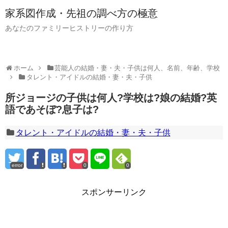
家系図作成・先祖の調べ方の極意
あなたのファミリーヒストリーの作り方
ホーム
芸能人の結婚・妻・夫・子供は何人、名前、年齢、学校
タレント・アイドルの結婚・妻・夫・子供
所ジョージの子供は何人?学校は?娘の結婚?英
語であそぼ?息子は?
タレント・アイドルの結婚・妻・夫・子供
error
0
0
スポンサーリンク