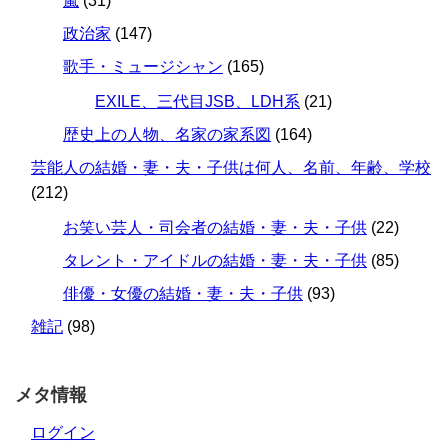
嵐
(31)
政治家
(147)
歌手・ミュージシャン
(165)
EXILE、三代目JSB、LDH系
(21)
歴史上の人物、名家の家系図
(164)
芸能人の結婚・妻・夫・子供は何人、名前、年齢、学校
(212)
お笑い芸人・司会者の結婚・妻・夫・子供
(22)
タレント・アイドルの結婚・妻・夫・子供
(85)
俳優・女優の結婚・妻・夫・子供
(93)
雑記
(98)
メタ情報
ログイン