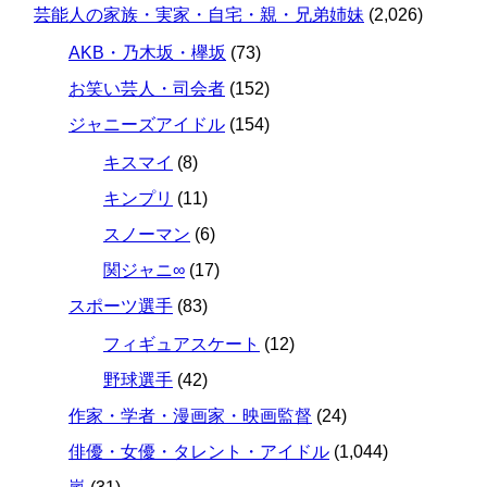
芸能人の家族・実家・自宅・親・兄弟姉妹
(2,026)
AKB・乃木坂・欅坂
(73)
お笑い芸人・司会者
(152)
ジャニーズアイドル
(154)
キスマイ
(8)
キンプリ
(11)
スノーマン
(6)
関ジャニ∞
(17)
スポーツ選手
(83)
フィギュアスケート
(12)
野球選手
(42)
作家・学者・漫画家・映画監督
(24)
俳優・女優・タレント・アイドル
(1,044)