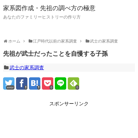
家系図作成・先祖の調べ方の極意
あなたのファミリーヒストリーの作り方
ホーム
江戸時代以前の家系調査
武士の家系調査
先祖が武士だったことを自慢する子孫
武士の家系調査
error
0
0
スポンサーリンク