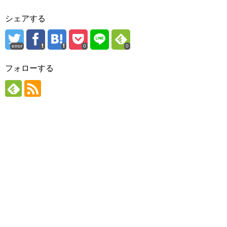
シェアする
error
0
0
フォローする