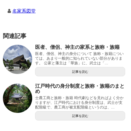
名家系図堂
関連記事
医者、僧侶、神主の家系と族称・族籍
医者、僧侶、神主の身分について 族称・族籍につい
ては、あまり一般的に知られていない部分がありま
す。 公家と藩主は「華族」に、武士は「...
記事を読む
江戸時代の身分制度と族称・族籍のまと
め
士農工商と族称・族籍 時代劇などを見ればよく分か
りますが、江戸時代における身分制度は、武士が支
配階級で、農工商が被支配階級というのは、...
記事を読む