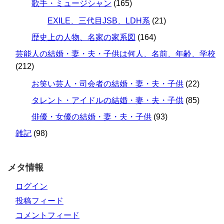
歌手・ミュージシャン
(165)
EXILE、三代目JSB、LDH系
(21)
歴史上の人物、名家の家系図
(164)
芸能人の結婚・妻・夫・子供は何人、名前、年齢、学校
(212)
お笑い芸人・司会者の結婚・妻・夫・子供
(22)
タレント・アイドルの結婚・妻・夫・子供
(85)
俳優・女優の結婚・妻・夫・子供
(93)
雑記
(98)
メタ情報
ログイン
投稿フィード
コメントフィード