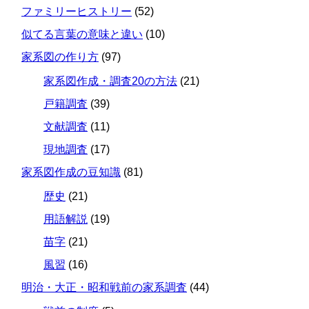
ファミリーヒストリー
(52)
似てる言葉の意味と違い
(10)
家系図の作り方
(97)
家系図作成・調査20の方法
(21)
戸籍調査
(39)
文献調査
(11)
現地調査
(17)
家系図作成の豆知識
(81)
歴史
(21)
用語解説
(19)
苗字
(21)
風習
(16)
明治・大正・昭和戦前の家系調査
(44)