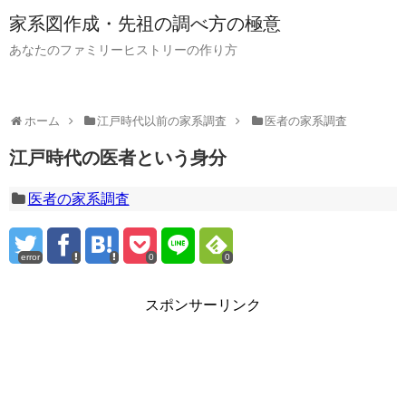
家系図作成・先祖の調べ方の極意
あなたのファミリーヒストリーの作り方
ホーム
江戸時代以前の家系調査
医者の家系調査
江戸時代の医者という身分
医者の家系調査
error
0
0
スポンサーリンク