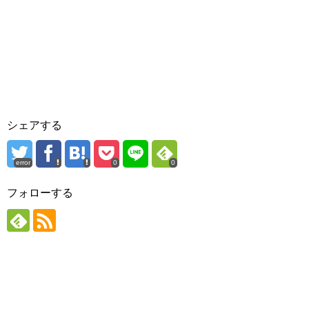
シェアする
error
0
0
フォローする