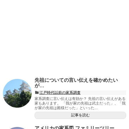
先祖についての言い伝えを確かめたい
が…
江戸時代以前の家系調査
家系調査に言い伝えは有効か？ 先祖の言い伝えがある
家もあります。 「我が家の先祖は武士だった」、「我
が家の先祖は殿様だった」といった...
記事を読む
アメリカの家系図 ファミリーツリー