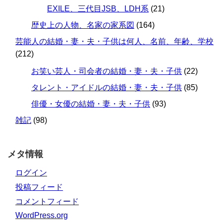
EXILE、三代目JSB、LDH系
(21)
歴史上の人物、名家の家系図
(164)
芸能人の結婚・妻・夫・子供は何人、名前、年齢、学校
(212)
お笑い芸人・司会者の結婚・妻・夫・子供
(22)
タレント・アイドルの結婚・妻・夫・子供
(85)
俳優・女優の結婚・妻・夫・子供
(93)
雑記
(98)
メタ情報
ログイン
投稿フィード
コメントフィード
WordPress.org