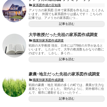
家系図作成の豆知識
アメリカの家系図 日本で家系図を作る人は、たくさん
います。 外国でも家系図作りは盛んです！ こちらの
記事では、アメリカの家系図につ...
記事を読む
大学教授だった先祖の家系図作成調査
職業別家系図作成調査
戦前の大学教授 現在、日本には778校の大学があると
いいます。 したがって、大学の教員数もかなりの数に
のぼります。 しかし、多くの...
記事を読む
豪農･地主だった先祖の家系図作成調査
職業別家系図作成調査
戦前の豪農・地主 戦前の多くの町では、農業が主力な
産業となっていました。 現代のように、郊外都市に住
んで、都市に通勤するといったライ...
記事を読む