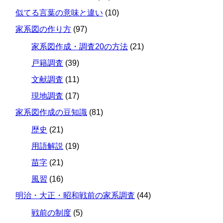
似てる言葉の意味と違い
(10)
家系図の作り方
(97)
家系図作成・調査20の方法
(21)
戸籍調査
(39)
文献調査
(11)
現地調査
(17)
家系図作成の豆知識
(81)
歴史
(21)
用語解説
(19)
苗字
(21)
風習
(16)
明治・大正・昭和戦前の家系調査
(44)
戦前の制度
(5)