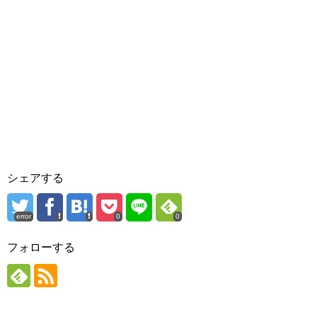
シェアする
error
0
0
フォローする