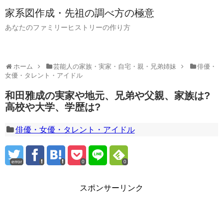
家系図作成・先祖の調べ方の極意
あなたのファミリーヒストリーの作り方
ホーム
芸能人の家族・実家・自宅・親・兄弟姉妹
俳優・
女優・タレント・アイドル
和田雅成の実家や地元、兄弟や父親、家族は?
高校や大学、学歴は?
俳優・女優・タレント・アイドル
error
0
0
スポンサーリンク