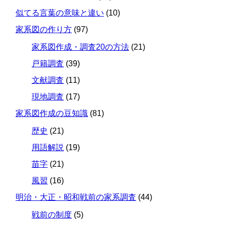
似てる言葉の意味と違い
(10)
家系図の作り方
(97)
家系図作成・調査20の方法
(21)
戸籍調査
(39)
文献調査
(11)
現地調査
(17)
家系図作成の豆知識
(81)
歴史
(21)
用語解説
(19)
苗字
(21)
風習
(16)
明治・大正・昭和戦前の家系調査
(44)
戦前の制度
(5)