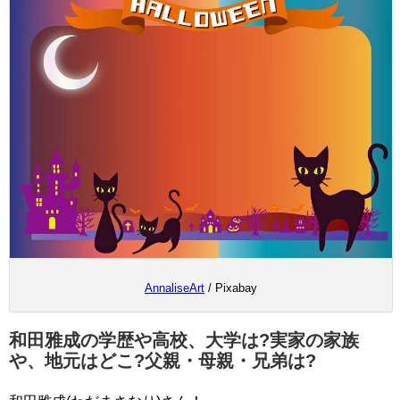
AnnaliseArt
/ Pixabay
和田雅成の学歴や高校、大学は?実家の家族
や、地元はどこ?父親・母親・兄弟は?