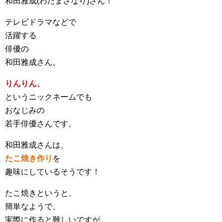
和田雅成(わだまさなり)さん！
テレビドラマなどで
活躍する
俳優の
和田雅成さん。
りんりん、
というニックネームでも
おなじみの
若手俳優さんです。
和田雅成さんは、
たこ焼き作り
を
趣味にしているそうです！
たこ焼きというと、
簡単なようで、
実際に作ると難しいですが、