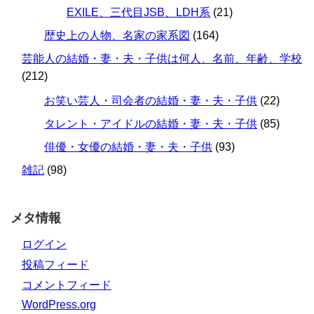
EXILE、三代目JSB、LDH系
(21)
歴史上の人物、名家の家系図
(164)
芸能人の結婚・妻・夫・子供は何人、名前、年齢、学校
(212)
お笑い芸人・司会者の結婚・妻・夫・子供
(22)
タレント・アイドルの結婚・妻・夫・子供
(85)
俳優・女優の結婚・妻・夫・子供
(93)
雑記
(98)
メタ情報
ログイン
投稿フィード
コメントフィード
WordPress.org