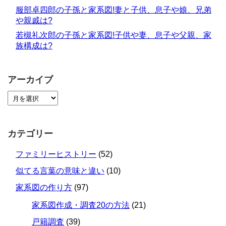
服部卓四郎の子孫と家系図!妻と子供、息子や娘、兄弟
や親戚は?
若槻礼次郎の子孫と家系図!子供や妻、息子や父親、家
族構成は?
アーカイブ
カテゴリー
ファミリーヒストリー
(52)
似てる言葉の意味と違い
(10)
家系図の作り方
(97)
家系図作成・調査20の方法
(21)
戸籍調査
(39)