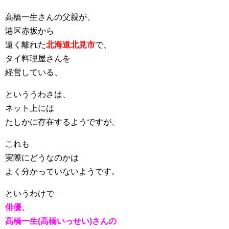
高橋一生さんの父親が、
港区赤坂から
遠く離れた
北海道北見市
で、
タイ料理屋さんを
経営している、
といううわさは、
ネット上には
たしかに存在するようですが、
これも
実際にどうなのかは
よく分かっていないようです。
というわけで
俳優、
高橋一生(高橋いっせい)さんの