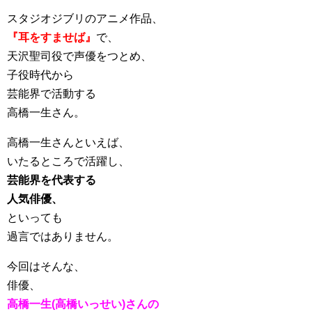
スタジオジブリのアニメ作品、
『耳をすませば』
で、
天沢聖司役で声優をつとめ、
子役時代から
芸能界で活動する
高橋一生さん。
高橋一生さんといえば、
いたるところで活躍し、
芸能界を代表する
人気俳優、
といっても
過言ではありません。
今回はそんな、
俳優、
高橋一生(高橋いっせい)さんの