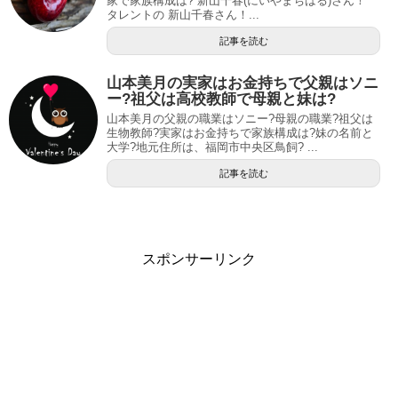
家で家族構成は? 新山千春(にいやまちはる)さん！
タレントの 新山千春さん！...
記事を読む
山本美月の実家はお金持ちで父親はソニ
ー?祖父は高校教師で母親と妹は?
山本美月の父親の職業はソニー?母親の職業?祖父は
生物教師?実家はお金持ちで家族構成は?妹の名前と
大学?地元住所は、福岡市中央区鳥飼? ...
記事を読む
スポンサーリンク