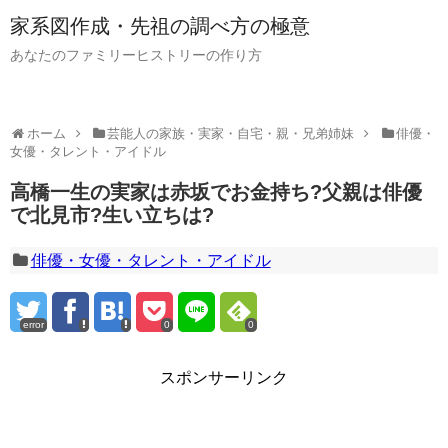
家系図作成・先祖の調べ方の極意
あなたのファミリーヒストリーの作り方
ホーム
芸能人の家族・実家・自宅・親・兄弟姉妹
俳優・
女優・タレント・アイドル
高橋一生の実家は赤坂でお金持ち?父親は俳優
で北見市?生い立ちは?
俳優・女優・タレント・アイドル
error
0
0
スポンサーリンク