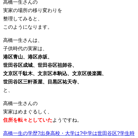
高橋一生さんの
実家の場所の移り変わりを
整理してみると、
このようになります。
高橋一生さんは、
子供時代の実家は、
港区青山、港区赤坂、
世田谷区成城、世田谷区祖師谷、
文京区千駄木、文京区本駒込、文京区後楽園、
世田谷区三軒茶屋、目黒区祐天寺、
と、
高橋一生さんの
実家はめまぐるしく、
住所を転々としていた
ようですね。
高橋一生の学歴?出身高校・大学は?中学は世田谷区?学生時