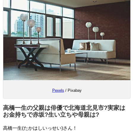
Pexels
/ Pixabay
高橋一生の父親は俳優で北海道北見市?実家は
お金持ちで赤坂?生い立ちや母親は?
高橋一生(たかはしいっせい)さん！