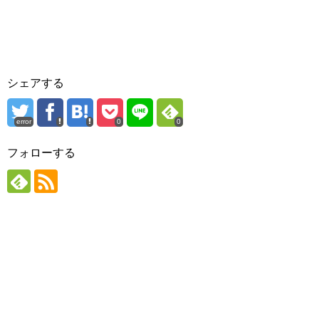
シェアする
error
0
0
フォローする