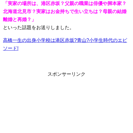
「実家の場所は、港区赤坂？父親の職業は俳優や脚本家？
北海道北見市？実家はお金持ちで生い立ちは？母親の結婚
離婚と再婚？」
といった話題をお送りしました。
高橋一生の出身小学校は港区赤坂?青山?小学生時代のエピ
ソード!
スポンサーリンク