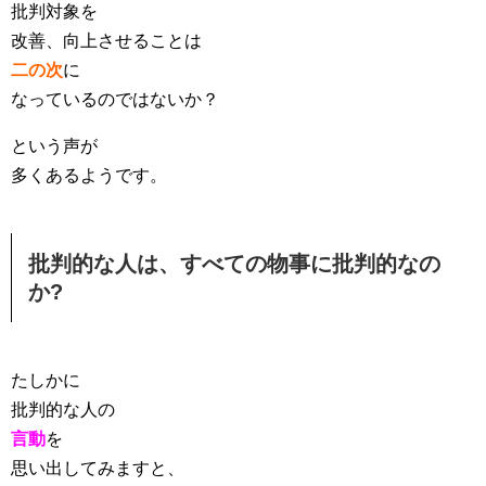
批判対象を
改善、向上させることは
二の次
に
なっているのではないか？
という声が
多くあるようです。
批判的な人は、すべての物事に批判的なの
か?
たしかに
批判的な人の
言動
を
思い出してみますと、