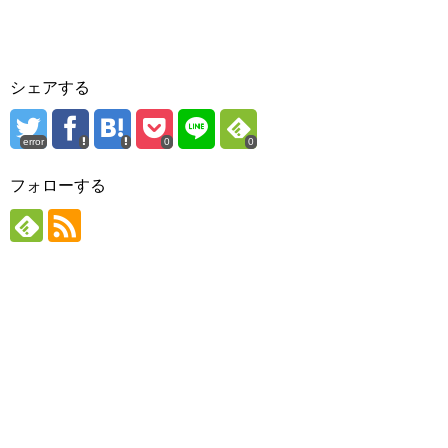
シェアする
error
0
0
フォローする