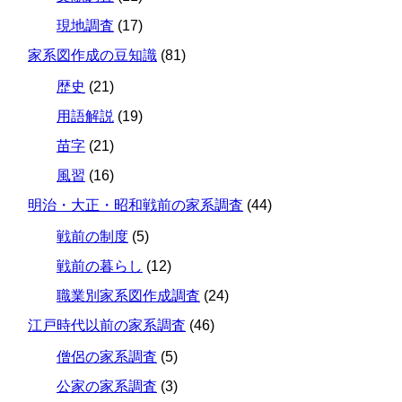
現地調査
(17)
家系図作成の豆知識
(81)
歴史
(21)
用語解説
(19)
苗字
(21)
風習
(16)
明治・大正・昭和戦前の家系調査
(44)
戦前の制度
(5)
戦前の暮らし
(12)
職業別家系図作成調査
(24)
江戸時代以前の家系調査
(46)
僧侶の家系調査
(5)
公家の家系調査
(3)