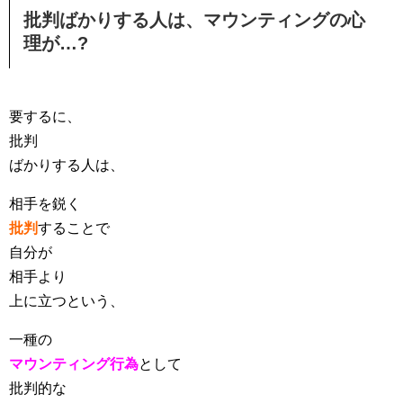
批判ばかりする人は、マウンティングの心
理が…?
要するに、
批判
ばかりする人は、
相手を鋭く
批判
することで
自分が
相手より
上に立つという、
一種の
マウンティング行為
として
批判的な