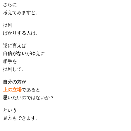
さらに
考えてみますと、
批判
ばかりする人は、
逆に言えば
自信がない
がゆえに
相手を
批判して、
自分の方が
上の立場
であると
思いたいのではないか？
という
見方もできます。