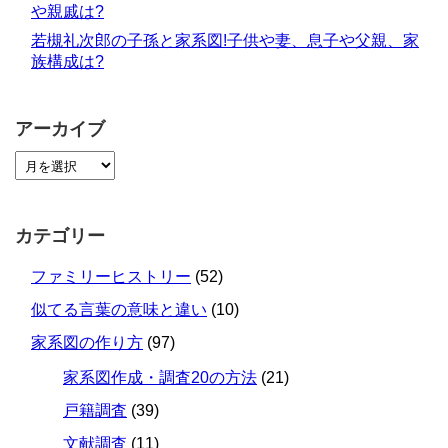
や親戚は?
若槻礼次郎の子孫と家系図!子供や妻、息子や父親、家
族構成は?
アーカイブ
カテゴリー
ファミリーヒストリー
(52)
似てる言葉の意味と違い
(10)
家系図の作り方
(97)
家系図作成・調査20の方法
(21)
戸籍調査
(39)
文献調査
(11)