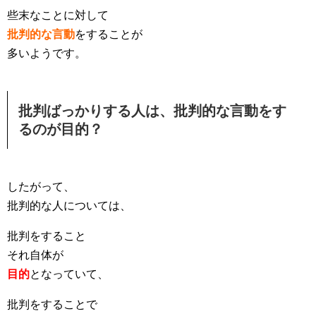
些末なことに対して
批判的な言動
をすることが
多いようです。
批判ばっかりする人は、批判的な言動をす
るのが目的？
したがって、
批判的な人については、
批判をすること
それ自体が
目的
となっていて、
批判をすることで