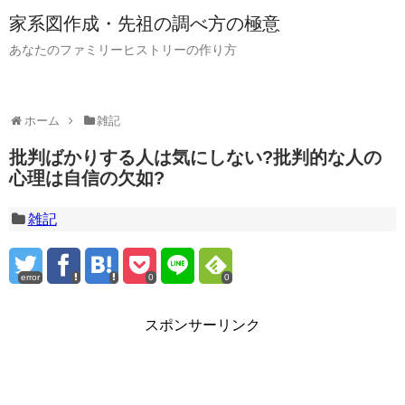
家系図作成・先祖の調べ方の極意
あなたのファミリーヒストリーの作り方
ホーム
雑記
批判ばかりする人は気にしない?批判的な人の
心理は自信の欠如?
雑記
error
0
0
スポンサーリンク