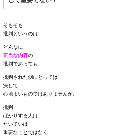
して重要でない？
そもそも
批判というのは
どんなに
正当な内容
の
批判であっても、
批判された側にとっては
決して
心地よいものではありませんが、
批判
ばかりする人は、
たいていは
重要なことではなく、