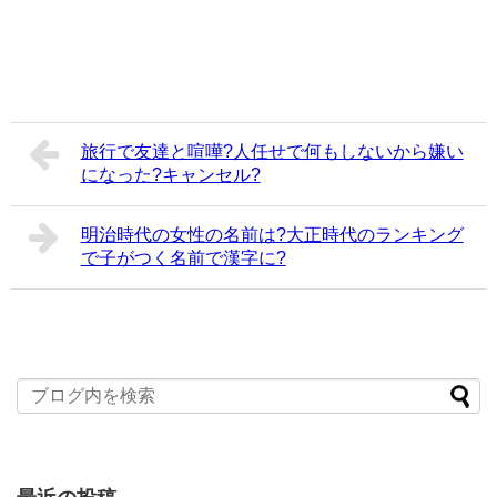
旅行で友達と喧嘩?人任せで何もしないから嫌い
になった?キャンセル?
明治時代の女性の名前は?大正時代のランキング
で子がつく名前で漢字に?