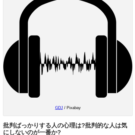
GDJ
/ Pixabay
批判ばっかりする人の心理は?批判的な人は気
にしないのが一番か?