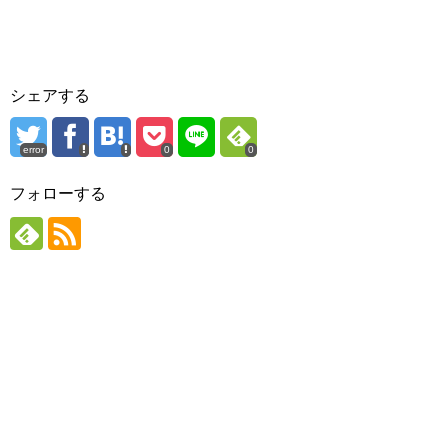
シェアする
error
0
0
フォローする