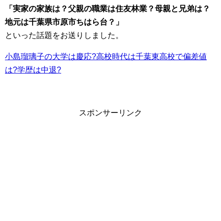
「実家の家族は？父親の職業は住友林業？母親と兄弟は？
地元は千葉県市原市ちはら台？」
といった話題をお送りしました。
小島瑠璃子の大学は慶応?高校時代は千葉東高校で偏差値
は?学歴は中退?
スポンサーリンク