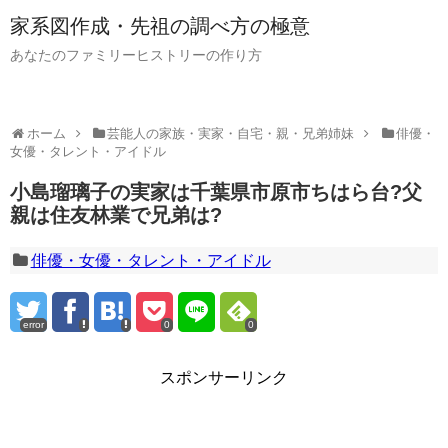
家系図作成・先祖の調べ方の極意
あなたのファミリーヒストリーの作り方
ホーム
芸能人の家族・実家・自宅・親・兄弟姉妹
俳優・
女優・タレント・アイドル
小島瑠璃子の実家は千葉県市原市ちはら台?父
親は住友林業で兄弟は?
俳優・女優・タレント・アイドル
error
0
0
スポンサーリンク