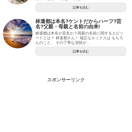
記事を読む
林遣都は本名?ケントだからハーフ?芸
名?父親・母親と名前の由来!
林遣都は本名か芸名か？両親の名前に関するエピソ
ードとは？ 林遣都さん！ 端正なルックスは もちろ
んのこと、 その丁寧な演技が...
記事を読む
スポンサーリンク