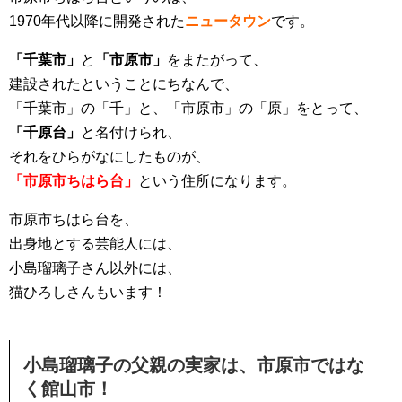
1970年代以降に開発された
ニュータウン
です。
「千葉市」
と
「市原市」
をまたがって、
建設されたということにちなんで、
「千葉市」の「千」と、「市原市」の「原」をとって、
「千原台」
と名付けられ、
それをひらがなにしたものが、
「市原市ちはら台」
という住所になります。
市原市ちはら台を、
出身地とする芸能人には、
小島瑠璃子さん以外には、
猫ひろしさんもいます！
小島瑠璃子の父親の実家は、市原市ではな
く館山市！