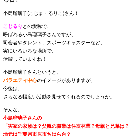
小島瑠璃子(こじま・るりこ)さん！
こじるり
との愛称で、
呼ばれる小島瑠璃子さんですが、
司会者やタレント、スポーツキャスターなど、
実にいろいろな場所で、
活躍していますね！
小島瑠璃子さんというと、
バラエティ中心
のイメージがありますが、
今後は、
さらなる幅広い活動を見せてくれるのでしょうか。
そんな、
小島瑠璃子さんの
「実家の家族は？父親の職業は住友林業？母親と兄弟は？
地元は千葉県市原市ちはら台？」