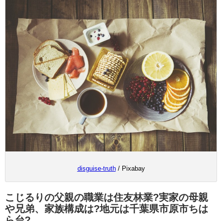
disguise-truth
/ Pixabay
こじるりの父親の職業は住友林業?実家の母親
や兄弟、家族構成は?地元は千葉県市原市ちは
ら台?