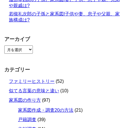
や親戚は?
若槻礼次郎の子孫と家系図!子供や妻、息子や父親、家
族構成は?
アーカイブ
カテゴリー
ファミリーヒストリー
(52)
似てる言葉の意味と違い
(10)
家系図の作り方
(97)
家系図作成・調査20の方法
(21)
戸籍調査
(39)