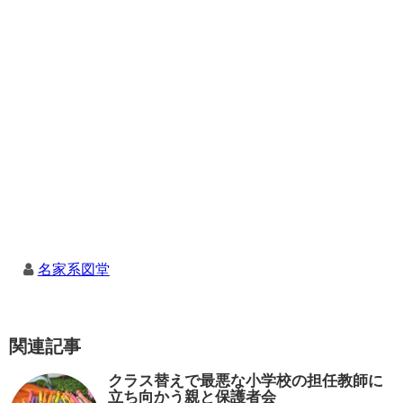
名家系図堂
関連記事
クラス替えで最悪な小学校の担任教師に
立ち向かう親と保護者会