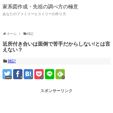
家系図作成・先祖の調べ方の極意
あなたのファミリーヒストリーの作り方
ホーム
雑記
近所付き合いは面倒で苦手だからしない!とは言
えない？
雑記
error
0
0
スポンサーリンク