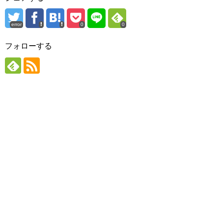
error
0
0
フォローする