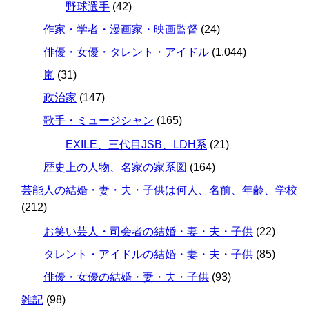
野球選手
(42)
作家・学者・漫画家・映画監督
(24)
俳優・女優・タレント・アイドル
(1,044)
嵐
(31)
政治家
(147)
歌手・ミュージシャン
(165)
EXILE、三代目JSB、LDH系
(21)
歴史上の人物、名家の家系図
(164)
芸能人の結婚・妻・夫・子供は何人、名前、年齢、学校
(212)
お笑い芸人・司会者の結婚・妻・夫・子供
(22)
タレント・アイドルの結婚・妻・夫・子供
(85)
俳優・女優の結婚・妻・夫・子供
(93)
雑記
(98)