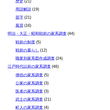
歴史
(21)
用語解説
(19)
苗字
(21)
風習
(16)
明治・大正・昭和戦前の家系調査
(44)
戦前の制度
(5)
戦前の暮らし
(12)
職業別家系図作成調査
(24)
江戸時代以前の家系調査
(46)
僧侶の家系調査
(5)
公家の家系調査
(3)
医者の家系調査
(3)
武士の家系調査
(21)
町人の家系調査
(4)