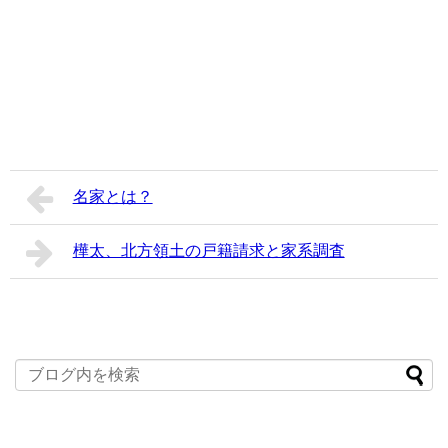
名家とは？
樺太、北方領土の戸籍請求と家系調査