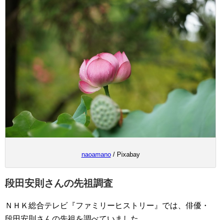
naoamano
/ Pixabay
段田安則さんの先祖調査
ＮＨＫ総合テレビ『ファミリーヒストリー』では、俳優・
段田安則さんの先祖を調べていました。