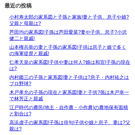
最近の投稿
小村寿太郎の家系図と子孫と家族!妻と子供、息子や娘?
父親と母親は?
芦田均の家系図!子孫は芦田愛菜?妻や子供、息子?小沢
健二と親戚!
山本権兵衛の妻と子孫の家系図!子供は息子と娘で多く
の海軍提督と親戚!
仁孝天皇の家系図!子供や妻は何人?娘は和宮!子孫の現在
は?
内村鑑三の子孫と家系図!妻と子供は?息子・内村祐之は
プロ野球?
木戸孝允の子孫の現在と家系図!妻と子供?孫は木戸幸一
で林芳正と親戚
江戸時代の農民(地主・自作農・小作農)の農地保有面積
と割合は?
高浜虚子の家系図!子孫は俳句!子供や娘と息子、妻は?父
親は?