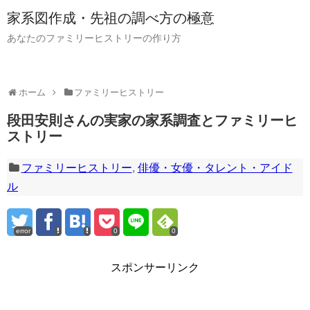
家系図作成・先祖の調べ方の極意
あなたのファミリーヒストリーの作り方
ホーム
ファミリーヒストリー
段田安則さんの実家の家系調査とファミリーヒ
ストリー
ファミリーヒストリー
,
俳優・女優・タレント・アイド
ル
error
0
0
スポンサーリンク