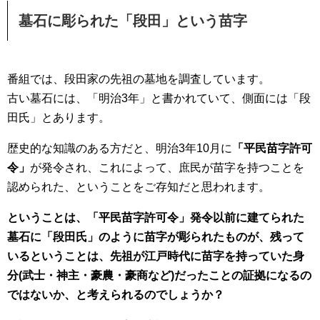
墓石に彫られた「段田」という苗字
番組では、段田家の先祖の墓地を調査しています。
古い墓石には、「明治3年」と書かれていて、側面には「段
田氏」とあります。
歴史的な知識のある方だと、明治3年10月に
「平民苗字許可
令」
が発令され、これによって、庶民が苗字を持つことを
認められた、ということをご存知だと思われます。
ということは、
「平民苗字許可令」発令以前に建てられた
墓石に「段田氏」のように苗字が彫られたものが、残って
いるということは、先祖が江戸時代に苗字を持っていた身
分(武士・神主・豪農・豪商など)だったことの証拠になるの
ではないか、と考えられるのでしょうか？