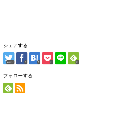
シェアする
error
0
0
フォローする