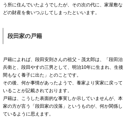
う所に住んでいたようでしたが、その次の代に、家屋敷な
どの財産を食いつぶしてしまったといいます。
段田家の戸籍
戸籍によれば、段田安則さんの祖父・茂太郎は、「段田治
兵衛と、段田やすの三男として、明治10年に生まれ、生後
間もなく養子に出た」とのことです。
その後、何か事情があったようで、養家より実家に戻って
いることが記載されております。
戸籍は、こうした表面的な事実しか示していませんが、本
家の方が言う「段田家の没落」というものが、何か関係し
ているように思えます。