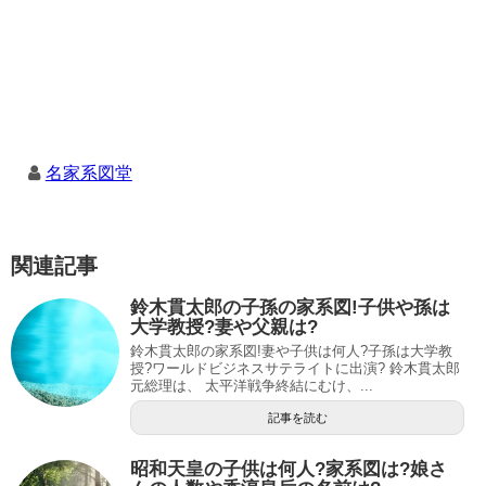
名家系図堂
関連記事
鈴木貫太郎の子孫の家系図!子供や孫は
大学教授?妻や父親は?
鈴木貫太郎の家系図!妻や子供は何人?子孫は大学教
授?ワールドビジネスサテライトに出演? 鈴木貫太郎
元総理は、 太平洋戦争終結にむけ、...
記事を読む
昭和天皇の子供は何人?家系図は?娘さ