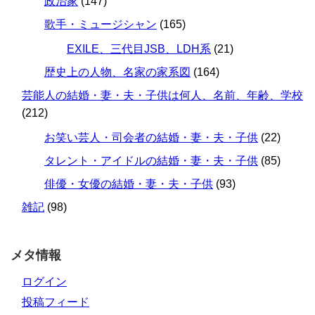
政治家
(147)
歌手・ミュージシャン
(165)
EXILE、三代目JSB、LDH系
(21)
歴史上の人物、名家の家系図
(164)
芸能人の結婚・妻・夫・子供は何人、名前、年齢、学校
(212)
お笑い芸人・司会者の結婚・妻・夫・子供
(22)
タレント・アイドルの結婚・妻・夫・子供
(85)
俳優・女優の結婚・妻・夫・子供
(93)
雑記
(98)
メタ情報
ログイン
投稿フィード