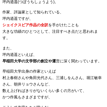
坪内逍遥(つぼうちしょうよう)。
作家、評論家として知られている、
坪内逍遥ですが、
シェイクスピア作品の全訳
を手がけたことも
大きな功績のひとつとして、注目すべき点だと思われま
す。
また、
坪内逍遥といえば、
早稲田大学の文学部の創立や運
営に深く関わっています。
早稲田大学出身の作家といえば
村上春樹さんや角田光代さん、三浦しをんさん、堀江敏幸
さん、朝井リョウさんなど、
数え上げればきりがないくらい多くの方がいて、
かつ作風もさまざまですが、