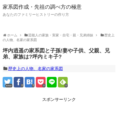
家系図作成・先祖の調べ方の極意
あなたのファミリーヒストリーの作り方
ホーム
芸能人の家族・実家・自宅・親・兄弟姉妹
歴史上
の人物、名家の家系図
坪内逍遥の家系図と子孫!妻や子供、父親、兄
弟、家族は?坪内ミキ子?
歴史上の人物、名家の家系図
error
0
0
スポンサーリンク