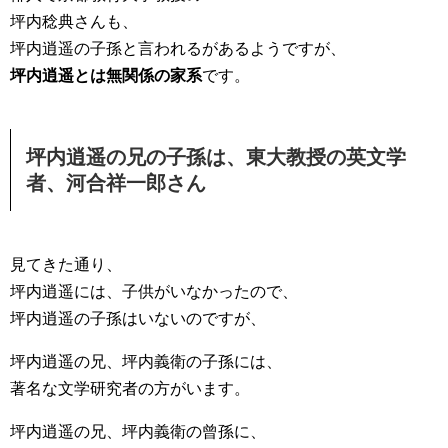
坪内稔典さんも、
坪内逍遥の子孫と言われるがあるようですが、
坪内逍遥とは無関係の家系
です。
坪内逍遥の兄の子孫は、東大教授の英文学
者、河合祥一郎さん
見てきた通り、
坪内逍遥には、子供がいなかったので、
坪内逍遥の子孫はいないのですが、
坪内逍遥の兄、坪内義衛の子孫には、
著名な文学研究者の方がいます。
坪内逍遥の兄、坪内義衛の曾孫に、