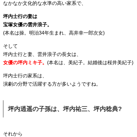
なかなか文化的な水準の高い家系で、
坪内士行の妻は
宝塚女優の雲井浪子。
(本名は操。明治34年生まれ、高井幸一郎次女)
そして
坪内士行と妻、雲井浪子の長女は、
女優の坪内ミキ子。
(本名は、美紀子。結婚後は桜井美紀子)
坪内士行の家系は、
演劇の分野で活躍する方が多いようですね。
坪内逍遥の子孫は、坪内祐三、坪内稔典?
それから