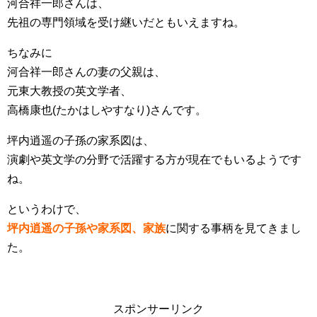
河合祥一郎さんは、
先祖の専門領域を受け継いだともいえますね。
ちなみに
河合祥一郎さんの妻の父親は、
元東大教授の英文学者、
高橋康也(たかはしやすなり)さんです。
坪内逍遥の子孫の家系図は、
演劇や英文学の分野で活躍する方が現在でもいるようです
ね。
というわけで、
坪内逍遥の子孫や家系図、家族
に関する事柄を見てきまし
た。
スポンサーリンク