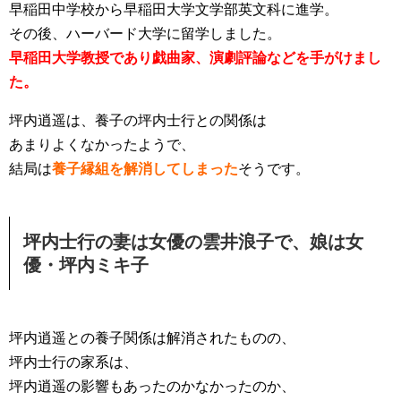
早稲田中学校から早稲田大学文学部英文科に進学。
その後、ハーバード大学に留学しました。
早稲田大学教授であり戯曲家、演劇評論などを手がけまし
た。
坪内逍遥は、養子の坪内士行との関係は
あまりよくなかったようで、
結局は
養子縁組を解消してしまった
そうです。
坪内士行の妻は女優の雲井浪子で、娘は女
優・坪内ミキ子
坪内逍遥との養子関係は解消されたものの、
坪内士行の家系は、
坪内逍遥の影響もあったのかなかったのか、