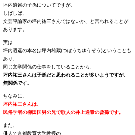
坪内逍遥の子孫についてですが、
しばしば、
文芸評論家の坪内祐三さんではないか、と言われることが
あります。
実は
坪内逍遥の本名は坪内雄蔵(つぼうちゆうぞう)ということも
あり、
同じ文学関係の仕事をしていることから、
坪内祐三さんは
子孫
だと思われることが多いようですが、
無関係です。
ちなみに、
坪内祐三さんは、
民俗学者の柳田国男の兄で歌人の井上通泰の曾孫です。
また、
俳人で京都教育大学教授の