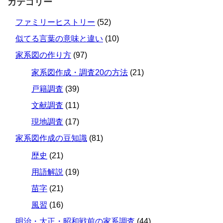
カテゴリー
ファミリーヒストリー
(52)
似てる言葉の意味と違い
(10)
家系図の作り方
(97)
家系図作成・調査20の方法
(21)
戸籍調査
(39)
文献調査
(11)
現地調査
(17)
家系図作成の豆知識
(81)
歴史
(21)
用語解説
(19)
苗字
(21)
風習
(16)
明治・大正・昭和戦前の家系調査
(44)