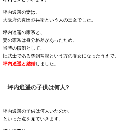
坪内逍遥の妻は、
大阪府の真田弥兵衛という人の三女でした。
坪内逍遥の家系と、
妻の家系は身分格差があったため、
当時の慣例として、
旧武士である鵜飼常親という方の養女になったうえで、
坪内逍遥と結婚
しました。
坪内逍遥の子供は何人?
坪内逍遥の子供は何人いたのか、
といった点を見ていきます。