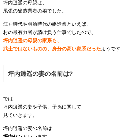
坪内逍遥の母親は、
尾張の醸造業者の娘でした。
江戸時代や明治時代の醸造業といえば、
村の最有力者が請け負う仕事でしたので、
坪内逍遥の母親の家系も、
武士ではないものの、身分の高い家系だった
ようです。
坪内逍遥の妻の名前は?
では
坪内逍遥の妻や子供、子孫に関して
見ていきます。
坪内逍遥の妻の名前は
坪内セン
といいます。