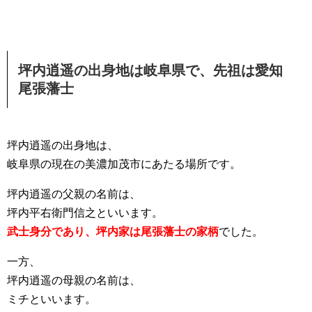
坪内逍遥の出身地は岐阜県で、先祖は愛知
尾張藩士
坪内逍遥の出身地は、
岐阜県の現在の美濃加茂市にあたる場所です。
坪内逍遥の父親の名前は、
坪内平右衛門信之といいます。
武士身分であり、坪内家は尾張藩士の家柄
でした。
一方、
坪内逍遥の母親の名前は、
ミチといいます。