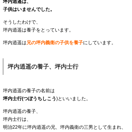
坪内逍遥は、
子供はいませんでした。
そうしたわけで、
坪内逍遥は養子をとっています。
坪内逍遥は
兄の坪内義衛の子供を養子
にしています。
坪内逍遥の養子、坪内士行
坪内逍遥の養子の名前は
坪内士行(つぼうちしこう
)といいました。
坪内逍遥の養子、
坪内士行は、
明治22年に坪内逍遥の兄、坪内義衛の三男として生まれ、