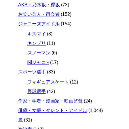
AKB・乃木坂・欅坂
(73)
お笑い芸人・司会者
(152)
ジャニーズアイドル
(154)
キスマイ
(8)
キンプリ
(11)
スノーマン
(6)
関ジャニ∞
(17)
スポーツ選手
(83)
フィギュアスケート
(12)
野球選手
(42)
作家・学者・漫画家・映画監督
(24)
俳優・女優・タレント・アイドル
(1,044)
嵐
(31)