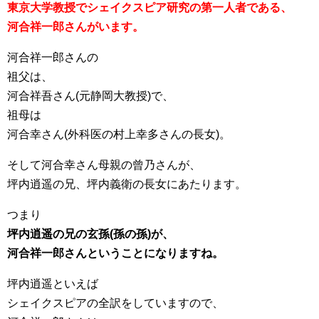
東京大学教授でシェイクスピア研究の第一人者である、
河合祥一郎さんがいます。
河合祥一郎さんの
祖父は、
河合祥吾さん(元静岡大教授)で、
祖母は
河合幸さん(外科医の村上幸多さんの長女)。
そして河合幸さん母親の曾乃さんが、
坪内逍遥の兄、坪内義衛の長女にあたります。
つまり
坪内逍遥の兄の玄孫(孫の孫)が、
河合祥一郎さんということになりますね。
坪内逍遥といえば
シェイクスピアの全訳をしていますので、