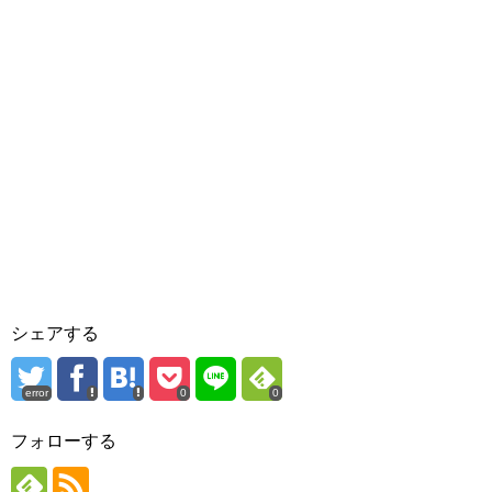
シェアする
error
0
0
フォローする