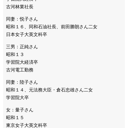
古河林業社長
同妻：悦子さん
昭和１６、同和石油社長、前田勝朗さん二女
日本女子大英文科卒
三男：正純さん
昭和１３
学習院大経済卒
古河電工勤務
同妻：陸子さん
昭和１４、元法務大臣・倉石忠雄さん二女
学習院大卒
女：量子さん
昭和１５
東京女子大英文科卒