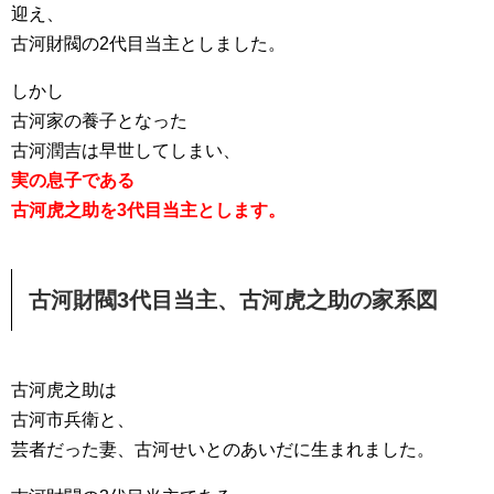
迎え、
古河財閥の2代目当主としました。
しかし
古河家の養子となった
古河潤吉は早世してしまい、
実の息子である
古河虎之助を3代目当主とします。
古河財閥3代目当主、古河虎之助の家系図
古河虎之助は
古河市兵衛と、
芸者だった妻、古河せいとのあいだに生まれました。