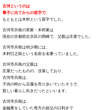
古河というのは
養子に出てからの苗字で、
もともとは木村という苗字でした。
古河市兵衛の実家・木村家は
現在の京都府左京区の岡崎で、父親は庄屋でした。
古河市兵衛は幼少期には、
木村巳之助という名前を名乗っていました。
古河市兵衛の父親は
庄屋だったものの、没落しており、
古河市兵衛は、
子供の時から豆腐を売り歩いていたそうで、
貧しい暮らし向きだったといいます。
古河市兵衛は、
金融業をしていた母方の叔父の口利きで