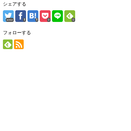
シェアする
error
0
0
フォローする