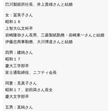
巴川製紙所社長、井上貴雄さんと結婚
女：冨美子さん
昭和１６
上智大仏文科卒
岩崎隆弥さん長男、三菱製紙勤務・岩崎東一さんと結婚
伊藤忠商事勤務、大川博道さんと結婚
四男：建純さん
昭和１７
慶大工学部卒
富士通取締役、ニフティ会長
同妻：見真子さん
昭和１７、岩田曻さん長女
慶大文学部卒
五男：直純さん