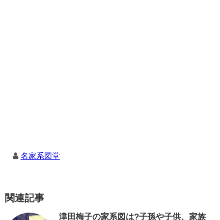
名家系図堂
関連記事
津田梅子の家系図は?子孫や子供、家族