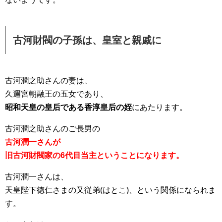
古河財閥の子孫は、皇室と親戚に
古河潤之助さんの妻は、
久邇宮朝融王の五女であり、
昭和天皇の皇后である香淳皇后の姪
にあたります。
古河潤之助さんのご長男の
古河潤一さんが
旧古河財閥家の6代目当主ということになります。
古河潤一さんは、
天皇陛下徳仁さまの又従弟(はとこ)、という関係になられま
す。