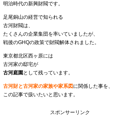
明治時代の新興財閥です。
足尾銅山の経営で知られる
古河財閥は、
たくさんの企業集団を率いていましたが、
戦後のGHQの政策で財閥解体されました。
東京都北区西ヶ原には
古河家の邸宅が
古河庭園
として残っています。
古河財と古河家の家族や家系図
に関係した事を、
この記事で扱いたいと思います。
スポンサーリンク