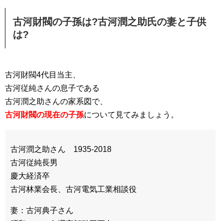
古河財閥の子孫は?古河潤之助氏の妻と子供
は?
古河財閥4代目当主、
古河従純さんの息子である
古河潤之助さんの家系図で、
古河財閥の現在の子孫
について見てみましょう。
古河潤之助さん 1935-2018
古河従純長男
慶大経済卒
古河林業会長、古河電気工業相談役
妻：古河典子さん