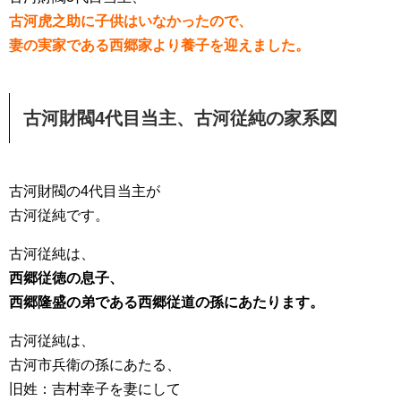
古河虎之助に子供はいなかったので、
妻の実家である西郷家より養子を迎えました。
古河財閥4代目当主、古河従純の家系図
古河財閥の4代目当主が
古河従純です。
古河従純は、
西郷従徳の息子、
西郷隆盛の弟である西郷従道の孫にあたります。
古河従純は、
古河市兵衛の孫にあたる、
旧姓：吉村幸子を妻にして