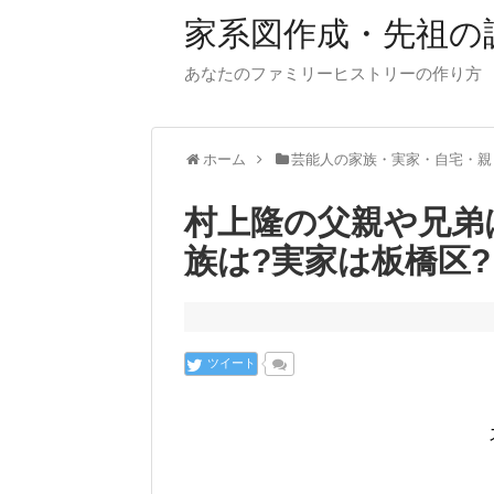
家系図作成・先祖の
あなたのファミリーヒストリーの作り方
ホーム
芸能人の家族・実家・自宅・親
村上隆の父親や兄弟
族は?実家は板橋区?
ツイート