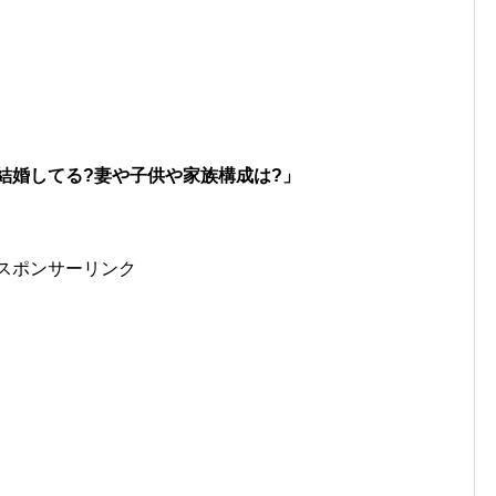
結婚してる?妻や子供や家族構成は?」
スポンサーリンク