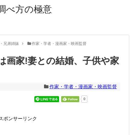
調べ方の極意
・兄弟姉妹
作家・学者・漫画家・映画監督
は画家!妻との結婚、子供や家
作家・学者・漫画家・映画監督
0
スポンサーリンク