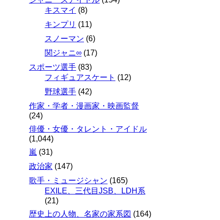
キスマイ
(8)
キンプリ
(11)
スノーマン
(6)
関ジャニ∞
(17)
スポーツ選手
(83)
フィギュアスケート
(12)
野球選手
(42)
作家・学者・漫画家・映画監督
(24)
俳優・女優・タレント・アイドル
(1,044)
嵐
(31)
政治家
(147)
歌手・ミュージシャン
(165)
EXILE、三代目JSB、LDH系
(21)
歴史上の人物、名家の家系図
(164)