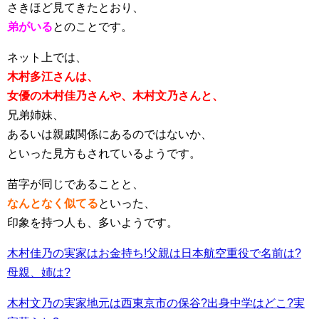
さきほど見てきたとおり、
弟がいる
とのことです。
ネット上では、
木村多江さんは、
女優の木村佳乃さんや、木村文乃さんと、
兄弟姉妹、
あるいは親戚関係にあるのではないか、
といった見方もされているようです。
苗字が同じであることと、
なんとなく似てる
といった、
印象を持つ人も、多いようです。
木村佳乃の実家はお金持ち!父親は日本航空重役で名前は?
母親、姉は?
木村文乃の実家地元は西東京市の保谷?出身中学はどこ?実