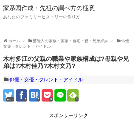
家系図作成・先祖の調べ方の極意
あなたのファミリーヒストリーの作り方
ホーム
芸能人の家族・実家・自宅・親・兄弟姉妹
俳優・
女優・タレント・アイドル
木村多江の父親の職業や家族構成は?母親や兄
弟は?木村佳乃?木村文乃?
俳優・女優・タレント・アイドル
error
0
0
スポンサーリンク