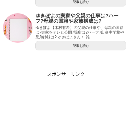
記事を読む
ゆきぽよの実家や父親の仕事は?ハー
フ?母親の国籍や家族構成は?
ゆきぽよ【木村有希】の父親の仕事や、母親の国籍
は?実家をテレビ公開?場所は?ハーフ?出身中学校や
兄弟姉妹は? ゆきぽよさん！ 雑...
記事を読む
スポンサーリンク