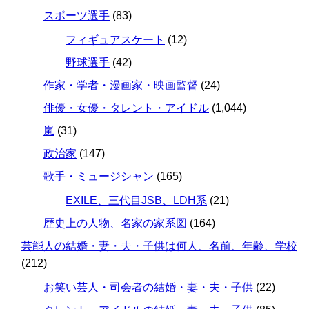
スポーツ選手
(83)
フィギュアスケート
(12)
野球選手
(42)
作家・学者・漫画家・映画監督
(24)
俳優・女優・タレント・アイドル
(1,044)
嵐
(31)
政治家
(147)
歌手・ミュージシャン
(165)
EXILE、三代目JSB、LDH系
(21)
歴史上の人物、名家の家系図
(164)
芸能人の結婚・妻・夫・子供は何人、名前、年齢、学校
(212)
お笑い芸人・司会者の結婚・妻・夫・子供
(22)