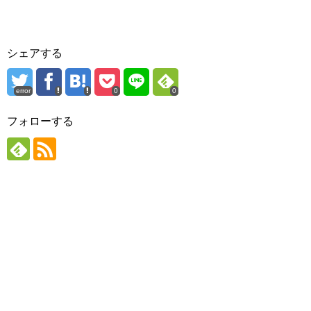
シェアする
error
0
0
フォローする