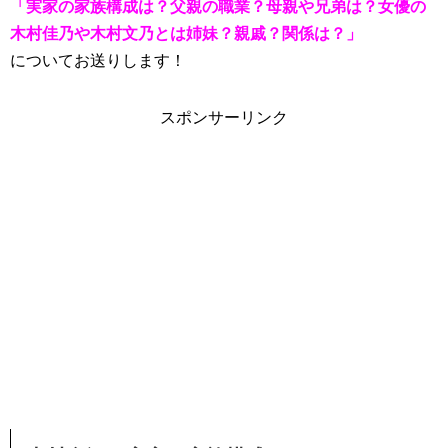
「実家の家族構成は？父親の職業？母親や兄弟は？女優の
木村佳乃や木村文乃とは姉妹？親戚？関係は？」
についてお送りします！
スポンサーリンク