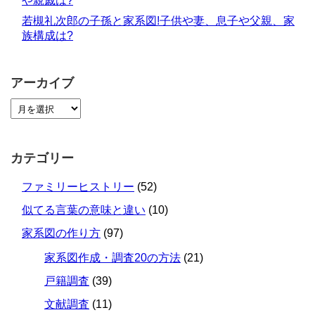
や親戚は?
若槻礼次郎の子孫と家系図!子供や妻、息子や父親、家
族構成は?
アーカイブ
カテゴリー
ファミリーヒストリー
(52)
似てる言葉の意味と違い
(10)
家系図の作り方
(97)
家系図作成・調査20の方法
(21)
戸籍調査
(39)
文献調査
(11)