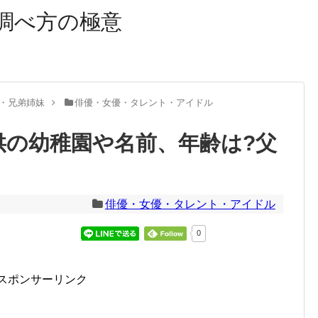
調べ方の極意
・兄弟姉妹
俳優・女優・タレント・アイドル
供の幼稚園や名前、年齢は?父
俳優・女優・タレント・アイドル
0
スポンサーリンク