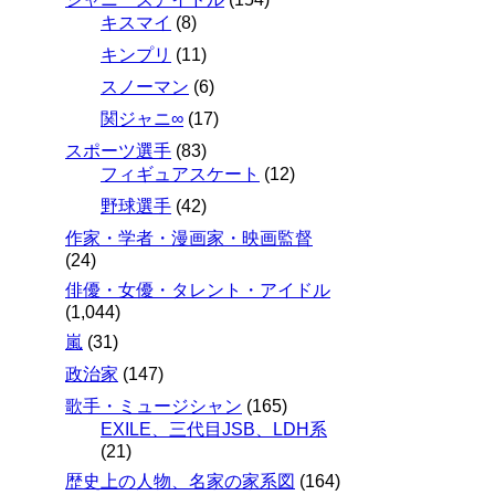
キスマイ
(8)
キンプリ
(11)
スノーマン
(6)
関ジャニ∞
(17)
スポーツ選手
(83)
フィギュアスケート
(12)
野球選手
(42)
作家・学者・漫画家・映画監督
(24)
俳優・女優・タレント・アイドル
(1,044)
嵐
(31)
政治家
(147)
歌手・ミュージシャン
(165)
EXILE、三代目JSB、LDH系
(21)
歴史上の人物、名家の家系図
(164)