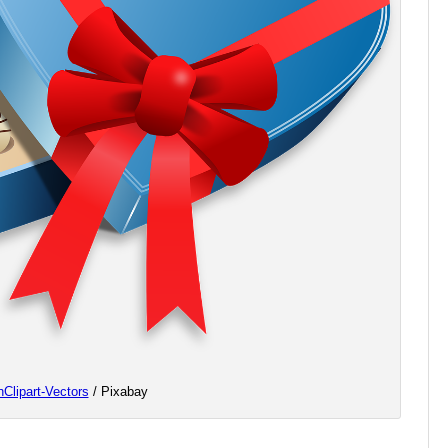
Clipart-Vectors
/ Pixabay