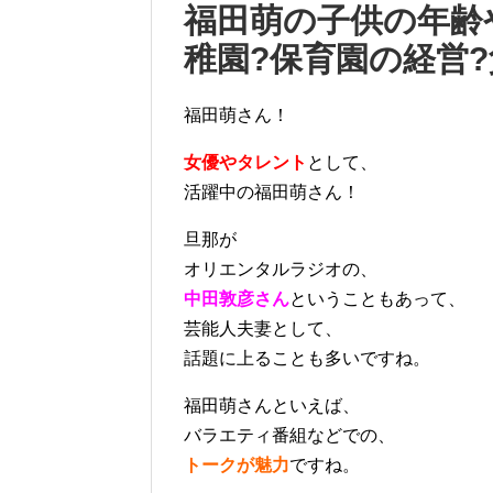
福田萌の子供の年齢
稚園?保育園の経営
福田萌さん！
女優やタレント
として、
活躍中の福田萌さん！
旦那が
オリエンタルラジオの、
中田敦彦さん
ということもあって、
芸能人夫妻として、
話題に上ることも多いですね。
福田萌さんといえば、
バラエティ番組などでの、
トークが魅力
ですね。