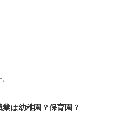
す。
職業は幼稚園？保育園？