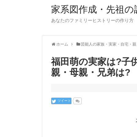
家系図作成・先祖の
あなたのファミリーヒストリーの作り方
ホーム
芸能人の家族・実家・自宅・親
福田萌の実家は?子
親・母親・兄弟は?
ツイート