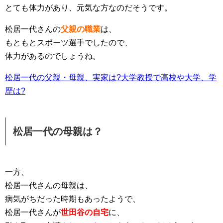
とても体力があり、元気な方なのだそうです。
松居一代さんの
父親の職業
は、
もともとスポーツ選手でしたので、
体力があるのでしょうね。
松居一代の父親・母親、実家は?大学教授で高校や大学、学
歴は?
松居一代の母親は？
一方、
松居一代さんの母親は、
病気がちだった時期もあったようで、
松居一代さんが
世田谷の自宅
に、