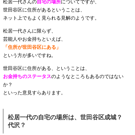
松居一代さんの
自宅の場所
についてですが、
世田谷区に住所があるということは、
ネット上でもよく見られる見解のようです。
松居一代さんに限らず、
芸能人やお金持ちといえば、
「住所が世田谷区にある」
という方が多いですね。
世田谷区に住所がある、ということは、
お金持ちのステータス
のようなところもあるのではない
か？
といった意見すらあります。
松居一代の自宅の場所は、世田谷区成城？
代沢？