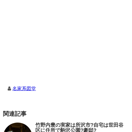
名家系図堂
関連記事
竹野内豊の実家は所沢市?自宅は世田谷
区に住所で駒沢公園?豪邸?