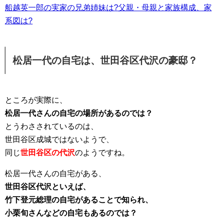
船越英一郎の実家の兄弟姉妹は?父親・母親と家族構成、家
系図は?
松居一代の自宅は、世田谷区代沢の豪邸？
ところが実際に、
松居一代さんの自宅の場所があるのでは？
とうわさされているのは、
世田谷区成城ではないようで、
同じ
世田谷区の代沢
のようですね。
松居一代さんの自宅がある、
世田谷区代沢といえば、
竹下登元総理の自宅があることで知られ、
小栗旬さんなどの自宅もあるのでは？