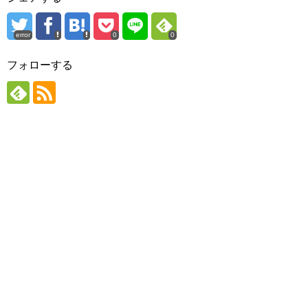
error
0
0
フォローする