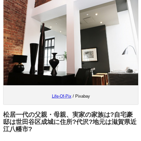
Life-Of-Pix
/ Pixabay
松居一代の父親・母親、実家の家族は?自宅豪
邸は世田谷区成城に住所?代沢?地元は滋賀県近
江八幡市?