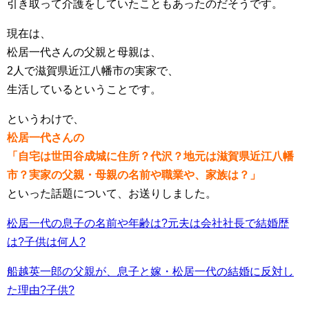
引き取って介護をしていたこともあったのだそうです。
現在は、
松居一代さんの父親と母親は、
2人で滋賀県近江八幡市の実家で、
生活しているということです。
というわけで、
松居一代さんの
「自宅は世田谷成城に住所？代沢？地元は滋賀県近江八幡
市？実家の父親・母親の名前や職業や、家族は？」
といった話題について、お送りしました。
松居一代の息子の名前や年齢は?元夫は会社社長で結婚歴
は?子供は何人?
船越英一郎の父親が、息子と嫁・松居一代の結婚に反対し
た理由?子供?