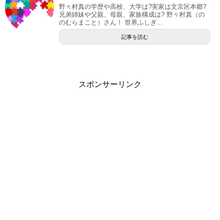
野々村真の学歴や高校、大学は?実家は文京区本郷?
兄弟姉妹や父親、母親、家族構成は? 野々村真（の
のむらまこと）さん！ 世界ふしぎ...
記事を読む
スポンサーリンク