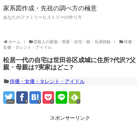
家系図作成・先祖の調べ方の極意
あなたのファミリーヒストリーの作り方
ホーム
芸能人の家族・実家・自宅・親・兄弟姉妹
俳優・
女優・タレント・アイドル
松居一代の自宅は世田谷区成城に住所?代沢?父
親・母親は?実家はどこ?
俳優・女優・タレント・アイドル
error
0
0
スポンサーリンク