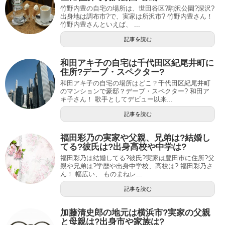
竹野内豊の自宅の場所は、世田谷区?駒沢公園?深沢?
出身地は調布市?で、実家は所沢市? 竹野内豊さん！
竹野内豊さんといえば、 ...
記事を読む
和田アキ子の自宅は千代田区紀尾井町に
住所?デーブ・スペクター?
和田アキ子の自宅の場所はどこ？千代田区紀尾井町
のマンションで豪邸？デーブ・スペクター? 和田ア
キ子さん！ 歌手としてデビュー以来...
記事を読む
福田彩乃の実家や父親、兄弟は?結婚し
てる?彼氏は?出身高校や中学は?
福田彩乃は結婚してる?彼氏?実家は豊田市に住所?父
親や兄弟は?学歴や出身中学校、高校は? 福田彩乃さ
ん！ 幅広い、 ものまねレ...
記事を読む
加藤清史郎の地元は横浜市?実家の父親
と母親は?出身市や家族は?