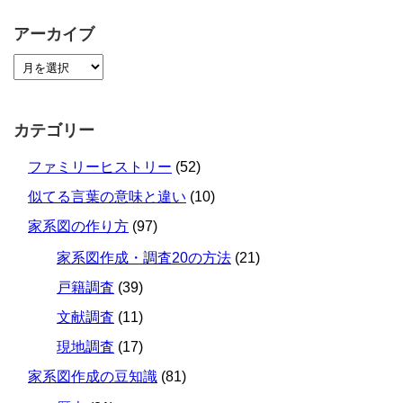
アーカイブ
カテゴリー
ファミリーヒストリー
(52)
似てる言葉の意味と違い
(10)
家系図の作り方
(97)
家系図作成・調査20の方法
(21)
戸籍調査
(39)
文献調査
(11)
現地調査
(17)
家系図作成の豆知識
(81)