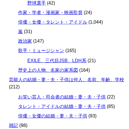
野球選手
(42)
作家・学者・漫画家・映画監督
(24)
俳優・女優・タレント・アイドル
(1,044)
嵐
(31)
政治家
(147)
歌手・ミュージシャン
(165)
EXILE、三代目JSB、LDH系
(21)
歴史上の人物、名家の家系図
(164)
芸能人の結婚・妻・夫・子供は何人、名前、年齢、学校
(212)
お笑い芸人・司会者の結婚・妻・夫・子供
(22)
タレント・アイドルの結婚・妻・夫・子供
(85)
俳優・女優の結婚・妻・夫・子供
(93)
雑記
(98)