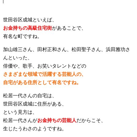
世田谷区成城といえば、
お金持ちの高級住宅街
があることで、
有名な町ですね。
加山雄三さん、田村正和さん、松田聖子さん、浜田雅功さ
んといった、
俳優や、歌手、お笑いタレントなどの
さまざまな領域で活躍する芸能人の、
自宅がある住所として有名ですね。
松居一代さんの自宅は、
世田谷区成城に住所がある、
という見方は、
松居一代さんが
お金持ちの芸能人
だからこそ、
生じたうわさのようですね。