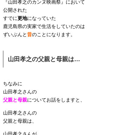
『山田孝之のカンヌ映画祭』において
公開された
すでに
更地
になっていた
鹿児島県の実家で生活をしていたのは
ずいぶんと
昔
のことになります。
山田孝之の父親と母親は…
ちなみに
山田孝之さんの
父親と母親
についてお話をしますと、
山田孝之さんの
父親と母親は、
山田孝之さんが