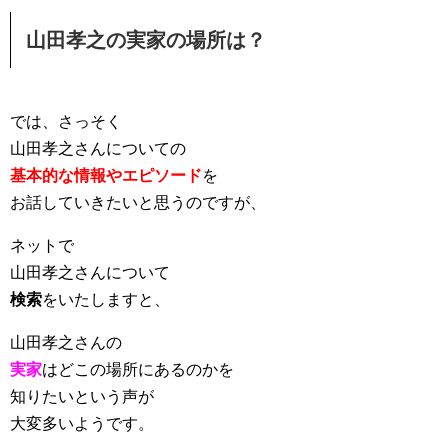
山田孝之の実家の場所は？
では、さっそく
山田孝之さんについての
基本的な情報やエピソード
を
お話していきたいと思うのですが、
ネットで
山田孝之さんについて
検索
をいたしますと、
山田孝之さんの
実家
はどこの場所にあるのかを
知りたいという声が
大変多いようです。