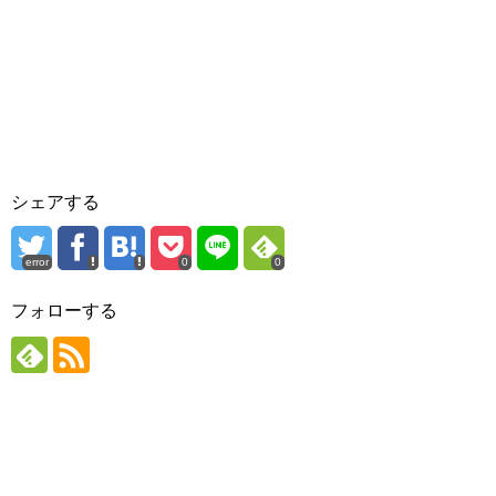
シェアする
error
0
0
フォローする