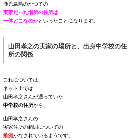
鹿児島県のかつての
実家だった場所の住所は
一体どこなのか
といったことになります
。
山田孝之の実家の場所と、出身中学校の住
所の関係
これについては、
ネット上では
山田孝之さんが通っていた
中学校の住所
から、
山田孝之さんの
実家住所の範囲についての
推測
がなされているようです。