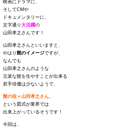
映画にドラマに、
そしてCMや
ドキュメンタリーに、
文字通り
大活躍
の
山田孝之さんです！
山田孝之さんといいますと、
やはり
髭のイメージ
ですが、
なんでも
山田孝之さんのような
立派な髭を生やすことが出来る
若手俳優は少ないようで、
髭の役＝山田孝之さん
、
という図式が業界では
出来上がっているそうです！
今回は、