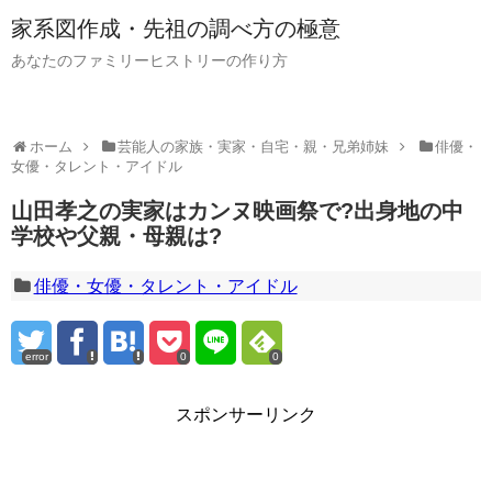
家系図作成・先祖の調べ方の極意
あなたのファミリーヒストリーの作り方
ホーム
芸能人の家族・実家・自宅・親・兄弟姉妹
俳優・
女優・タレント・アイドル
山田孝之の実家はカンヌ映画祭で?出身地の中
学校や父親・母親は?
俳優・女優・タレント・アイドル
error
0
0
スポンサーリンク