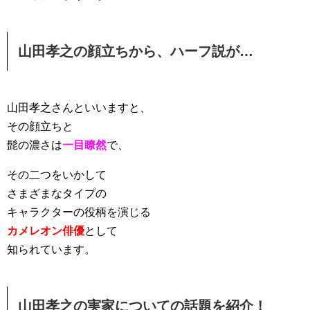
山田孝之の顔立ちから、ハーフ説が…
山田孝之さんといいますと、
その顔立ちと
髭の濃さは
一目瞭然
で、
その二つをいかして
さまざまなタイプの
キャラクターの役柄を演じる
カメレオン俳優
として
知られています。
山田孝之の実家についての話題を紹介！