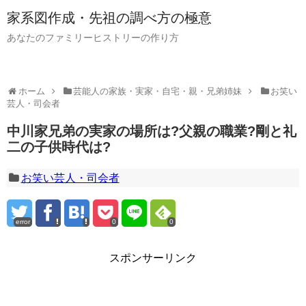
家系図作成・先祖の調べ方の極意
あなたのファミリーヒストリーの作り方
ホーム
芸能人の家族・実家・自宅・親・兄弟姉妹
お笑い
芸人・司会者
中川家兄弟の実家の場所は?父親の職業?剛と礼
二の子供時代は?
お笑い芸人・司会者
error
0
0
スポンサーリンク