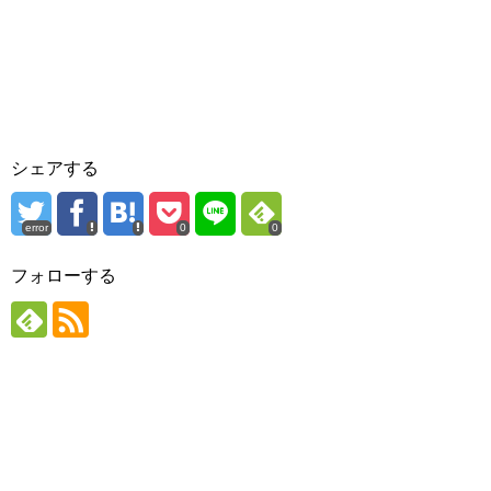
シェアする
error
0
0
フォローする