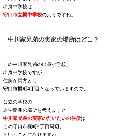
出身中学校は
守口市立梶中学校
のようですね。
中川家兄弟の実家の場所はどこ？
この中川家兄弟の出身小学校、
出身中学校ですが、
住所が両方とも
守口市梶町4丁目
となっていますので、
公立の学校の
通学範囲の場所を考えますと、
中川家兄弟の実家のだいたいの住所
は、
この守口市梶町4丁目周辺、
ということになりますね。