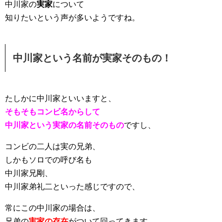
中川家の
実家
について
知りたいという声が多いようですね。
中川家という名前が実家そのもの！
たしかに中川家といいますと、
そもそもコンビ名からして
中川家という実家の名前そのもの
ですし
、
コンビの二人は実の兄弟、
しかもソロでの呼び名も
中川家兄剛、
中川家弟礼二といった感じですので、
常にこの中川家の場合は、
兄弟の
実家の存在
がついて回ってきます。