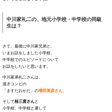
中川家礼二の、地元小学校・中学校の同級
生は？
さて、最後に中川家兄弟と、
いまお話をしました小学校、
中学校でのエピソードについて
お話をしたいと思います。
中川家弟礼二さんは、
漫才コンビの
「ますだおかだ」の
増田英彦さん
、
そして
桂三度さん
と
小学校、中学校と通して