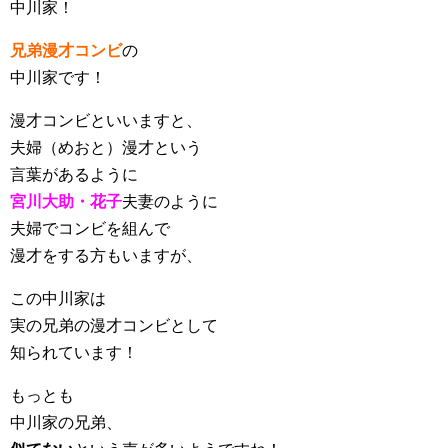
中川家！
兄弟漫才コンビ
の
中川家です！
漫才コンビといいますと、
夫婦（めおと）漫才という
言葉があるように
宮川大助・花子
夫妻のように
夫婦でコンビを組んで
漫才をする方もいますが、
この中川家は
実の兄弟
の漫才コンビとして
知られています！
もっとも
中川家の兄弟、