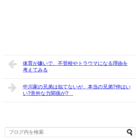
体育が嫌いで、不登校やトラウマになる理由を
考えてみる
中川家の兄弟は似てないが、本当の兄弟?仲はい
い?意外な力関係が?