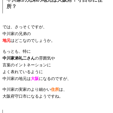
所？
では、さっそくですが、
中川家の兄弟の
地元
はどこなのでしょうか。
もっとも、特に
中川家弟礼二さん
の
雰囲気や
言葉のイントネーションに
よく表れているように
中川家の地元は
大阪
になるのですが、
中川家の実家のより細かい
住所
は、
大阪府守口市になるようですね。