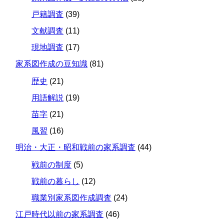
戸籍調査
(39)
文献調査
(11)
現地調査
(17)
家系図作成の豆知識
(81)
歴史
(21)
用語解説
(19)
苗字
(21)
風習
(16)
明治・大正・昭和戦前の家系調査
(44)
戦前の制度
(5)
戦前の暮らし
(12)
職業別家系図作成調査
(24)
江戸時代以前の家系調査
(46)