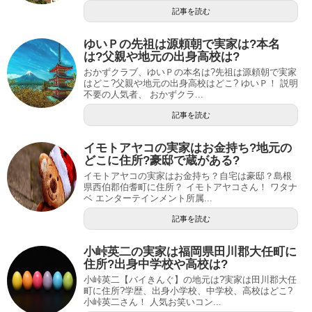
記事を読む
ゆいＰの先祖は源頼朝で実家は?本名
は?父親や地元の出身高校は?
おかずクラブ、ゆいＰの本名は?先祖は源頼朝で実家
はどこ?父親や地元の出身高校はどこ? ゆいＰ！ 説明
不要の人気者、 おかずクラ...
記事を読む
イモトアヤコの実家はお金持ち?地元の
どこに住所?豪邸で蔵がある?
イモトアヤコの実家はお金持ち？自宅は豪邸？島根
県西伯郡伯耆町に住所？ イモトアヤコさん！ ワタナ
ベ エンターテインメント所属...
記事を読む
小峠英二の実家は福岡県田川郡大任町に
住所?出身中学校や高校は?
小峠英二【バイきんぐ】の地元は?実家は田川郡大任
町に住所?学歴、出身小学校、中学校、高校はどこ?
小峠英二さん！ 人気お笑いコン...