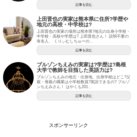
記事を読む
上田晋也の実家は熊本県に住所?学歴や
地元の高校・中学校は?
上田晋也の実家の場所は熊本県?地元の出身小学校・
中学校・高校や学歴は? 上田晋也さん！ 説明不要の
有名人、 くりぃむしちゅーの...
記事を読む
ブルゾンちえみの実家は?学歴は?島根
大学で教師を目指した英語力は?
ブルゾンちえみの地元・出身地、出身学校はどこ?父
親・母親の職業は小学校教員?英語できるの? ブルゾ
ンちえみさん！ はやくも201...
記事を読む
スポンサーリンク