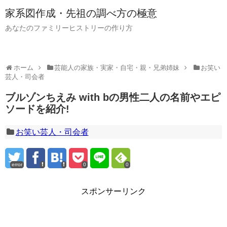
家系図作成・先祖の調べ方の極意
あなたのファミリーヒストリーの作り方
ホーム
芸能人の家族・実家・自宅・親・兄弟姉妹
お笑い
芸人・司会者
ブルゾンちえみ with bの男性二人の名前やエピ
ソードを紹介!
お笑い芸人・司会者
error
0
0
スポンサーリンク