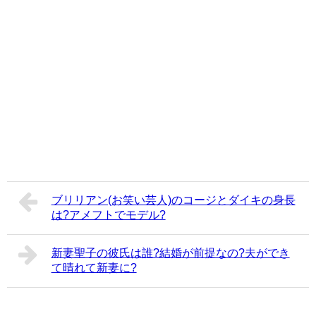
ブリリアン(お笑い芸人)のコージとダイキの身長
は?アメフトでモデル?
新妻聖子の彼氏は誰?結婚が前提なの?夫ができ
て晴れて新妻に?