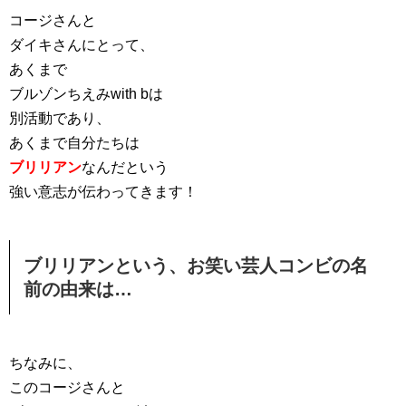
コージさんと
ダイキさんにとって、
あくまで
ブルゾンちえみwith bは
別活動であり、
あくまで自分たちは
ブリリアン
なんだという
強い意志が伝わってきます！
ブリリアンという、お笑い芸人コンビの名
前の由来は…
ちなみに、
このコージさんと