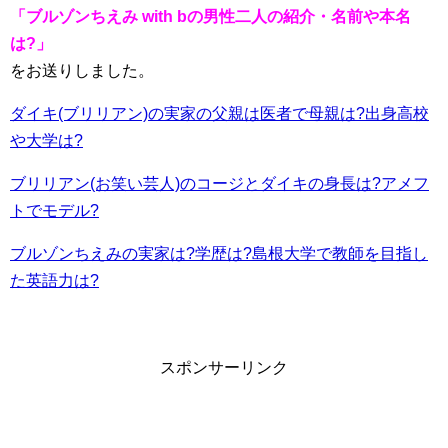
「ブルゾンちえみ with bの男性二人の紹介・名前や本名
は?」
をお送りしました。
ダイキ(ブリリアン)の実家の父親は医者で母親は?出身高校
や大学は?
ブリリアン(お笑い芸人)のコージとダイキの身長は?アメフ
トでモデル?
ブルゾンちえみの実家は?学歴は?島根大学で教師を目指し
た英語力は?
スポンサーリンク