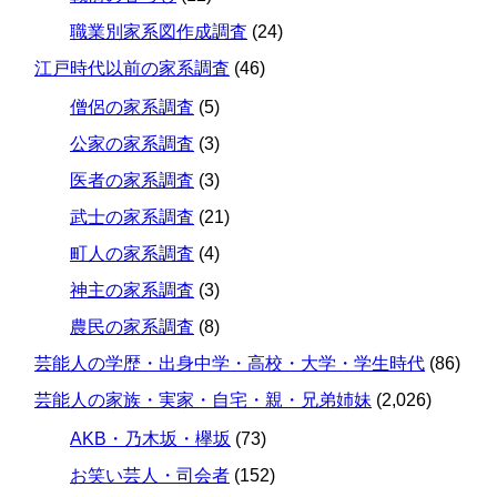
職業別家系図作成調査
(24)
江戸時代以前の家系調査
(46)
僧侶の家系調査
(5)
公家の家系調査
(3)
医者の家系調査
(3)
武士の家系調査
(21)
町人の家系調査
(4)
神主の家系調査
(3)
農民の家系調査
(8)
芸能人の学歴・出身中学・高校・大学・学生時代
(86)
芸能人の家族・実家・自宅・親・兄弟姉妹
(2,026)
AKB・乃木坂・欅坂
(73)
お笑い芸人・司会者
(152)