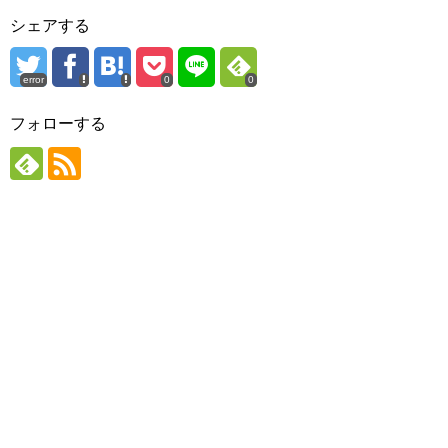
シェアする
error
0
0
フォローする