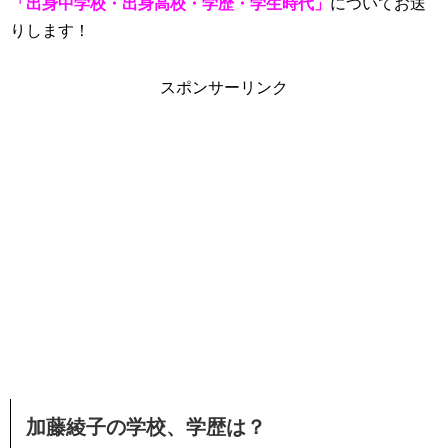
「出身中学校・出身高校・学歴・学生時代」
についてお送
りします！
スポンサーリンク
加藤綾子の学校、学歴は？