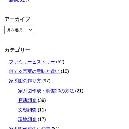
アーカイブ
カテゴリー
ファミリーヒストリー
(52)
似てる言葉の意味と違い
(10)
家系図の作り方
(97)
家系図作成・調査20の方法
(21)
戸籍調査
(39)
文献調査
(11)
現地調査
(17)
家系図作成の豆知識
(81)