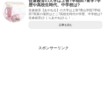
佐倉綾音の大学は上智?早稲田?青学?学
歴や高校生時代、中学校は?
佐倉綾音【あやねる】の大学は上智?青山学院?早稲
田?実家の場所はどこ?高校生時代や学歴、中学校は?
佐倉綾音(さくらあやね)さん！ ...
記事を読む
スポンサーリンク