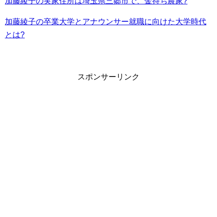
加藤綾子の実家住所は埼玉県三郷市で、金持ち農家?
加藤綾子の卒業大学とアナウンサー就職に向けた大学時代
とは?
スポンサーリンク