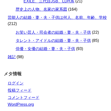
EXILE、三代目JSB、LDH系
(21)
歴史上の人物、名家の家系図
(164)
芸能人の結婚・妻・夫・子供は何人、名前、年齢、学校
(212)
お笑い芸人・司会者の結婚・妻・夫・子供
(22)
タレント・アイドルの結婚・妻・夫・子供
(85)
俳優・女優の結婚・妻・夫・子供
(93)
雑記
(98)
メタ情報
ログイン
投稿フィード
コメントフィード
WordPress.org