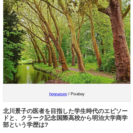
hpgruesen
/ Pixabay
北川景子の医者を目指した学生時代のエピソー
ドと、クラーク記念国際高校から明治大学商学
部という学歴は?