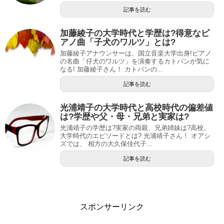
記事を読む
加藤綾子の大学時代と学歴は?得意なピ
アノ曲「子犬のワルツ」とは?
加藤綾子アナウンサーは、国立音楽大学出身!ピアノ
の名曲「仔犬のワルツ」を演奏するカトパンが気に
なる! 加藤綾子さん！ カトパンの...
記事を読む
光浦靖子の大学時代と高校時代の偏差値
は?学歴や父・母・兄弟と実家は?
光浦靖子の学歴は?実家の両親、兄弟姉妹は?高校、
大学時代のエピソードとは? 光浦靖子さん！ オアシ
ズでは、 相方の大久保佳代子...
記事を読む
スポンサーリンク