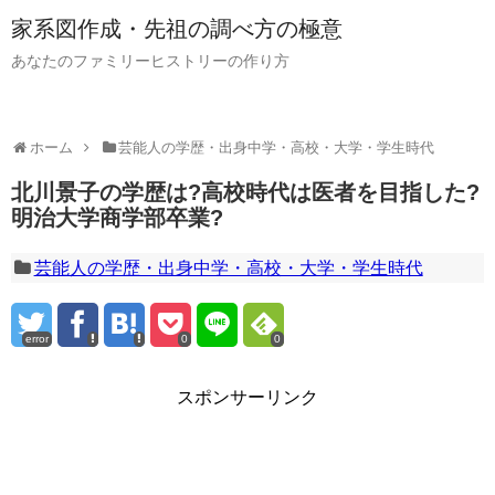
家系図作成・先祖の調べ方の極意
あなたのファミリーヒストリーの作り方
ホーム
芸能人の学歴・出身中学・高校・大学・学生時代
北川景子の学歴は?高校時代は医者を目指した?
明治大学商学部卒業?
芸能人の学歴・出身中学・高校・大学・学生時代
error
0
0
スポンサーリンク