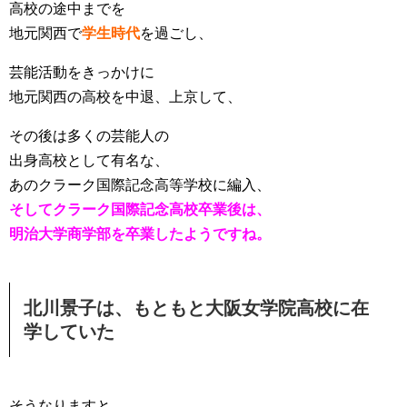
高校の途中までを
地元関西で
学生時代
を過ごし、
芸能活動をきっかけに
地元関西の高校を中退、上京して、
その後は多くの芸能人の
出身高校として有名な、
あのクラーク国際記念高等学校に編入、
そしてクラーク国際記念高校卒業後は、
明治大学商学部を卒業したようですね。
北川景子は、もともと大阪女学院高校に在
学していた
そうなりますと、