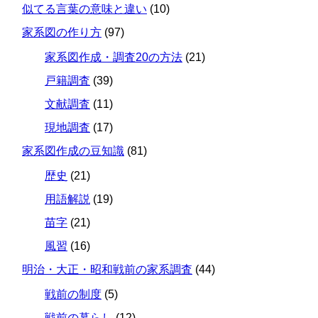
似てる言葉の意味と違い
(10)
家系図の作り方
(97)
家系図作成・調査20の方法
(21)
戸籍調査
(39)
文献調査
(11)
現地調査
(17)
家系図作成の豆知識
(81)
歴史
(21)
用語解説
(19)
苗字
(21)
風習
(16)
明治・大正・昭和戦前の家系調査
(44)
戦前の制度
(5)
戦前の暮らし
(12)