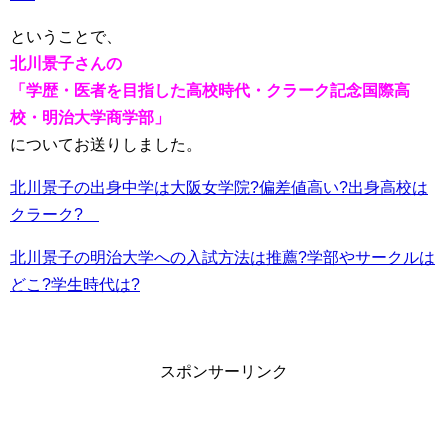
ということで、
北川景子さんの
「学歴・医者を目指した高校時代・クラーク記念国際高
校・明治大学商学部」
についてお送りしました。
北川景子の出身中学は大阪女学院?偏差値高い?出身高校は
クラーク?
北川景子の明治大学への入試方法は推薦?学部やサークルは
どこ?学生時代は?
スポンサーリンク