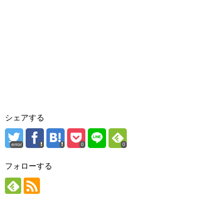
シェアする
error
0
0
フォローする