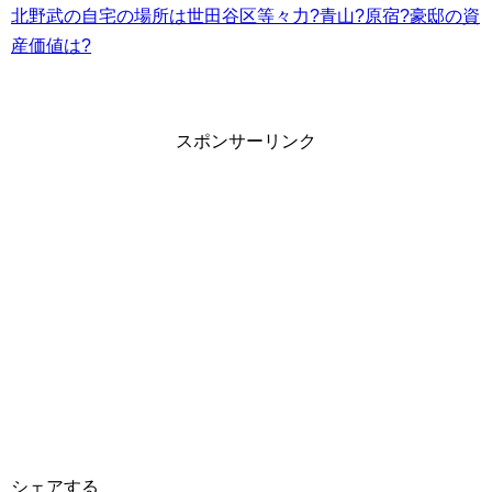
北野武の自宅の場所は世田谷区等々力?青山?原宿?豪邸の資
産価値は?
スポンサーリンク
シェアする