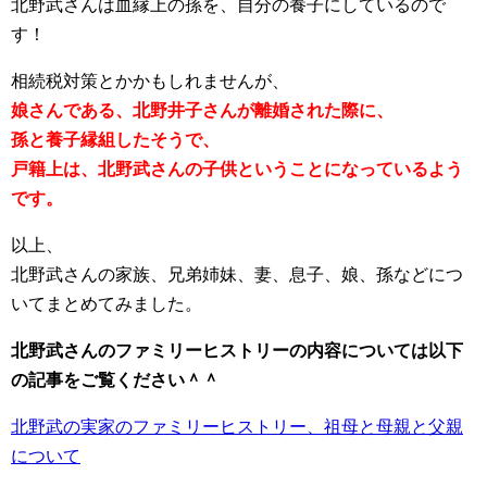
北野武さんは血縁上の孫を、自分の養子にしているので
す！
相続税対策とかかもしれませんが、
娘さんである、北野井子さんが離婚された際に、
孫と養子縁組したそうで、
戸籍上は、北野武さんの子供ということになっているよう
です。
以上、
北野武さんの家族、兄弟姉妹、妻、息子、娘、孫などにつ
いてまとめてみました。
北野武さんのファミリーヒストリーの内容については以下
の記事をご覧ください＾＾
北野武の実家のファミリーヒストリー、祖母と母親と父親
について