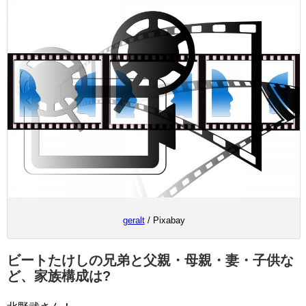
geralt
/ Pixabay
ビートたけしの兄弟と父親・母親・妻・子供な
ど、家族構成は?