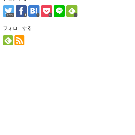
error
0
0
フォローする