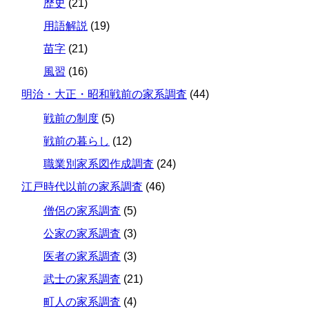
歴史
(21)
用語解説
(19)
苗字
(21)
風習
(16)
明治・大正・昭和戦前の家系調査
(44)
戦前の制度
(5)
戦前の暮らし
(12)
職業別家系図作成調査
(24)
江戸時代以前の家系調査
(46)
僧侶の家系調査
(5)
公家の家系調査
(3)
医者の家系調査
(3)
武士の家系調査
(21)
町人の家系調査
(4)