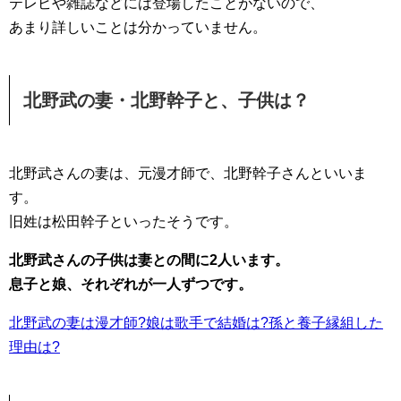
テレビや雑誌などには登場したことがないので、
あまり詳しいことは分かっていません。
北野武の妻・北野幹子と、子供は？
北野武さんの妻は、元漫才師で、北野幹子さんといいま
す。
旧姓は松田幹子といったそうです。
北野武さんの子供は妻との間に2人います。
息子と娘、それぞれが一人ずつです。
北野武の妻は漫才師?娘は歌手で結婚は?孫と養子縁組した
理由は?