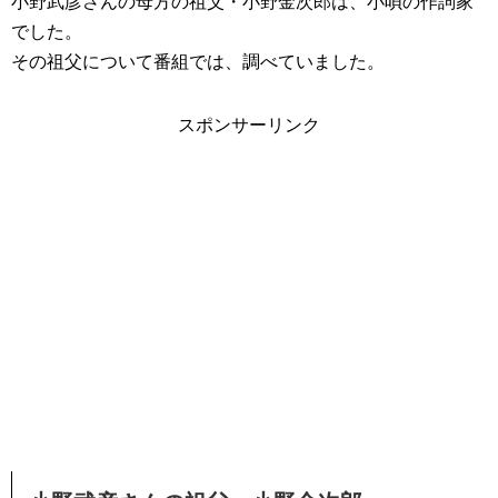
小野武彦さんの母方の祖父・小野金次郎は、小唄の作詞家
でした。
その祖父について番組では、調べていました。
スポンサーリンク