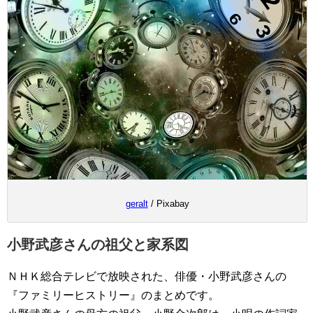
geralt
/ Pixabay
小野武彦さんの祖父と家系図
ＮＨＫ総合テレビで放映された、俳優・小野武彦さんの
『ファミリーヒストリー』のまとめです。