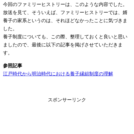
今回のファミリーヒストリーは、このような内容でした。
放送を見て、そういえば、ファミリーヒストリーでは、婿
養子の家系というのは、それほどなかったことに気づきま
した。
養子制度についても、この際、整理しておくと良いと思い
ましたので、最後に以下の記事を掲げさせていただきま
す。
参照記事
江戸時代から明治時代における養子縁組制度の理解
スポンサーリンク