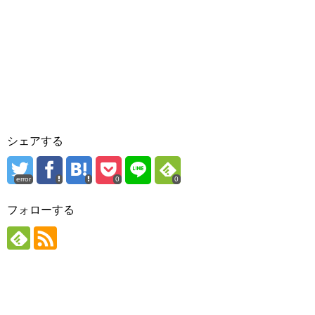
シェアする
error
0
0
フォローする