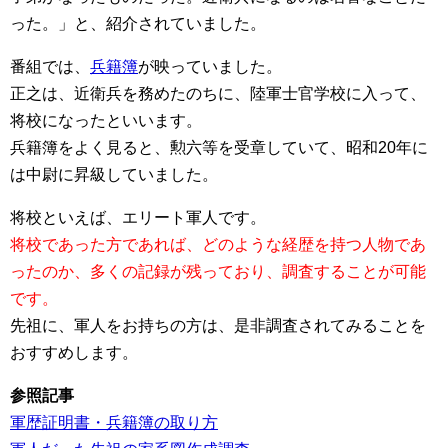
った。」と、紹介されていました。
番組では、
兵籍簿
が映っていました。
正之は、近衛兵を務めたのちに、陸軍士官学校に入って、
将校になったといいます。
兵籍簿をよく見ると、勲六等を受章していて、昭和20年に
は中尉に昇級していました。
将校といえば、エリート軍人です。
将校であった方であれば、どのような経歴を持つ人物であ
ったのか、多くの記録が残っており、調査することが可能
です。
先祖に、軍人をお持ちの方は、是非調査されてみることを
おすすめします。
参照記事
軍歴証明書・兵籍簿の取り方