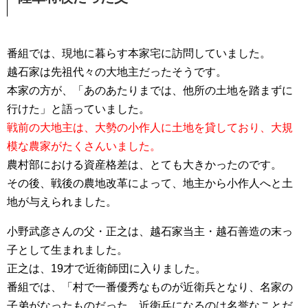
番組では、現地に暮らす本家宅に訪問していました。
越石家は先祖代々の大地主だったそうです。
本家の方が、「あのあたりまでは、他所の土地を踏まずに
行けた」と語っていました。
戦前の大地主は、大勢の小作人に土地を貸しており、大規
模な農家がたくさんいました。
農村部における資産格差は、とても大きかったのです。
その後、戦後の農地改革によって、地主から小作人へと土
地が与えられました。
小野武彦さんの父・正之は、越石家当主・越石善造の末っ
子として生まれました。
正之は、19才で近衛師団に入りました。
番組では、「村で一番優秀なものが近衛兵となり、名家の
子弟がなったものだった。近衛兵になるのは名誉なことだ