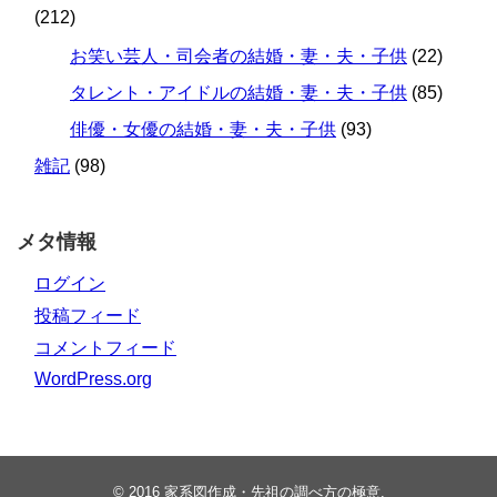
(212)
お笑い芸人・司会者の結婚・妻・夫・子供
(22)
タレント・アイドルの結婚・妻・夫・子供
(85)
俳優・女優の結婚・妻・夫・子供
(93)
雑記
(98)
メタ情報
ログイン
投稿フィード
コメントフィード
WordPress.org
© 2016
家系図作成・先祖の調べ方の極意
.