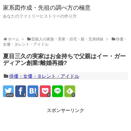
家系図作成・先祖の調べ方の極意
あなたのファミリーヒストリーの作り方
ホーム
芸能人の家族・実家・自宅・親・兄弟姉妹
俳優・
女優・タレント・アイドル
夏目三久の実家はお金持ちで父親はイー・ガー
ディアン創業!離婚再婚?
俳優・女優・タレント・アイドル
error
0
0
スポンサーリンク