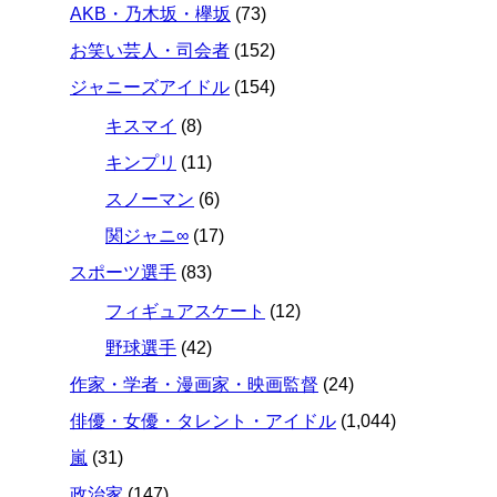
AKB・乃木坂・欅坂
(73)
お笑い芸人・司会者
(152)
ジャニーズアイドル
(154)
キスマイ
(8)
キンプリ
(11)
スノーマン
(6)
関ジャニ∞
(17)
スポーツ選手
(83)
フィギュアスケート
(12)
野球選手
(42)
作家・学者・漫画家・映画監督
(24)
俳優・女優・タレント・アイドル
(1,044)
嵐
(31)
政治家
(147)