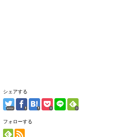
シェアする
error
0
0
フォローする