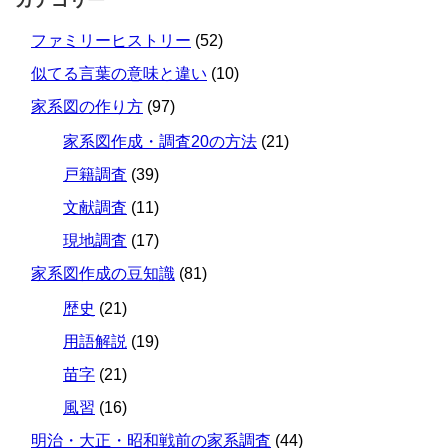
ファミリーヒストリー
(52)
似てる言葉の意味と違い
(10)
家系図の作り方
(97)
家系図作成・調査20の方法
(21)
戸籍調査
(39)
文献調査
(11)
現地調査
(17)
家系図作成の豆知識
(81)
歴史
(21)
用語解説
(19)
苗字
(21)
風習
(16)
明治・大正・昭和戦前の家系調査
(44)