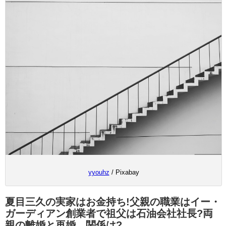
yyouhz
/ Pixabay
夏目三久の実家はお金持ち!父親の職業はイー・
ガーディアン創業者で祖父は石油会社社長?両
親の離婚と再婚、関係は?