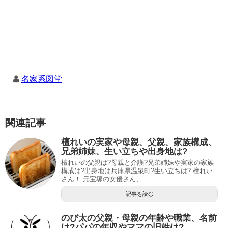
名家系図堂
関連記事
檀れいの実家や母親、父親、家族構成、
兄弟姉妹、生い立ちや出身地は?
檀れいの父親は?母親と介護?兄弟姉妹や実家の家族
構成は?出身地は兵庫県温泉町?生い立ちは? 檀れい
さん！ 元宝塚の女優さん、 ...
記事を読む
のび太の父親・母親の年齢や職業、名前
は?パパの年収やママの旧姓は?