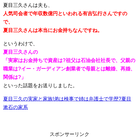
夏目三久さんは夫も、
人気司会者で年収数億円といわれる有吉弘行さんですの
で、
夏目三久さんは本当にお金持ちなんですね。
というわけで、
夏目三久さんの
「実家はお金持ちで資産は?祖父は石油会社社長で、父親の
職業は?イー・ガーディアン創業者で母親とは離婚、再婚、
関係は?」
といった話題をお送りしました。
夏目三久の実家と家族!弟は検事で姉は弁護士で学歴?夏目
漱石の家系
スポンサーリンク