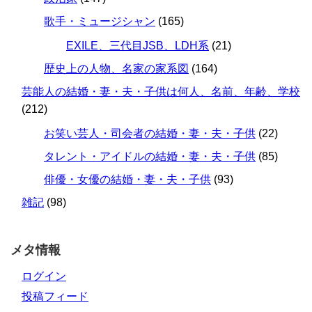
歌手・ミュージシャン
(165)
EXILE、三代目JSB、LDH系
(21)
歴史上の人物、名家の家系図
(164)
芸能人の結婚・妻・夫・子供は何人、名前、年齢、学校
(212)
お笑い芸人・司会者の結婚・妻・夫・子供
(22)
タレント・アイドルの結婚・妻・夫・子供
(85)
俳優・女優の結婚・妻・夫・子供
(93)
雑記
(98)
メタ情報
ログイン
投稿フィード