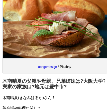
congerdesign
/ Pixabay
木南晴夏の父親や母親、兄弟姉妹は?大阪大学?
実家の家族は?地元は豊中市?
木南晴夏(きなみはるか)さん！
英会話や料理に関して