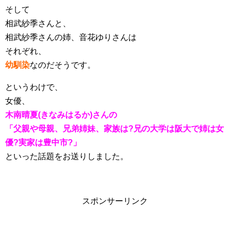
そして
相武紗季さんと、
相武紗季さんの姉、音花ゆりさんは
それぞれ、
幼馴染
なのだそうです。
というわけで、
女優、
木南晴夏(きなみはるか)さんの
「父親や母親、兄弟姉妹、家族は?兄の大学は阪大で姉は女
優?実家は豊中市?」
といった話題をお送りしました。
スポンサーリンク