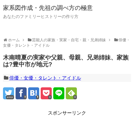
家系図作成・先祖の調べ方の極意
あなたのファミリーヒストリーの作り方
ホーム
芸能人の家族・実家・自宅・親・兄弟姉妹
俳優・
女優・タレント・アイドル
木南晴夏の実家や父親、母親、兄弟姉妹、家族
は?豊中市が地元?
俳優・女優・タレント・アイドル
error
0
0
スポンサーリンク