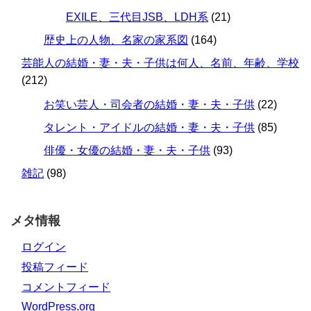
EXILE、三代目JSB、LDH系
(21)
歴史上の人物、名家の家系図
(164)
芸能人の結婚・妻・夫・子供は何人、名前、年齢、学校
(212)
お笑い芸人・司会者の結婚・妻・夫・子供
(22)
タレント・アイドルの結婚・妻・夫・子供
(85)
俳優・女優の結婚・妻・夫・子供
(93)
雑記
(98)
メタ情報
ログイン
投稿フィード
コメントフィード
WordPress.org