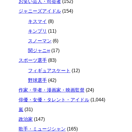
お笑い芸人・司会者
(152)
ジャニーズアイドル
(154)
キスマイ
(8)
キンプリ
(11)
スノーマン
(6)
関ジャニ∞
(17)
スポーツ選手
(83)
フィギュアスケート
(12)
野球選手
(42)
作家・学者・漫画家・映画監督
(24)
俳優・女優・タレント・アイドル
(1,044)
嵐
(31)
政治家
(147)
歌手・ミュージシャン
(165)