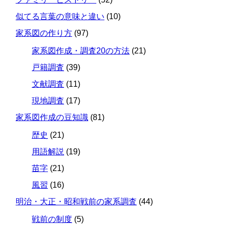
似てる言葉の意味と違い
(10)
家系図の作り方
(97)
家系図作成・調査20の方法
(21)
戸籍調査
(39)
文献調査
(11)
現地調査
(17)
家系図作成の豆知識
(81)
歴史
(21)
用語解説
(19)
苗字
(21)
風習
(16)
明治・大正・昭和戦前の家系調査
(44)
戦前の制度
(5)