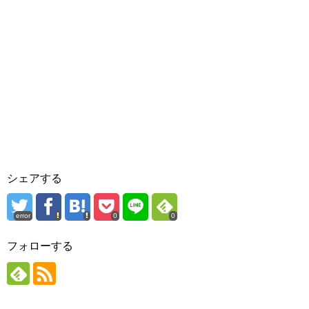
シェアする
error
0
0
フォローする