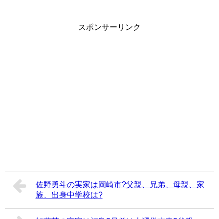
スポンサーリンク
佐野勇斗の実家は岡崎市?父親、兄弟、母親、家
族、出身中学校は?