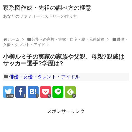
家系図作成・先祖の調べ方の極意
あなたのファミリーヒストリーの作り方
ホーム
芸能人の家族・実家・自宅・親・兄弟姉妹
俳優・
女優・タレント・アイドル
小柳ルミ子の実家の家族や父親、母親?親戚は
サッカー選手?学歴は?
俳優・女優・タレント・アイドル
error
0
0
スポンサーリンク