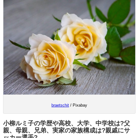
braetschit
/ Pixabay
小柳ルミ子の学歴や高校、大学、中学校は?父
親、母親、兄弟、実家の家族構成は?親戚にサ
ッカー選手?