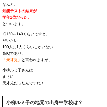
なんと、
知能テストの結果が
学年1位だった、
といいます。
IQ130～140くらいですと、
だいたい
100人に1人くらいしかいない
高IQであり、
「天才児」
と言われますが、
小柳ルミ子さんは
まさに
天才児だったんですね！
小柳ルミ子の地元の出身中学校は？