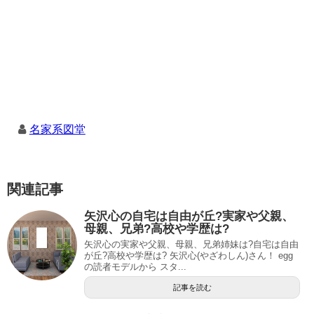
名家系図堂
関連記事
矢沢心の自宅は自由が丘?実家や父親、
母親、兄弟?高校や学歴は?
矢沢心の実家や父親、母親、兄弟姉妹は?自宅は自由
が丘?高校や学歴は? 矢沢心(やざわしん)さん！ egg
の読者モデルから スタ...
記事を読む