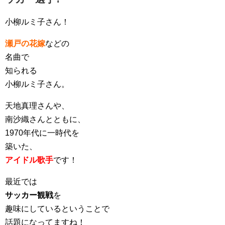
小柳ルミ子さん！
瀬戸の花嫁
などの
名曲で
知られる
小柳ルミ子さん。
天地真理さんや、
南沙織さんとともに、
1970年代に一時代を
築いた、
アイドル歌手
です！
最近では
サッカー観戦
を
趣味にしているということで
話題になってますね！