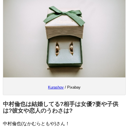
Kurashov
/ Pixabay
中村倫也は結婚してる?相手は女優?妻や子供
は?彼女や恋人のうわさは?
中村倫也(なかむらともや)さん！