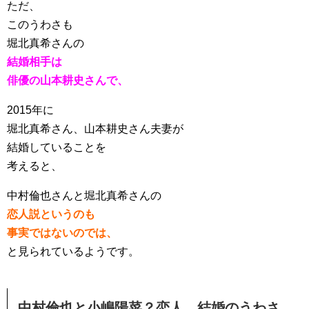
ただ、
このうわさも
堀北真希さんの
結婚相手は
俳優の山本耕史さんで、
2015年に
堀北真希さん、山本耕史さん夫妻が
結婚していることを
考えると、
中村倫也さんと堀北真希さんの
恋人説というのも
事実ではないのでは、
と見られているようです。
中村倫也と小嶋陽菜？恋人、結婚のうわさ