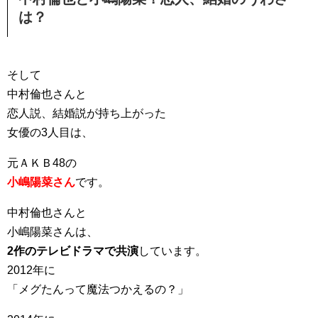
は？
そして
中村倫也さんと
恋人説、結婚説が持ち上がった
女優の3人目は、
元ＡＫＢ48の
小嶋陽菜さん
です。
中村倫也さんと
小嶋陽菜さんは、
2作のテレビドラマで共演
しています。
2012年に
「メグたんって魔法つかえるの？」