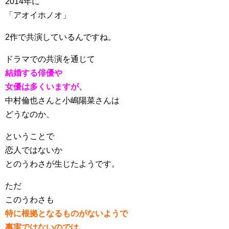
2014年に
「アオイホノオ」
2作で共演しているんですね。
ドラマでの共演を通じて
結婚する俳優や
女優は多くいますが、
中村倫也さんと小嶋陽菜さんは
どうなのか、
ということで
恋人ではないか
とのうわさが生じたようです。
ただ
このうわさも
特に根拠となるものがないようで
事実ではないのでは