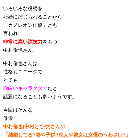
いろいろな役柄を
巧妙に演じられることから
「カメレオン俳優」とも
言われ、
非常に高い演技力
をもつ
中村倫也さん。
中村倫也さんは
性格もユニークで
とても
面白いキャラクター
だと
話題になることも多いようです。
今回はそんな
俳優
中村倫也(中村ともや)さんの
「結婚してる?妻や子供?恋人や彼女は女優のうわさは?」