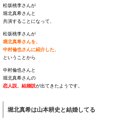
松坂桃李さんが
堀北真希さんと
共演することになって、
松坂桃李さんが
堀北真希さんを、
中村倫也さんに紹介した、
ということから
中村倫也さんと
堀北真希さんの
恋人説、結婚説
が出てきたようです。
堀北真希は山本耕史と結婚してる