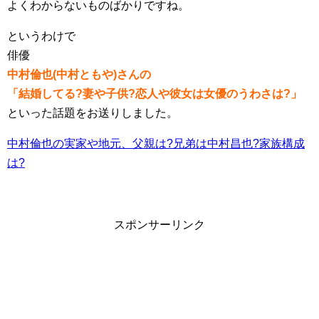
よくわからないものばかりですね。
というわけで
俳優
中村倫也(中村ともや)さんの
「結婚してる?妻や子供?恋人や彼女は女優のうわさは?」
といった話題をお送りしました。
中村倫也の実家や地元、父親は?兄弟は中村昌也?家族構成
は?
スポンサーリンク