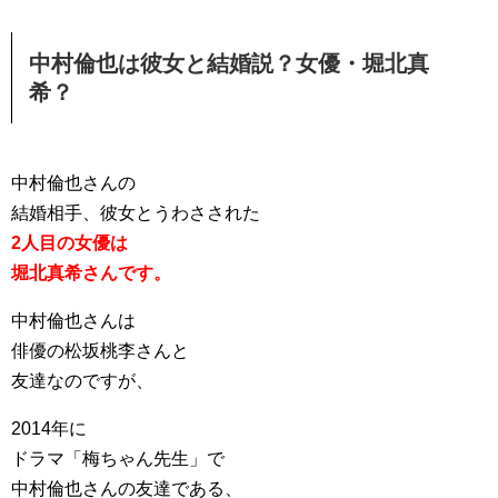
中村倫也は彼女と結婚説？女優・堀北真
希？
中村倫也さんの
結婚相手、彼女とうわさされた
2人目の女優は
堀北真希さんです。
中村倫也さんは
俳優の松坂桃李さんと
友達なのですが、
2014年に
ドラマ「梅ちゃん先生」で
中村倫也さんの友達である、