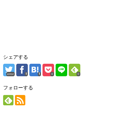
シェアする
error
0
0
フォローする