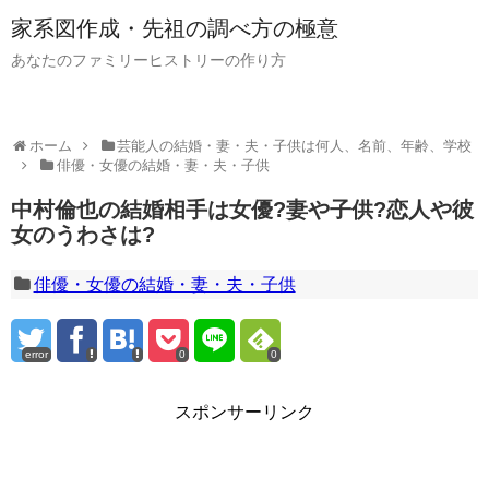
家系図作成・先祖の調べ方の極意
あなたのファミリーヒストリーの作り方
ホーム
芸能人の結婚・妻・夫・子供は何人、名前、年齢、学校
俳優・女優の結婚・妻・夫・子供
中村倫也の結婚相手は女優?妻や子供?恋人や彼
女のうわさは?
俳優・女優の結婚・妻・夫・子供
error
0
0
スポンサーリンク