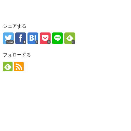
シェアする
error
0
0
フォローする