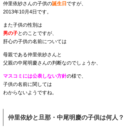
仲里依紗さんの子供の
誕生日
ですが、
2013年10月4日です。
また子供の性別は
男の子
とのことですが、
肝心の子供の名前については
母親である仲里依紗さんと
父親の中尾明慶さんの判断なのでしょうか、
マスコミには公表しない方針
の様で、
子供の名前に関しては
わからないようですね。
仲里依紗と旦那・中尾明慶の子供は何人？