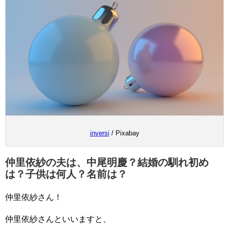
inversi
/ Pixabay
仲里依紗の夫は、中尾明慶？結婚の馴れ初め
は？子供は何人？名前は？
仲里依紗さん！
仲里依紗さんといいますと、