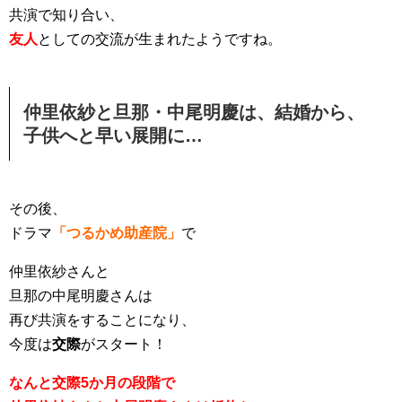
共演で知り合い、
友人
としての交流が生まれたようですね。
仲里依紗と旦那・中尾明慶は、結婚から、
子供へと早い展開に…
その後、
ドラマ
「つるかめ助産院」
で
仲里依紗さんと
旦那の中尾明慶さんは
再び共演をすることになり、
今度は
交際
がスタート！
なんと交際5か月の段階で