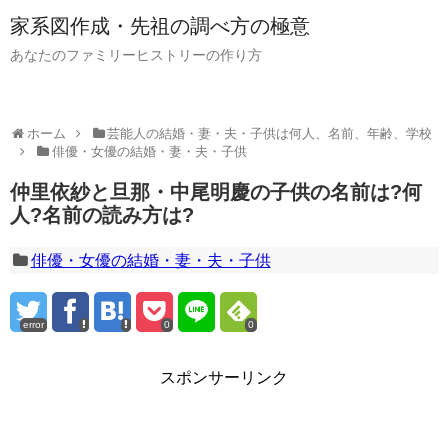
家系図作成・先祖の調べ方の極意
あなたのファミリーヒストリーの作り方
ホーム
芸能人の結婚・妻・夫・子供は何人、名前、年齢、学校
俳優・女優の結婚・妻・夫・子供
仲里依紗と旦那・中尾明慶の子供の名前は?何
人?名前の読み方は?
俳優・女優の結婚・妻・夫・子供
error
0
0
スポンサーリンク