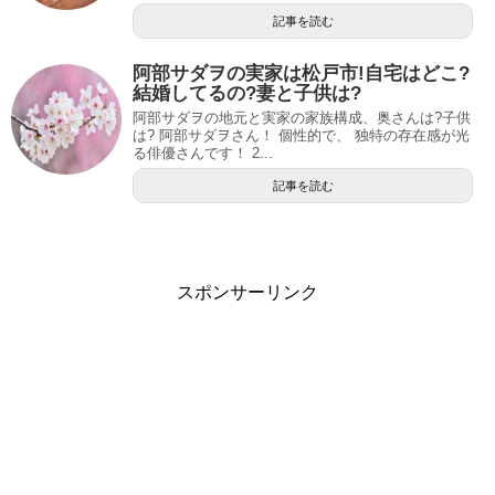
記事を読む
阿部サダヲの実家は松戸市!自宅はどこ?
結婚してるの?妻と子供は?
阿部サダヲの地元と実家の家族構成、奥さんは?子供
は? 阿部サダヲさん！ 個性的で、 独特の存在感が光
る俳優さんです！ 2...
記事を読む
スポンサーリンク