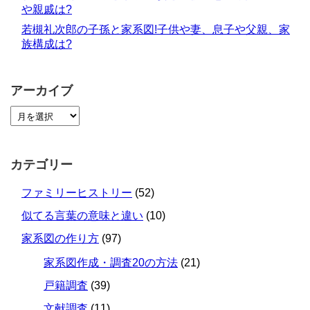
や親戚は?
若槻礼次郎の子孫と家系図!子供や妻、息子や父親、家
族構成は?
アーカイブ
カテゴリー
ファミリーヒストリー
(52)
似てる言葉の意味と違い
(10)
家系図の作り方
(97)
家系図作成・調査20の方法
(21)
戸籍調査
(39)
文献調査
(11)