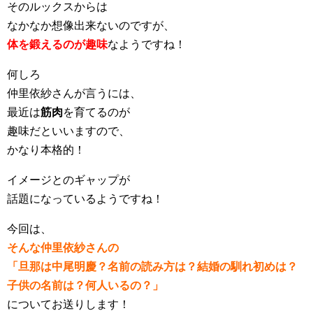
そのルックスからは
なかなか想像出来ないのですが、
体を鍛えるのが趣味
なようですね！
何しろ
仲里依紗さんが言うには、
最近は
筋肉
を育てるのが
趣味だといいますので、
かなり本格的！
イメージとのギャップが
話題になっているようですね！
今回は、
そんな仲里依紗さんの
「旦那は中尾明慶？名前の読み方は？結婚の馴れ初めは？
子供の名前は？何人いるの？」
についてお送りします！