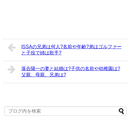
ISSAの兄弟は何人?名前や年齢?弟はゴルファー
と子役で姉は歌手?
落合陽一の妻と結婚は?子供の名前や幼稚園は?
父親、母親、兄弟は?