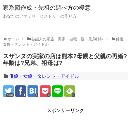
家系図作成・先祖の調べ方の極意
あなたのファミリーヒストリーの作り方
ホーム
芸能人の家族・実家・自宅・親・兄弟姉妹
俳優・
女優・タレント・アイドル
スザンヌの実家の店は熊本?母親と父親の再婚?
年齢は?兄弟、祖母は?
俳優・女優・タレント・アイドル
error
0
0
スポンサーリンク