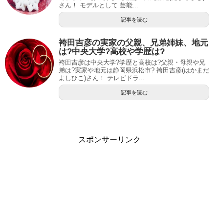
さん！ モデルとして 芸能...
記事を読む
袴田吉彦の実家の父親、兄弟姉妹、地元
は?中央大学?高校や学歴は?
袴田吉彦は中央大学?学歴と高校は?父親・母親や兄
弟は?実家や地元は静岡県浜松市? 袴田吉彦(はかまだ
よしひこ)さん！ テレビドラ...
記事を読む
スポンサーリンク