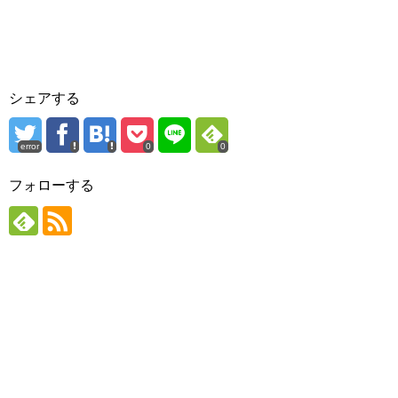
シェアする
error
0
0
フォローする