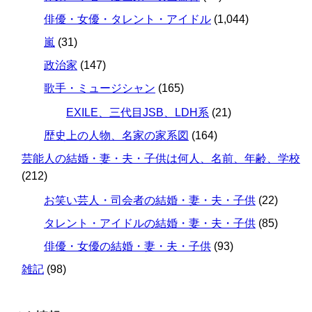
俳優・女優・タレント・アイドル
(1,044)
嵐
(31)
政治家
(147)
歌手・ミュージシャン
(165)
EXILE、三代目JSB、LDH系
(21)
歴史上の人物、名家の家系図
(164)
芸能人の結婚・妻・夫・子供は何人、名前、年齢、学校
(212)
お笑い芸人・司会者の結婚・妻・夫・子供
(22)
タレント・アイドルの結婚・妻・夫・子供
(85)
俳優・女優の結婚・妻・夫・子供
(93)
雑記
(98)