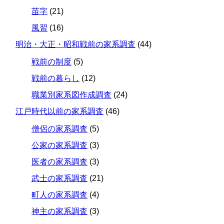
苗字
(21)
風習
(16)
明治・大正・昭和戦前の家系調査
(44)
戦前の制度
(5)
戦前の暮らし
(12)
職業別家系図作成調査
(24)
江戸時代以前の家系調査
(46)
僧侶の家系調査
(5)
公家の家系調査
(3)
医者の家系調査
(3)
武士の家系調査
(21)
町人の家系調査
(4)
神主の家系調査
(3)