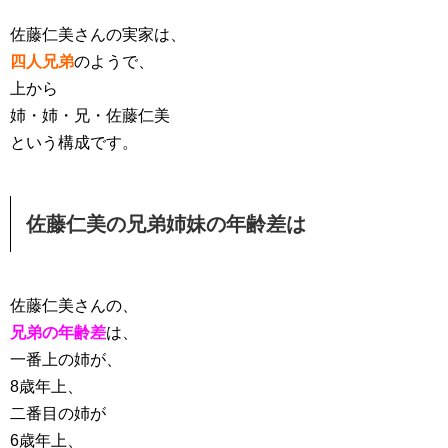
佐藤仁美さんの実家は、
四人兄弟
のようで、
上から
姉・姉・兄・佐藤仁美
という構成です。
佐藤仁美の兄弟姉妹の年齢差は
佐藤仁美さんの、
兄弟の年齢差
は、
一番上の姉が、
8歳年上、
二番目の姉が
6歳年上、