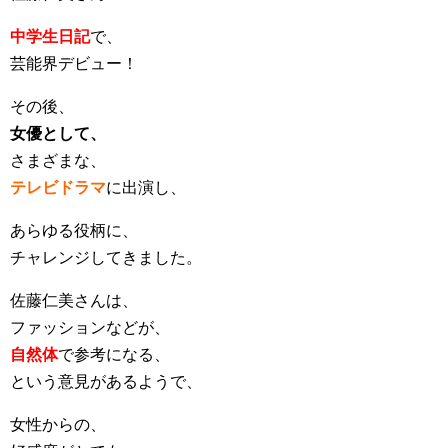
中学生日記
で、
芸能界デビュー！
その後、
女優として、
さまざまな、
テレビドラマ
に出演し、
あらゆる役柄に、
チャレンジしてきました。
佐藤仁美さんは、
ファッションなどが、
自然体
で参考になる、
という意見があるようで、
女性からの、