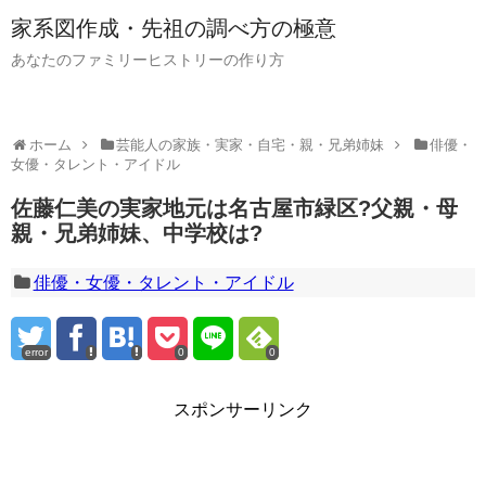
家系図作成・先祖の調べ方の極意
あなたのファミリーヒストリーの作り方
ホーム
芸能人の家族・実家・自宅・親・兄弟姉妹
俳優・
女優・タレント・アイドル
佐藤仁美の実家地元は名古屋市緑区?父親・母
親・兄弟姉妹、中学校は?
俳優・女優・タレント・アイドル
error
0
0
スポンサーリンク