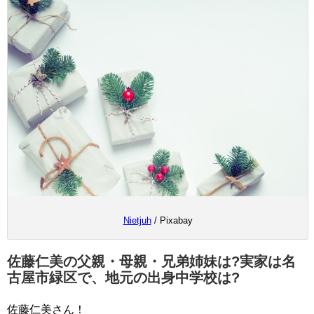
Nietjuh
/ Pixabay
佐藤仁美の父親・母親・兄弟姉妹は?実家は名
古屋市緑区で、地元の出身中学校は?
佐藤仁美さん！