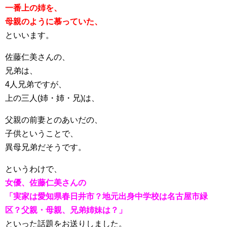
一番上の姉を、
母親のように慕っていた、
といいます。
佐藤仁美さんの、
兄弟は、
4人兄弟ですが、
上の三人(姉・姉・兄)は、
父親の前妻とのあいだの、
子供ということで、
異母兄弟だそうです。
というわけで、
女優、佐藤仁美さんの
「実家は愛知県春日井市？地元出身中学校は名古屋市緑
区？父親・母親、兄弟姉妹は？」
といった話題をお送りしました。