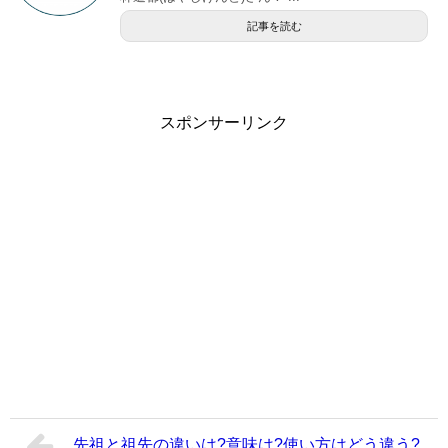
記事を読む
スポンサーリンク
先祖と祖先の違いは?意味は?使い方はどう違う?