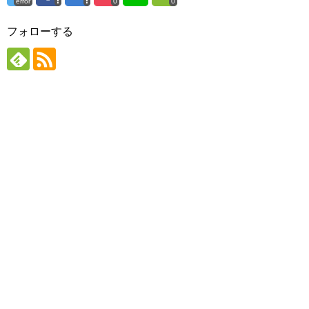
error
0
0
フォローする