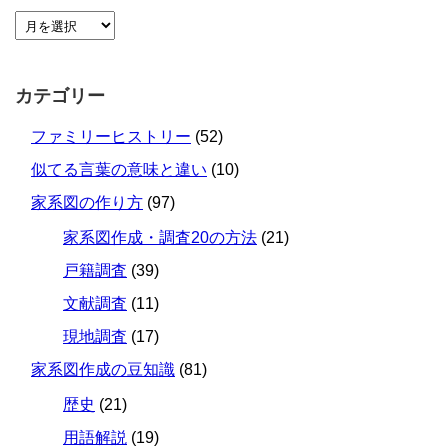
カテゴリー
ファミリーヒストリー
(52)
似てる言葉の意味と違い
(10)
家系図の作り方
(97)
家系図作成・調査20の方法
(21)
戸籍調査
(39)
文献調査
(11)
現地調査
(17)
家系図作成の豆知識
(81)
歴史
(21)
用語解説
(19)