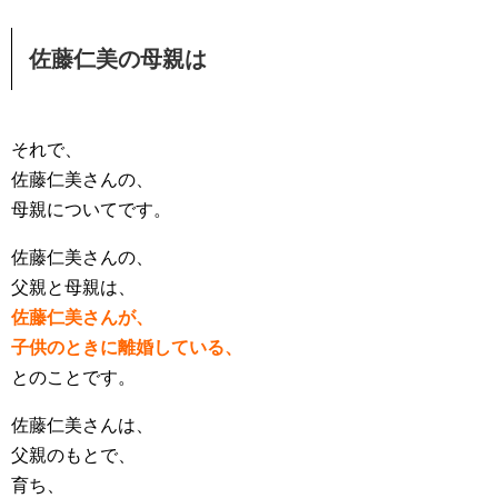
佐藤仁美の母親は
それで、
佐藤仁美さんの、
母親についてです。
佐藤仁美さんの、
父親と母親は、
佐藤仁美さんが、
子供のときに離婚している、
とのことです。
佐藤仁美さんは、
父親のもとで、
育ち、