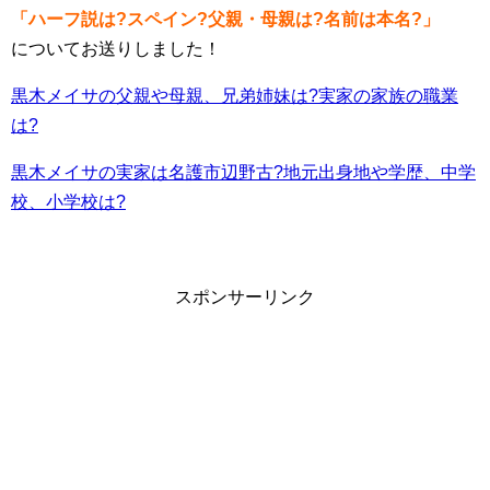
「ハーフ説は?スペイン?父親・母親は?名前は本名?」
についてお送りしました！
黒木メイサの父親や母親、兄弟姉妹は?実家の家族の職業
は?
黒木メイサの実家は名護市辺野古?地元出身地や学歴、中学
校、小学校は?
スポンサーリンク