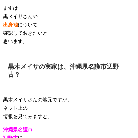
まずは
黒メイサさんの
出身地
について
確認しておきたいと
思います。
黒木メイサの実家は、沖縄県名護市辺野
古？
黒木メイサさんの地元ですが、
ネット上の
情報を見てみますと、
沖縄県名護市
辺野古
に