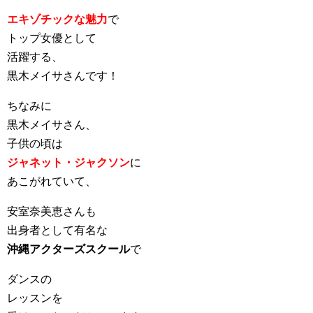
エキゾチックな魅力
で
トップ女優として
活躍する、
黒木メイサさんです！
ちなみに
黒木メイサさん、
子供の頃は
ジャネット・ジャクソン
に
あこがれていて、
安室奈美恵さんも
出身者として有名な
沖縄アクターズスクール
で
ダンスの
レッスンを