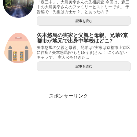
「森三中」、大島美幸さんの先祖調査 今回は、森三
中の大島美幸さんのファミリーヒストリーです。 予
告編で「先祖は力士か？」とあったので...
記事を読む
矢本悠馬の実家と父親と母親、兄弟?京
都市が地元で出身中学校はどこ?
矢本悠馬の父親と母親、兄弟は?実家は京都市上京区
に住所? 矢本悠馬(やもとゆうま)さん！ にくめない
キャラで、 主人公をひきた...
記事を読む
スポンサーリンク