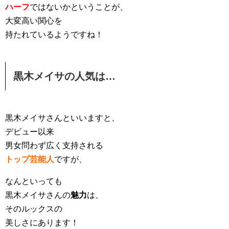
ハーフ
ではないかということが、
大変高い関心を
持たれているようですね！
黒木メイサの人気は…
黒木メイサさんといいますと、
デビュー以来
男女問わず広く支持される
トップ芸能人
ですが、
なんといっても
黒木メイサさんの
魅力
は、
そのルックスの
美しさにあります！