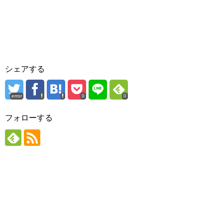
シェアする
error
0
0
フォローする