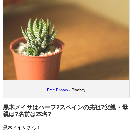
Free-Photos
/ Pixabay
黒木メイサはハーフ?スペインの先祖?父親・母
親は?名前は本名?
黒木メイサさん！