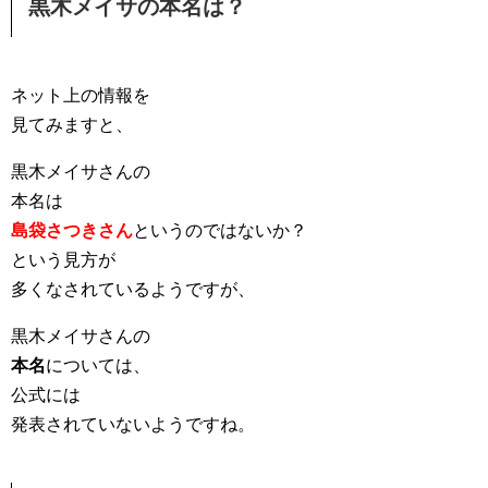
黒木メイサの本名は？
ネット上の情報を
見てみますと、
黒木メイサさんの
本名は
島袋さつきさん
というのではないか
？
という見方が
多くなされているようですが、
黒木メイサさんの
本名
については、
公式には
発表されていないようですね。