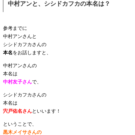
中村アンと、シシドカフカの本名は？
参考までに
中村アンさんと
シシドカフカさんの
本名
をお話しますと、
中村アンさんの
本名は
中村友子さん
で
、
シシドカフカさんの
本名は
宍戸佑名さん
といいます
！
ということで、
黒木メイサさんの