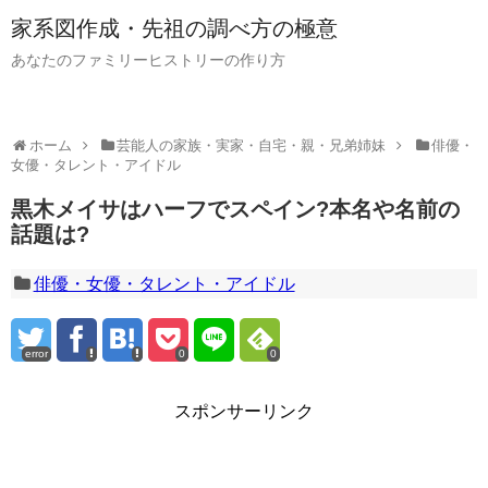
家系図作成・先祖の調べ方の極意
あなたのファミリーヒストリーの作り方
ホーム
芸能人の家族・実家・自宅・親・兄弟姉妹
俳優・
女優・タレント・アイドル
黒木メイサはハーフでスペイン?本名や名前の
話題は?
俳優・女優・タレント・アイドル
error
0
0
スポンサーリンク