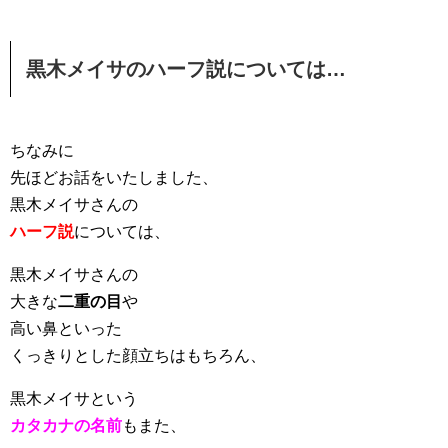
黒木メイサのハーフ説については…
ちなみに
先ほどお話をいたしました、
黒木メイサさんの
ハーフ説
については、
黒木メイサさんの
大きな
二重の目
や
高い鼻といった
くっきりとした顔立ちはもちろん、
黒木メイサという
カタカナの名前
もまた、