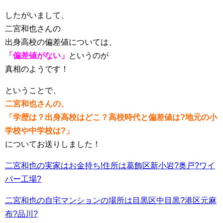
したがいまして、
二宮和也さんの
出身高校の偏差値については、
「偏差値がない」
というのが
真相のようです！
ということで、
二宮和也さんの、
「学歴は？出身高校はどこ？高校時代と偏差値は?地元の小
学校や中学校は?」
についてお送りしました！
二宮和也の実家はお金持ち!住所は葛飾区新小岩?奥戸?ワイ
パー工場?
二宮和也の自宅マンションの場所は目黒区中目黒?港区元麻
布?品川?