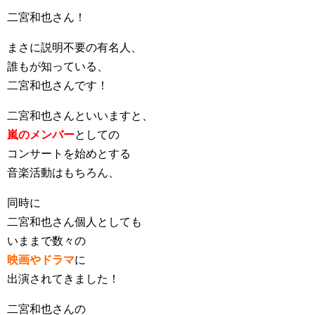
二宮和也さん！
まさに説明不要の有名人、
誰もが知っている、
二宮和也さんです！
二宮和也さんといいますと、
嵐のメンバー
としての
コンサートを始めとする
音楽活動はもちろん、
同時に
二宮和也さん個人としても
いままで数々の
映画やドラマ
に
出演されてきました！
二宮和也さんの