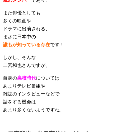
嵐のメンバー
であり、
また俳優としても
多くの映画や
ドラマに出演される、
まさに日本中の
誰もが知っている存在
です！
しかし、そんな
二宮和也さんですが、
自身の
高校時代
については
あまりテレビ番組や
雑誌のインタビューなどで
話をする機会は
あまり多くないようですね。