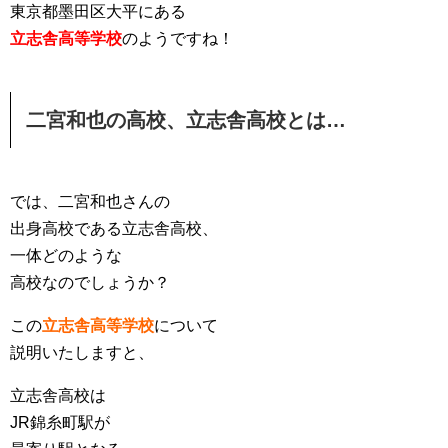
東京都墨田区大平にある
立志舎高等学校
のようですね！
二宮和也の高校、立志舎高校とは…
では、二宮和也さんの
出身高校である立志舎高校、
一体どのような
高校なのでしょうか？
この
立志舎高等学校
について
説明いたしますと、
立志舎高校は
JR錦糸町駅が