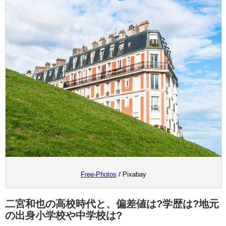
Free-Photos
/ Pixabay
二宮和也の高校時代と、偏差値は?学歴は?地元
の出身小学校や中学校は?