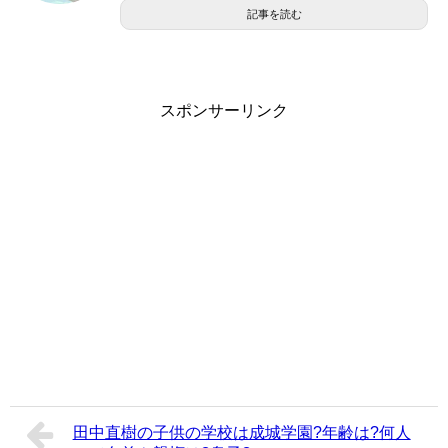
記事を読む
スポンサーリンク
田中直樹の子供の学校は成城学園?年齢は?何人