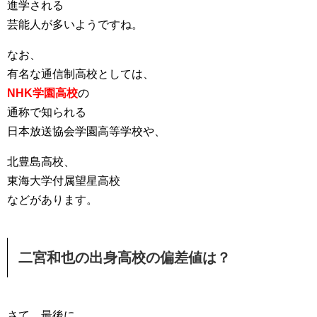
進学される
芸能人が多いようですね。
なお、
有名な通信制高校としては、
NHK学園高校
の
通称で知られる
日本放送協会学園高等学校や、
北豊島高校、
東海大学付属望星高校
などがあります。
二宮和也の出身高校の偏差値は？
さて、最後に