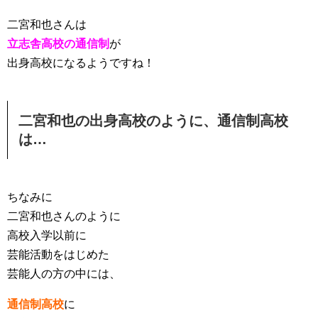
二宮和也さんは
立志舎高校の通信制
が
出身高校になるようですね！
二宮和也の出身高校のように、通信制高校
は…
ちなみに
二宮和也さんのように
高校入学以前に
芸能活動をはじめた
芸能人の方の中には、
通信制高校
に