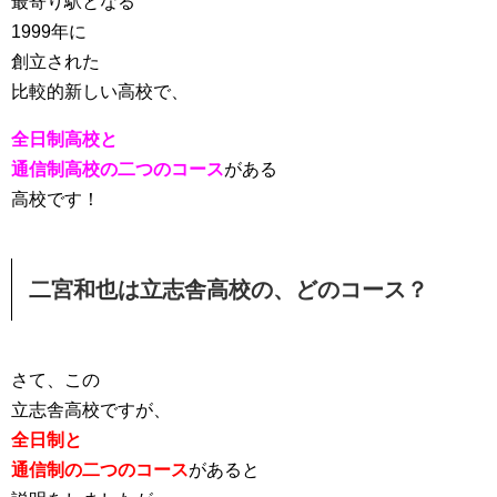
最寄り駅となる
1999年に
創立された
比較的新しい高校で、
全日制高校と
通信制高校の二つのコース
がある
高校です！
二宮和也は立志舎高校の、どのコース？
さて、この
立志舎高校ですが、
全日制と
通信制の二つのコース
があると