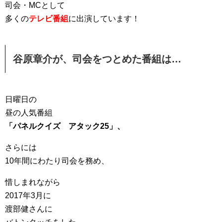
司会・MCとして
多くの
テレビ番組
に出演しています！
谷原章介が、司会をつとめた番組は…
日曜日の
昼の人気番組
「パネルクイズ アタック25」、
さらには
10年間にわたり司会を務め、
惜しまれながら
2017年3月に
渡部健さんに