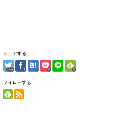
シェアする
error
0
0
フォローする