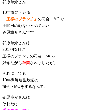
谷原章介さん！
10年間にわたる
「王様のブランチ」
の司会・MCで
土曜日の顔をつとめていた、
谷原章介さんです！
谷原章介さんは
2017年3月に
王様のブランチの司会・MCを
残念ながら
卒業
されましたが、
それにしても
10年間毎週生放送の
司会・MCをするなんて、
谷原章介さんは
それだけ