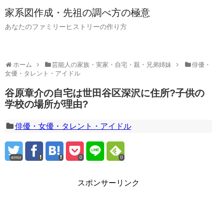
家系図作成・先祖の調べ方の極意
あなたのファミリーヒストリーの作り方
ホーム
芸能人の家族・実家・自宅・親・兄弟姉妹
俳優・
女優・タレント・アイドル
谷原章介の自宅は世田谷区深沢に住所?子供の
学校の場所が理由?
俳優・女優・タレント・アイドル
error
0
0
スポンサーリンク