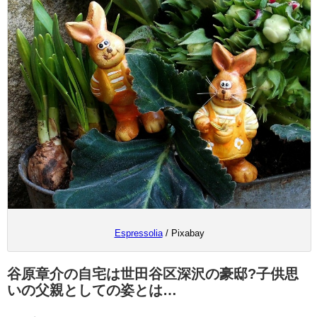
Espressolia
/ Pixabay
谷原章介の自宅は世田谷区深沢の豪邸?子供思
いの父親としての姿とは…