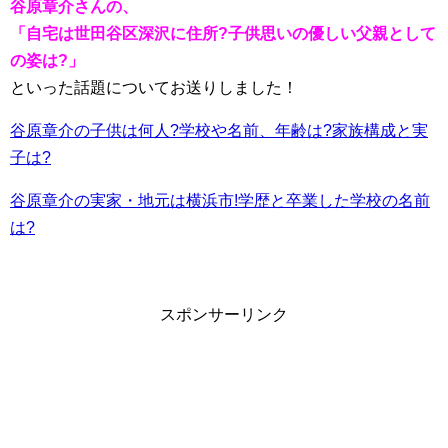
谷原章介さんの、
「自宅は世田谷区深沢に住所?子供思いの優しい父親として
の姿は?」
といった話題についてお送りしました！
谷原章介の子供は何人?学校や名前、年齢は?家族構成と実
子は?
谷原章介の実家・地元は横浜市!学歴と卒業した学校の名前
は?
スポンサーリンク