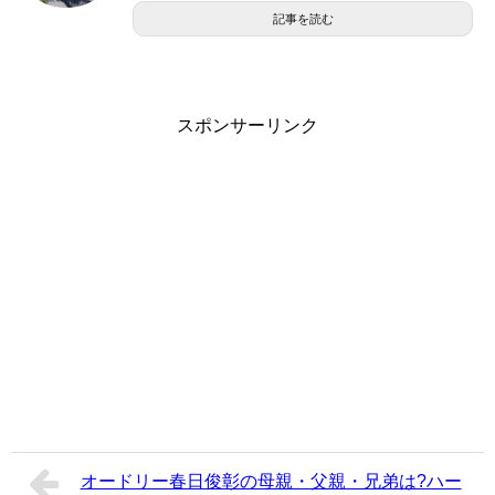
記事を読む
スポンサーリンク
オードリー春日俊彰の母親・父親・兄弟は?ハー