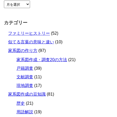
カテゴリー
ファミリーヒストリー
(52)
似てる言葉の意味と違い
(10)
家系図の作り方
(97)
家系図作成・調査20の方法
(21)
戸籍調査
(39)
文献調査
(11)
現地調査
(17)
家系図作成の豆知識
(81)
歴史
(21)
用語解説
(19)