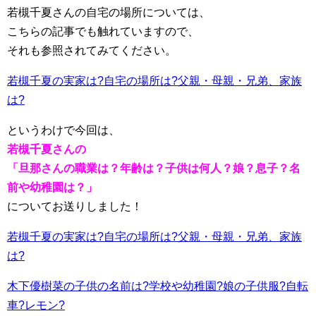
若槻千夏さんの自宅の場所については、
こちらの記事でも触れていますので、
それも参照されてみてください。
若槻千夏の実家は?自宅の場所は?父親・母親・兄弟、家族
は?
というわけで今回は、
若槻千夏さんの
「旦那さんの職業は？年齢は？子供は何人？娘？息子？名
前や幼稚園は？」
についてお送りしました！
若槻千夏の実家は?自宅の場所は?父親・母親・兄弟、家族
は?
木下優樹菜の子供の名前は?学校や幼稚園?娘の子供服?自転
車?レモン?