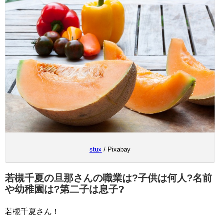
stux
/ Pixabay
若槻千夏の旦那さんの職業は?子供は何人?名前
や幼稚園は?第二子は息子?
若槻千夏さん！