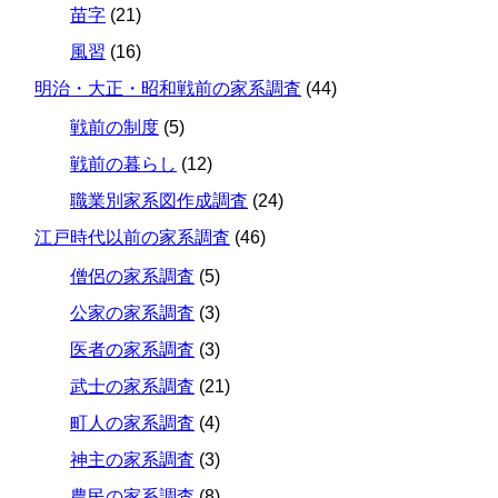
苗字
(21)
風習
(16)
明治・大正・昭和戦前の家系調査
(44)
戦前の制度
(5)
戦前の暮らし
(12)
職業別家系図作成調査
(24)
江戸時代以前の家系調査
(46)
僧侶の家系調査
(5)
公家の家系調査
(3)
医者の家系調査
(3)
武士の家系調査
(21)
町人の家系調査
(4)
神主の家系調査
(3)
農民の家系調査
(8)