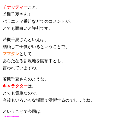
チナッティー
こと、
若槻千夏さん！
バラエティ番組などでのコメントが、
とても面白いと評判です。
若槻千夏さんといえば、
結婚して子供がいるということで、
ママタレ
として、
あらたなる新境地を開拓中とも、
言われていますね。
若槻千夏さんのような、
キャラクター
は、
とても貴重なので、
今後もいろいろな場面で活躍するのでしょうね。
ということで今回は、