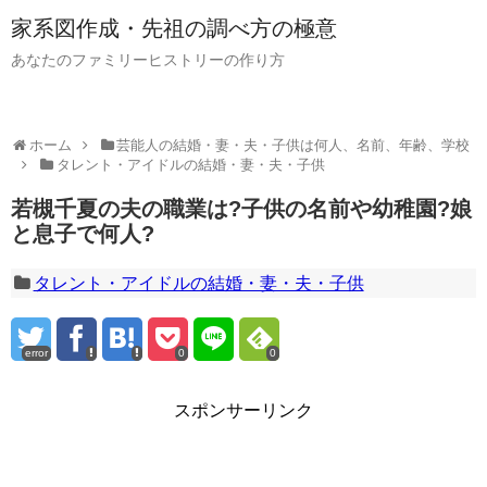
家系図作成・先祖の調べ方の極意
あなたのファミリーヒストリーの作り方
ホーム
芸能人の結婚・妻・夫・子供は何人、名前、年齢、学校
タレント・アイドルの結婚・妻・夫・子供
若槻千夏の夫の職業は?子供の名前や幼稚園?娘
と息子で何人?
タレント・アイドルの結婚・妻・夫・子供
error
0
0
スポンサーリンク