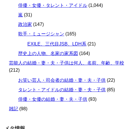
俳優・女優・タレント・アイドル
(1,044)
嵐
(31)
政治家
(147)
歌手・ミュージシャン
(165)
EXILE、三代目JSB、LDH系
(21)
歴史上の人物、名家の家系図
(164)
芸能人の結婚・妻・夫・子供は何人、名前、年齢、学校
(212)
お笑い芸人・司会者の結婚・妻・夫・子供
(22)
タレント・アイドルの結婚・妻・夫・子供
(85)
俳優・女優の結婚・妻・夫・子供
(93)
雑記
(98)
メタ情報