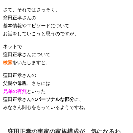
さて、それではさっそく、
窪田正孝さんの
基本情報やエピソードについて
お話をしていこうと思うのですが、
ネットで
窪田正孝さんについて
検索
をいたしますと、
窪田正孝さんの
父親や母親、さらには
兄弟の有無
といった
窪田正孝さんの
パーソナルな部分
に、
みなさん関心をもっているようですね。
窪田正孝の実家の家族構成が、気になるわ