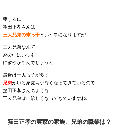
要するに、
窪田正孝さんは
三人兄弟の末っ子
という事になりますが、
三人兄弟なんて、
家の中はいつも
にぎやかなんでしょうね！
最近は
一人っ子
が多く、
兄弟
がいる家庭も少なくなってきているので
窪田正孝さんのような
三人兄弟は、珍しくなってきていますね。
窪田正孝の実家の家族、兄弟の職業は？