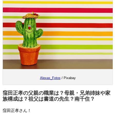
Alexas_Fotos
/ Pixabay
窪田正孝の父親の職業は？母親・兄弟姉妹や家
族構成は？祖父は書道の先生？南千住？
窪田正孝さん！