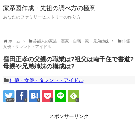
家系図作成・先祖の調べ方の極意
あなたのファミリーヒストリーの作り方
ホーム
芸能人の家族・実家・自宅・親・兄弟姉妹
俳優・
女優・タレント・アイドル
窪田正孝の父親の職業は?祖父は南千住で書道?
母親や兄弟姉妹の構成は?
俳優・女優・タレント・アイドル
error
0
0
スポンサーリンク