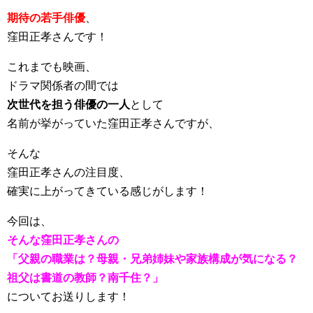
期待の若手俳優
、
窪田正孝さんです！
これまでも映画、
ドラマ関係者の間では
次世代を担う俳優の一人
として
名前が挙がっていた窪田正孝さんですが、
そんな
窪田正孝さんの注目度、
確実に上がってきている感じがします！
今回は、
そんな窪田正孝さんの
「父親の職業は？母親・兄弟姉妹や家族構成が気になる？
祖父は書道の教師？南千住？」
についてお送りします！