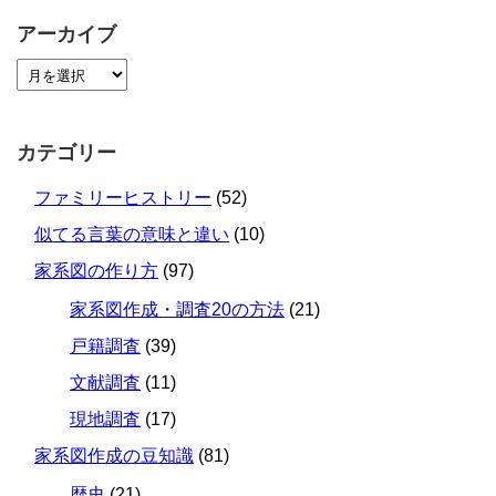
アーカイブ
カテゴリー
ファミリーヒストリー
(52)
似てる言葉の意味と違い
(10)
家系図の作り方
(97)
家系図作成・調査20の方法
(21)
戸籍調査
(39)
文献調査
(11)
現地調査
(17)
家系図作成の豆知識
(81)
歴史
(21)