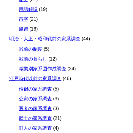
用語解説
(19)
苗字
(21)
風習
(16)
明治・大正・昭和戦前の家系調査
(44)
戦前の制度
(5)
戦前の暮らし
(12)
職業別家系図作成調査
(24)
江戸時代以前の家系調査
(46)
僧侶の家系調査
(5)
公家の家系調査
(3)
医者の家系調査
(3)
武士の家系調査
(21)
町人の家系調査
(4)