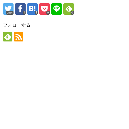
error
0
0
フォローする