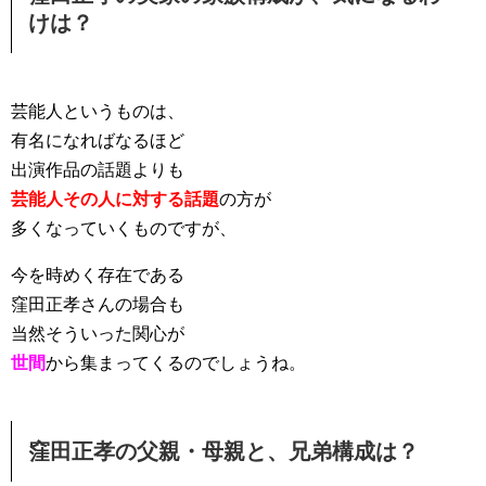
けは？
芸能人というものは、
有名になればなるほど
出演作品の話題よりも
芸能人その人に対する話題
の方が
多くなっていくものですが、
今を時めく存在である
窪田正孝さんの場合も
当然そういった関心が
世間
から集まってくるのでしょうね。
窪田正孝の父親・母親と、兄弟構成は？