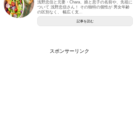
浅野忠信と元妻・Chara、娘と息子の名前や、先祖に
ついて 浅野忠信さん！ その独特の個性が 男女年齢
の区別なく、 幅広く支...
記事を読む
スポンサーリンク