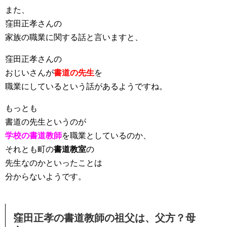
また、
窪田正孝さんの
家族の職業に関する話と言いますと、
窪田正孝さんの
おじいさんが
書道の先生
を
職業にしているという話があるようですね。
もっとも
書道の先生というのが
学校の書道教師
を職業としているのか、
それとも町の
書道教室
の
先生なのかといったことは
分からないようです。
窪田正孝の書道教師の祖父は、父方？母