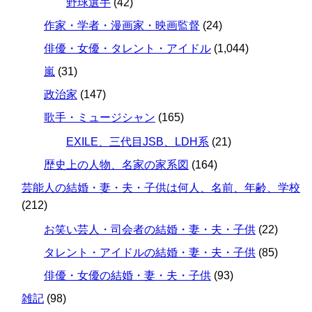
野球選手
(42)
作家・学者・漫画家・映画監督
(24)
俳優・女優・タレント・アイドル
(1,044)
嵐
(31)
政治家
(147)
歌手・ミュージシャン
(165)
EXILE、三代目JSB、LDH系
(21)
歴史上の人物、名家の家系図
(164)
芸能人の結婚・妻・夫・子供は何人、名前、年齢、学校
(212)
お笑い芸人・司会者の結婚・妻・夫・子供
(22)
タレント・アイドルの結婚・妻・夫・子供
(85)
俳優・女優の結婚・妻・夫・子供
(93)
雑記
(98)