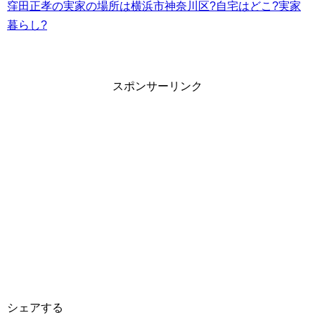
窪田正孝の実家の場所は横浜市神奈川区?自宅はどこ?実家
暮らし?
スポンサーリンク
シェアする