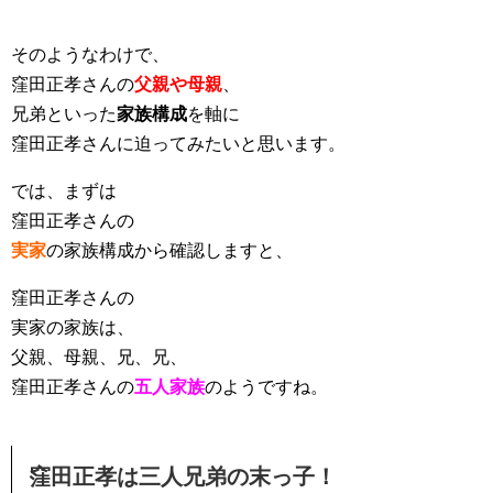
そのようなわけで、
窪田正孝さんの
父親や母親
、
兄弟といった
家族構成
を軸に
窪田正孝さんに迫ってみたいと思います。
では、まずは
窪田正孝さんの
実家
の家族構成から確認しますと、
窪田正孝さんの
実家の家族は、
父親、母親、兄、兄、
窪田正孝さんの
五人家族
のようですね。
窪田正孝は三人兄弟の末っ子！