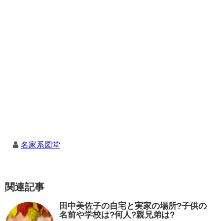
名家系図堂
関連記事
田中美佐子の自宅と実家の場所?子供の
名前や学校は?何人?親兄弟は?