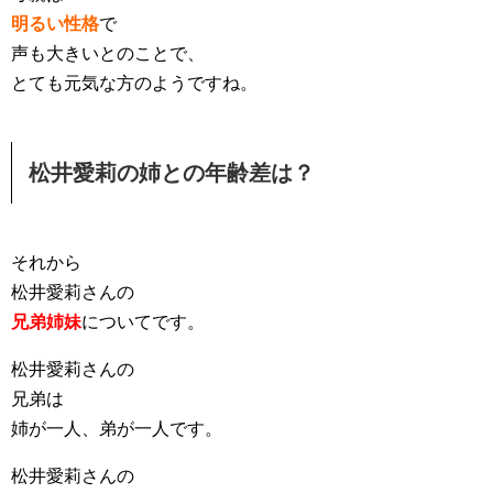
明るい性格
で
声も大きいとのことで、
とても元気な方のようですね。
松井愛莉の姉との年齢差は？
それから
松井愛莉さんの
兄弟姉妹
についてです。
松井愛莉さんの
兄弟は
姉が一人、弟が一人です。
松井愛莉さんの