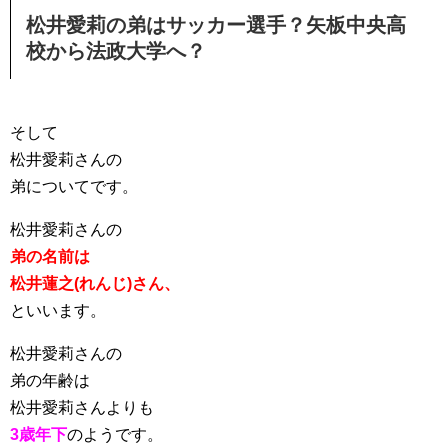
松井愛莉の弟はサッカー選手？矢板中央高
校から法政大学へ？
そして
松井愛莉さんの
弟についてです。
松井愛莉さんの
弟の名前は
松井蓮之(れんじ)さん、
といいます。
松井愛莉さんの
弟の年齢は
松井愛莉さんよりも
3歳年下
のようです。