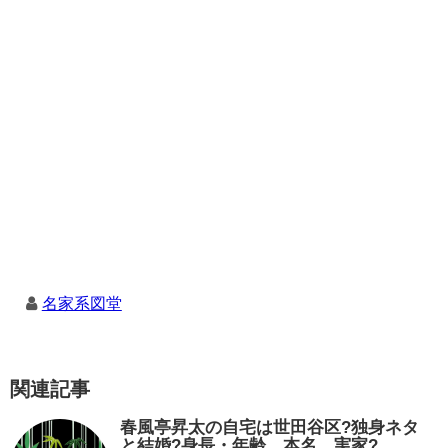
名家系図堂
関連記事
春風亭昇太の自宅は世田谷区?独身ネタ
と結婚?身長・年齢、本名、実家?