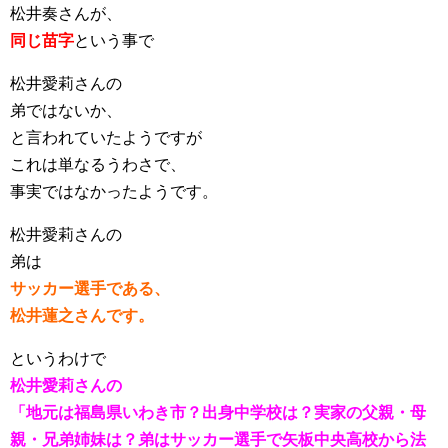
松井奏さんが、
同じ苗字
という事で
松井愛莉さんの
弟ではないか、
と言われていたようですが
これは単なるうわさで、
事実ではなかったようです。
松井愛莉さんの
弟は
サッカー選手である、
松井蓮之さんです。
というわけで
松井愛莉さんの
「地元は福島県いわき市？出身中学校は？実家の父親・母
親・兄弟姉妹は？弟はサッカー選手で矢板中央高校から法