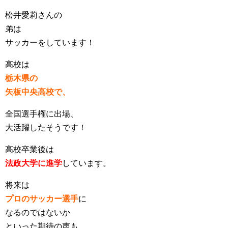
松井愛莉さんの
弟は
サッカーをしています！
高校は
栃木県の
矢板中央高校で、
全国選手権に出場、
大活躍したそうです！
高校卒業後は
法政大学に進学
しています。
将来は
プロのサッカー選手
に
なるのではないか
といった期待の声も