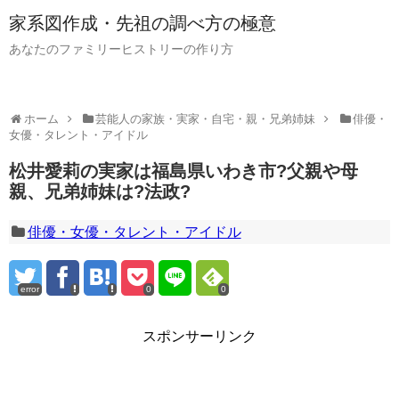
家系図作成・先祖の調べ方の極意
あなたのファミリーヒストリーの作り方
ホーム
芸能人の家族・実家・自宅・親・兄弟姉妹
俳優・
女優・タレント・アイドル
松井愛莉の実家は福島県いわき市?父親や母
親、兄弟姉妹は?法政?
俳優・女優・タレント・アイドル
error
0
0
スポンサーリンク