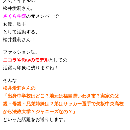
人気アイドルの
松井愛莉さん。
さくら学院
の元メンバーで
女優、歌手
として活動する、
松井愛莉さん！
ファッション誌、
ニコラやRayのモデル
としての
活躍も印象に残りますね！
そんな
松井愛莉さんの
「出身中学校はどこ？地元は福島県いわき市？実家の父
親・母親・兄弟姉妹は？弟はサッカー選手で矢板中央高校
から法政大学？ジャニーズなの？」
といった話題をお送りします。