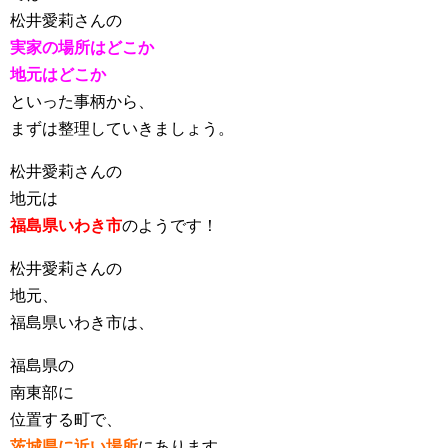
松井愛莉さんの
実家の場所はどこか
地元はどこか
といった事柄から、
まずは整理していきましょう。
松井愛莉さんの
地元は
福島県いわき市
のようです！
松井愛莉さんの
地元、
福島県いわき市は、
福島県の
南東部に
位置する町で、
茨城県に近い場所
にあります。