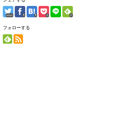
error
0
0
フォローする