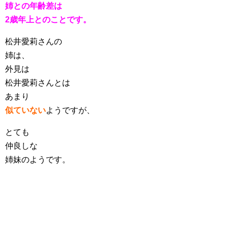
姉との年齢差は
2歳年上とのことです。
松井愛莉さんの
姉は、
外見は
松井愛莉さんとは
あまり
似ていない
ようですが、
とても
仲良しな
姉妹のようです。