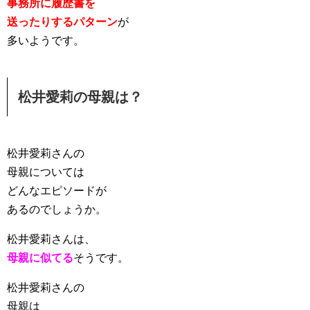
事務所に履歴書を
送ったりするパターン
が
多いようです。
松井愛莉の母親は？
松井愛莉さんの
母親については
どんなエピソードが
あるのでしょうか。
松井愛莉さんは、
母親に似てる
そうです。
松井愛莉さんの
母親は