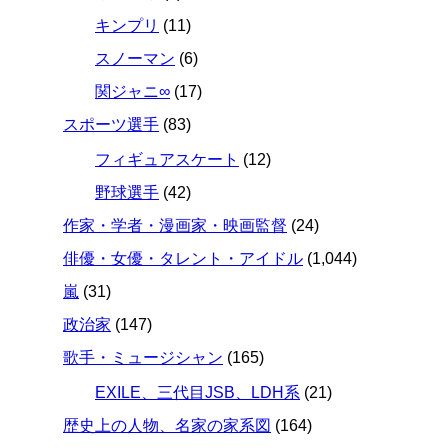
キンプリ
(11)
スノーマン
(6)
関ジャニ∞
(17)
スポーツ選手
(83)
フィギュアスケート
(12)
野球選手
(42)
作家・学者・漫画家・映画監督
(24)
俳優・女優・タレント・アイドル
(1,044)
嵐
(31)
政治家
(147)
歌手・ミュージシャン
(165)
EXILE、三代目JSB、LDH系
(21)
歴史上の人物、名家の家系図
(164)