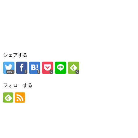
シェアする
error
0
0
フォローする