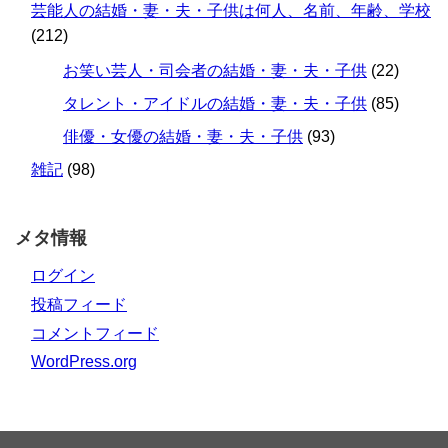
芸能人の結婚・妻・夫・子供は何人、名前、年齢、学校
(212)
お笑い芸人・司会者の結婚・妻・夫・子供
(22)
タレント・アイドルの結婚・妻・夫・子供
(85)
俳優・女優の結婚・妻・夫・子供
(93)
雑記
(98)
メタ情報
ログイン
投稿フィード
コメントフィード
WordPress.org