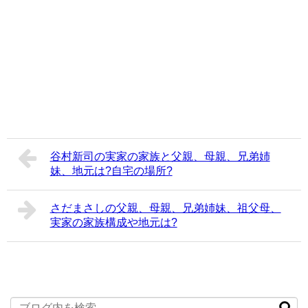
谷村新司の実家の家族と父親、母親、兄弟姉
妹、地元は?自宅の場所?
さだまさしの父親、母親、兄弟姉妹、祖父母、
実家の家族構成や地元は?