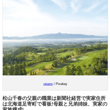
ujeans
/ Pixabay
松山千春の父親の職業は新聞社経営で実家住所
は北海道足寄町で看板!母親と兄弟姉妹、実家の
家族構成!