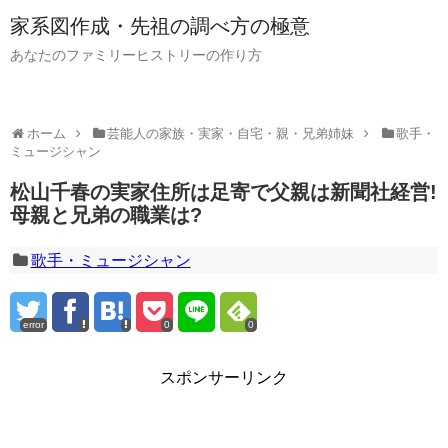
家系図作成・先祖の調べ方の極意
あなたのファミリーヒストリーの作り方
ホーム
芸能人の家族・実家・自宅・親・兄弟姉妹
歌手・
ミュージシャン
松山千春の実家住所は足寄で父親は新聞社経営!
母親と兄弟の職業は?
歌手・ミュージシャン
error
0
0
スポンサーリンク